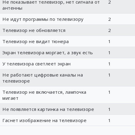
Не показывает телевизор, нет сигнала от
2
антенны
Не идут программы по телевизору
2
Телевизор не обновляется
2
Телевизор не видит тюнера
1
Экран телевизора моргает, а звук есть
1
У телевизора светлеет экран
1
Не работают цифровые каналы на
1
телевизоре
Телевизор не включается, лампочка
1
мигает
Не появляется картинка на телевизоре
1
Гаснет изображение на телевизоре
1