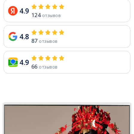
4.9
124
отзывов
4.8
87
отзывов
4.9
66
отзывов