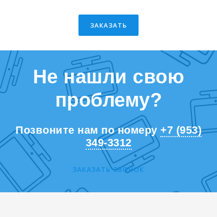
ЗАКАЗАТЬ
Не нашли свою
проблему?
Позвоните нам по номеру
+7 (953)
349-3312
ЗАКАЗАТЬ ЗВОНОК