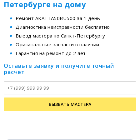
Петербурге на дому
Ремонт AKAI TA50BU500 за 1 день
Диагностика неисправности бесплатно
Выезд мастера по Санкт-Петербургу
Оригинальные запчасти в наличии
Гарантия на ремонт до 2 лет
Оставьте заявку и получите точный
расчет
Т
ВЫЗВАТЬ МАСТЕРА