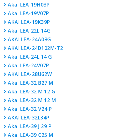
Akai LEA-19H03P
Akai LEA-19V07P
AKAI LEA-19К39P
Akai LEA-22L 14G
AKAI LEA-24A08G
AKAI LEA-24D102M-T2
Akai LEA-24L 14 G
Akai LEA-24V07P
AKAI LEA-28U62W
Akai LEA-32 B27 M
Akai LEA-32 M 12 G
Akai LEA-32 M 12 M
Akai LEA-32 V24 P
AKAI LEA-32L34P
Akai LEA-39 J 29 P
Akai LEA-39 С25 М