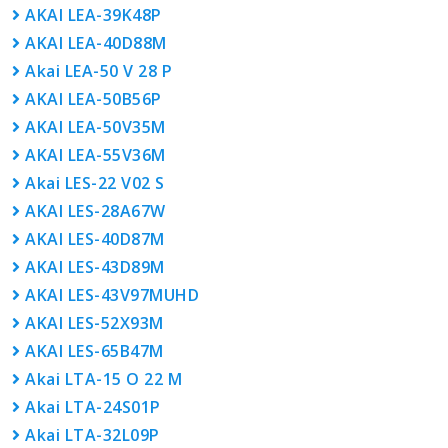
AKAI LEA-39K48P
AKAI LEA-40D88M
Akai LEA-50 V 28 P
AKAI LEA-50B56P
AKAI LEA-50V35M
AKAI LEA-55V36M
Akai LES-22 V02 S
AKAI LES-28A67W
AKAI LES-40D87M
AKAI LES-43D89M
AKAI LES-43V97MUHD
AKAI LES-52X93M
AKAI LES-65B47M
Akai LTA-15 O 22 M
Akai LTA-24S01P
Akai LTA-32L09P