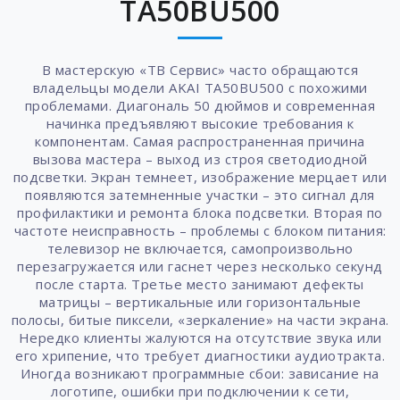
TA50BU500
В мастерскую «ТВ Сервис» часто обращаются
владельцы модели AKAI TA50BU500 с похожими
проблемами. Диагональ 50 дюймов и современная
начинка предъявляют высокие требования к
компонентам. Самая распространенная причина
вызова мастера – выход из строя светодиодной
подсветки. Экран темнеет, изображение мерцает или
появляются затемненные участки – это сигнал для
профилактики и ремонта блока подсветки. Вторая по
частоте неисправность – проблемы с блоком питания:
телевизор не включается, самопроизвольно
перезагружается или гаснет через несколько секунд
после старта. Третье место занимают дефекты
матрицы – вертикальные или горизонтальные
полосы, битые пиксели, «зеркаление» на части экрана.
Нередко клиенты жалуются на отсутствие звука или
его хрипение, что требует диагностики аудиотракта.
Иногда возникают программные сбои: зависание на
логотипе, ошибки при подключении к сети,