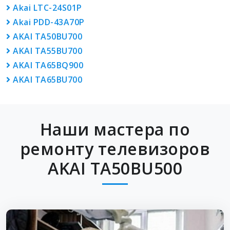
Akai LTC-24S01P
Akai PDD-43A70P
AKAI TA50BU700
AKAI TA55BU700
AKAI TA65BQ900
AKAI TA65BU700
Наши мастера по
ремонту телевизоров
AKAI TA50BU500