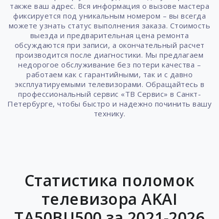
также ваш адрес. Вся информация о вызове мастера
фиксируется под уникальным номером – вы всегда
можете узнать статус выполнения заказа. Стоимость
выезда и предварительная цена ремонта
обсуждаются при записи, а окончательный расчет
производится после диагностики. Мы предлагаем
недорогое обслуживание без потери качества –
работаем как с гарантийными, так и с давно
эксплуатируемыми телевизорами. Обращайтесь в
профессиональный сервис «ТВ Сервис» в Санкт-
Петербурге, чтобы быстро и надежно починить вашу
технику.
Статистика поломок
телевизора AKAI
TA50BU500 за 2021-2026