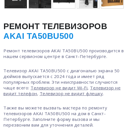
РЕМОНТ ТЕЛЕВИЗОРОВ
AKAI TA50BU500
Ремонт телевизоров AKAI TA50BU500 производится в
нашем сервисном центре в Санкт-Петербурге.
Телевизор AKAI TA50BU500 с диагональю экрана 50
дюймов выпускается с 2024 года и имеет ряд
популярных проблем. Эти неисправности случаются
чаще всего:
Телевизор не видит Wi-Fi
,
Телевизор не
видит телефон
,
Телевизор не видит флешку
.
Также вы можете вызвать мастера по ремонту
телевизоров AKAI TA50BU500 на дом в Санкт-
Петербурге. Заполните форму вызова и мы
перезвоним вам для уточнения деталей.