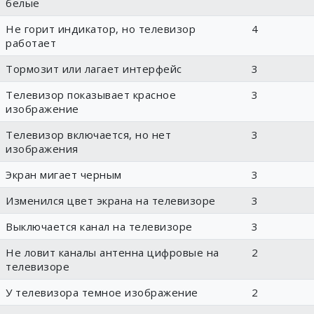
белые
Не горит индикатор, но телевизор
4
работает
Тормозит или лагает интерфейс
3
Телевизор показывает красное
3
изображение
Телевизор включается, но нет
3
изображения
Экран мигает черным
3
Изменился цвет экрана на телевизоре
3
Выключается канал на телевизоре
3
Не ловит каналы антенна цифровые на
2
телевизоре
У телевизора темное изображение
2