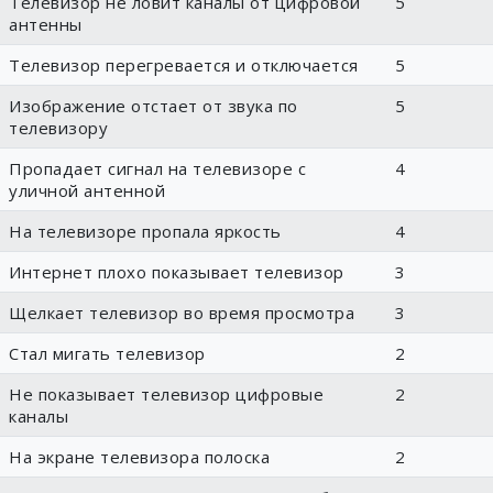
Телевизор не ловит каналы от цифровой
5
антенны
Телевизор перегревается и отключается
5
Изображение отстает от звука по
5
телевизору
Пропадает сигнал на телевизоре с
4
уличной антенной
На телевизоре пропала яркость
4
Интернет плохо показывает телевизор
3
Щелкает телевизор во время просмотра
3
Стал мигать телевизор
2
Не показывает телевизор цифровые
2
каналы
На экране телевизора полоска
2