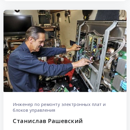
Инженер по ремонту электронных плат и
блоков управления
Станислав Рашевский