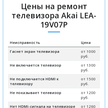
Цены на ремонт
телевизора Akai LEA-
19V07P
Неисправность
Цена
Гаснет экран телевизора
от 1000
руб.
Не включается телевизор
от 1300
руб.
Не подключается HDMI к
от 1500
телевизору
руб.
Не показывает телевизор
от 1200
руб.
Нет HDMI-сигнала на телевизоре
от 1260