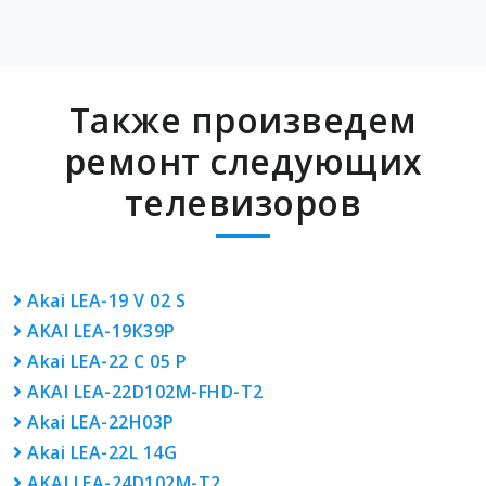
Также произведем
ремонт следующих
телевизоров
Akai LEA-19 V 02 S
AKAI LEA-19К39P
Akai LEA-22 C 05 P
AKAI LEA-22D102M-FHD-T2
Akai LEA-22H03P
Akai LEA-22L 14G
AKAI LEA-24D102M-T2