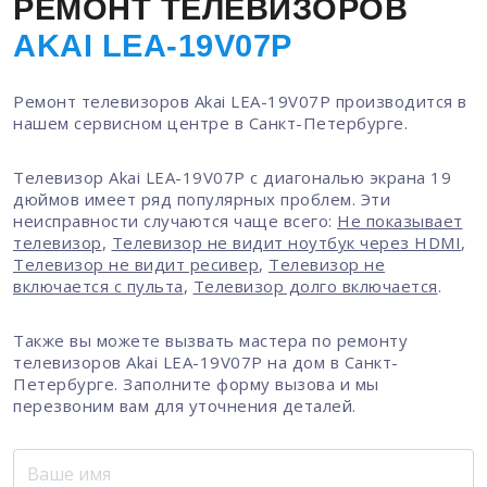
РЕМОНТ ТЕЛЕВИЗОРОВ
AKAI LEA-19V07P
Ремонт телевизоров Akai LEA-19V07P производится в
нашем сервисном центре в Санкт-Петербурге.
Телевизор Akai LEA-19V07P с диагональю экрана 19
дюймов имеет ряд популярных проблем. Эти
неисправности случаются чаще всего:
Не показывает
телевизор
,
Телевизор не видит ноутбук через HDMI
,
Телевизор не видит ресивер
,
Телевизор не
включается с пульта
,
Телевизор долго включается
.
Также вы можете вызвать мастера по ремонту
телевизоров Akai LEA-19V07P на дом в Санкт-
Петербурге. Заполните форму вызова и мы
перезвоним вам для уточнения деталей.