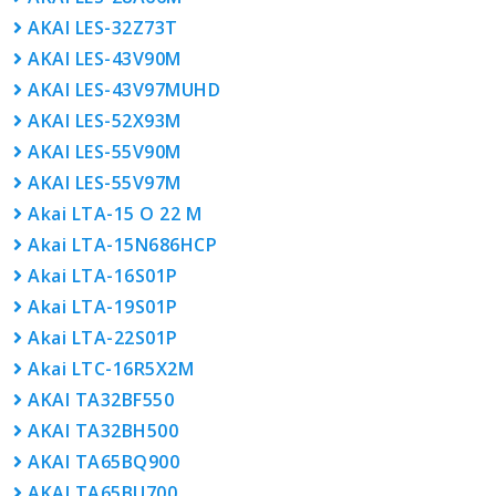
AKAI LES-32Z73T
AKAI LES-43V90M
AKAI LES-43V97MUHD
AKAI LES-52X93M
AKAI LES-55V90M
AKAI LES-55V97M
Akai LTA-15 O 22 M
Akai LTA-15N686HCP
Akai LTA-16S01P
Akai LTA-19S01P
Akai LTA-22S01P
Akai LTC-16R5X2M
AKAI TA32BF550
AKAI TA32BH500
AKAI TA65BQ900
AKAI TA65BU700