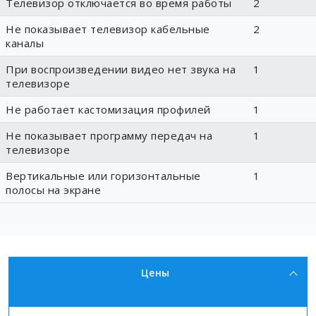
Телевизор отключается во время работы
2
Не показывает телевизор кабельные
2
каналы
При воспроизведении видео нет звука на
1
телевизоре
Не работает кастомизация профилей
1
Не показывает программу передач на
1
телевизоре
Вертикальные или горизонтальные
1
полосы на экране
Цены