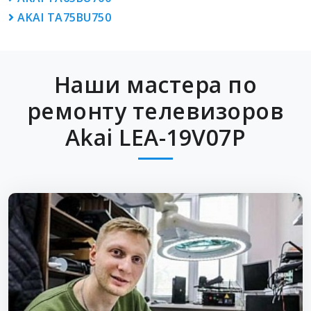
AKAI TA75BU750
Наши мастера по
ремонту телевизоров
Akai LEA-19V07P