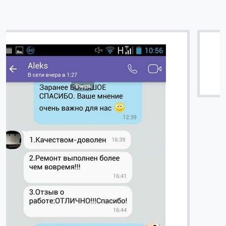
Вячеслав