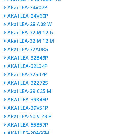
Akai LEA-24V07P
AKAI LEA-24V60P
Akai LEA-28 A08 W
Akai LEA-32 M 12 G
Akai LEA-32 M 12 M
Akai LEA-32A08G
AKAI LEA-32B49P
AKAI LEA-32L34P
Akai LEA-32S02P
AKAI LEA-32Z72S
Akai LEA-39 С25 М
AKAI LEA-39K48P
AKAI LEA-39V51P
Akai LEA-50 V 28 P
AKAI LEA-55B57P
AKAI LES-28A66M