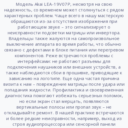
Модель Akai LEA-19V07P, несмотря на свою
надежность, со временем может столкнуться с рядом
характерных проблем. Чаще всего в нашу мастерскую
обращаются из-за отсутствия изображения при
работающем звуке – это сигнализирует о
неисправности подсветки матрицы или инвертора.
Владельцы также жалуются на самопроизвольное
выключение аппарата во время работы, что обычно
связано с дефектами в блоке питания или перегревом
компонентов. Реже встречаются проблемы с
интерфейсами: не работают разъемы для
подключения наушников или внешних устройств, а
также наблюдаются сбои в прошивке, приводящие к
зависанию на логотипе. Еще одна частая причина
визита к нам – повреждение матрицы после удара или
попадания жидкости. Профилактика и своевременная
диагностика помогают избежать серьезных поломок,
но если экран стал мерцать, появляются
вертикальные полосы или пропал звук – не
откладывайте ремонт. В нашей практике встречаются
и более редкие неисправности, например, выход из
строя аудиопроцессора или сенсорной панели