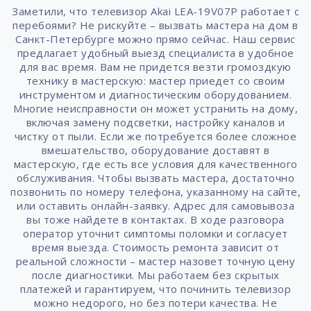
Заметили, что телевизор Akai LEA-19V07P работает с
перебоями? Не рискуйте – вызвать мастера на дом в
Санкт-Петербурге можно прямо сейчас. Наш сервис
предлагает удобный выезд специалиста в удобное
для вас время. Вам не придется везти громоздкую
технику в мастерскую: мастер приедет со своим
инструментом и диагностическим оборудованием.
Многие неисправности он может устранить на дому,
включая замену подсветки, настройку каналов и
чистку от пыли. Если же потребуется более сложное
вмешательство, оборудование доставят в
мастерскую, где есть все условия для качественного
обслуживания. Чтобы вызвать мастера, достаточно
позвонить по номеру телефона, указанному на сайте,
или оставить онлайн-заявку. Адрес для самовывоза
вы тоже найдете в контактах. В ходе разговора
оператор уточнит симптомы поломки и согласует
время выезда. Стоимость ремонта зависит от
реальной сложности – мастер назовет точную цену
после диагностики. Мы работаем без скрытых
платежей и гарантируем, что починить телевизор
можно недорого, но без потери качества. Не