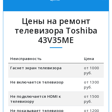
Цены на ремонт
телевизора Toshiba
43V35ME
Неисправность
Цена
Гаснет экран телевизора
от 1000
руб.
Не включается телевизор
от 1300
руб.
Не подключается HDMI к
от 1500
телевизору
руб.
Не показывает телевизор
от 1200