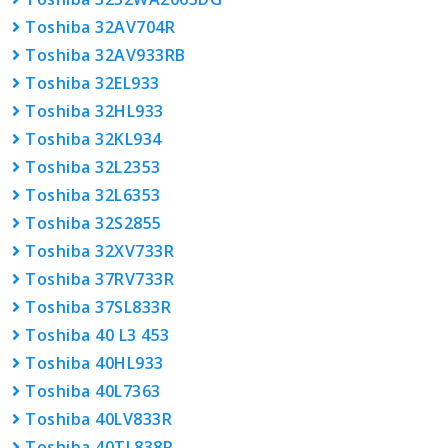
Toshiba 32AV704R
Toshiba 32AV933RB
Toshiba 32EL933
Toshiba 32HL933
Toshiba 32KL934
Toshiba 32L2353
Toshiba 32L6353
Toshiba 32S2855
Toshiba 32XV733R
Toshiba 37RV733R
Toshiba 37SL833R
Toshiba 40 L3 453
Toshiba 40HL933
Toshiba 40L7363
Toshiba 40LV833R
Toshiba 40TL838R