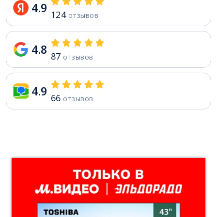
4.9
124
отзывов
4.8
87
отзывов
4.9
66
отзывов