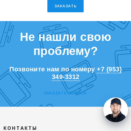
ЗАКАЗАТЬ
Не нашли свою
проблему?
Позвоните нам по номеру
+7 (953)
349-3312
ЗАКАЗАТЬ ЗВОНОК
КОНТАКТЫ