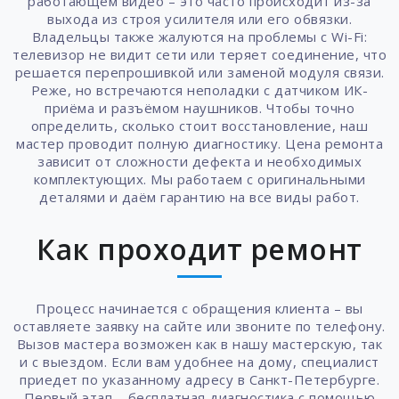
работающем видео – это часто происходит из-за
выхода из строя усилителя или его обвязки.
Владельцы также жалуются на проблемы с Wi-Fi:
телевизор не видит сети или теряет соединение, что
решается перепрошивкой или заменой модуля связи.
Реже, но встречаются неполадки с датчиком ИК-
приёма и разъёмом наушников. Чтобы точно
определить, сколько стоит восстановление, наш
мастер проводит полную диагностику. Цена ремонта
зависит от сложности дефекта и необходимых
комплектующих. Мы работаем с оригинальными
деталями и даём гарантию на все виды работ.
Как проходит ремонт
Процесс начинается с обращения клиента – вы
оставляете заявку на сайте или звоните по телефону.
Вызов мастера возможен как в нашу мастерскую, так
и с выездом. Если вам удобнее на дому, специалист
приедет по указанному адресу в Санкт-Петербурге.
Первый этап – бесплатная диагностика с помощью