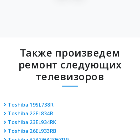
Также произведем
ремонт следующих
телевизоров
Toshiba 19SL738R
Toshiba 22EL834R
Toshiba 23EL934RK
Toshiba 26EL933RB
Toshiba 3232WA2063DG