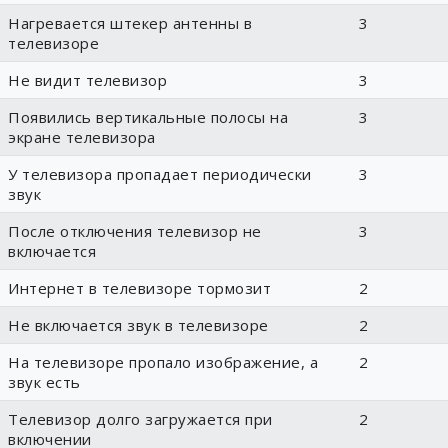
Нагревается штекер антенны в
3
телевизоре
Не видит телевизор
3
Появились вертикальные полосы на
3
экране телевизора
У телевизора пропадает периодически
3
звук
После отключения телевизор не
3
включается
Интернет в телевизоре тормозит
2
Не включается звук в телевизоре
2
На телевизоре пропало изображение, а
2
звук есть
Телевизор долго загружается при
2
включении