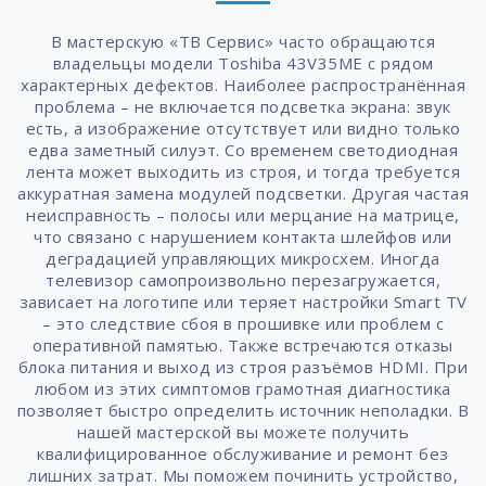
В мастерскую «ТВ Сервис» часто обращаются
владельцы модели Toshiba 43V35ME с рядом
характерных дефектов. Наиболее распространённая
проблема – не включается подсветка экрана: звук
есть, а изображение отсутствует или видно только
едва заметный силуэт. Со временем светодиодная
лента может выходить из строя, и тогда требуется
аккуратная замена модулей подсветки. Другая частая
неисправность – полосы или мерцание на матрице,
что связано с нарушением контакта шлейфов или
деградацией управляющих микросхем. Иногда
телевизор самопроизвольно перезагружается,
зависает на логотипе или теряет настройки Smart TV
– это следствие сбоя в прошивке или проблем с
оперативной памятью. Также встречаются отказы
блока питания и выход из строя разъёмов HDMI. При
любом из этих симптомов грамотная диагностика
позволяет быстро определить источник неполадки. В
нашей мастерской вы можете получить
квалифицированное обслуживание и ремонт без
лишних затрат. Мы поможем починить устройство,