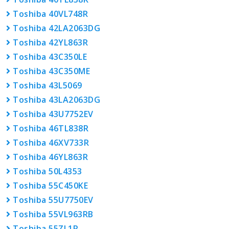
Toshiba 40VL748R
Toshiba 42LA2063DG
Toshiba 42YL863R
Toshiba 43C350LE
Toshiba 43C350ME
Toshiba 43L5069
Toshiba 43LA2063DG
Toshiba 43U7752EV
Toshiba 46TL838R
Toshiba 46XV733R
Toshiba 46YL863R
Toshiba 50L4353
Toshiba 55C450KE
Toshiba 55U7750EV
Toshiba 55VL963RB
Toshiba 55ZL1R