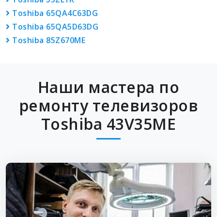
Toshiba 65QA4C63DG
Toshiba 65QA5D63DG
Toshiba 85Z670ME
Наши мастера по
ремонту телевизоров
Toshiba 43V35ME