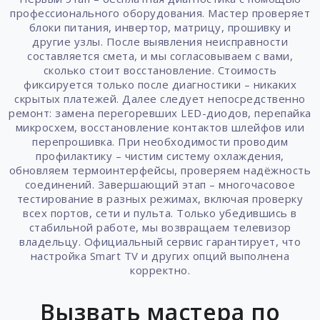
профессионального оборудования. Мастер проверяет
блоки питания, инвертор, матрицу, прошивку и
другие узлы. После выявления неисправности
составляется смета, и мы согласовываем с вами,
сколько стоит восстановление. Стоимость
фиксируется только после диагностики – никаких
скрытых платежей. Далее следует непосредственно
ремонт: замена перегоревших LED-диодов, перепайка
микросхем, восстановление контактов шлейфов или
перепрошивка. При необходимости проводим
профилактику – чистим систему охлаждения,
обновляем термоинтерфейсы, проверяем надёжность
соединений. Завершающий этап – многочасовое
тестирование в разных режимах, включая проверку
всех портов, сети и пульта. Только убедившись в
стабильной работе, мы возвращаем телевизор
владельцу. Официальный сервис гарантирует, что
настройка Smart TV и других опций выполнена
корректно.
Вызвать мастера по