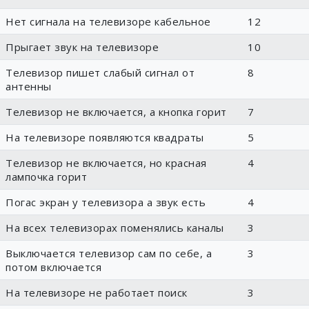
Нет сигнала на телевизоре кабельное
12
Прыгает звук на телевизоре
10
Телевизор пишет слабый сигнал от
8
антенны
Телевизор не включается, а кнопка горит
7
На телевизоре появляются квадраты
5
Телевизор не включается, но красная
4
лампочка горит
Погас экран у телевизора а звук есть
4
На всех телевизорах поменялись каналы
3
Выключается телевизор сам по себе, а
3
потом включается
На телевизоре не работает поиск
3