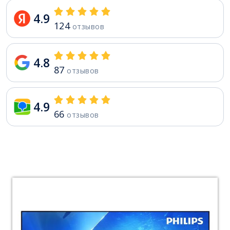
4.9
124
отзывов
4.8
87
отзывов
4.9
66
отзывов