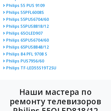
Philips 55 PUS 9109
Philips 55PFL6008S
Philips 55PUS6704/60
Philips 55PUS8818/12
Philips 65OLED907
Philips 65PUS6704/60
Philips 65PUS8848/12
Philips 84 PFL 9708 S
Philips PUS7956/60
Philips TF-LED55S19T2SU
Наши мастера по
ремонту телевизоров
Philips 55OLED818/12