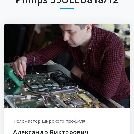
Телемастер широкого профиля
Александр Викторович