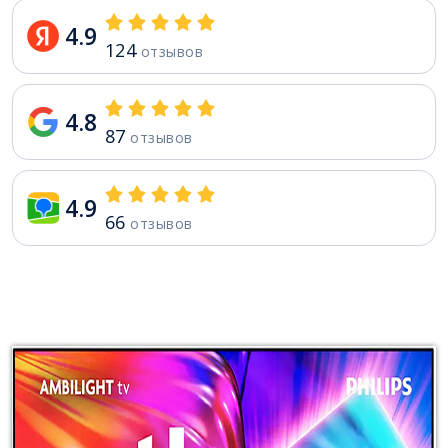
4.9
124
отзывов
4.8
87
отзывов
4.9
66
отзывов