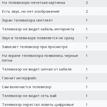
На телевизоре нечеткая картинка
2
Есть звук, но нет изображения
2
Экран телевизора светлеет
1
Телевизор не видит кабель интернета
1
Звук в телевизоре появляется не сразу
1
Зависает телевизор при просмотре
1
На экране телевизора появились черные
1
пятна
Телевизор не видит сигнал от кабеля
1
Глючит интерфейс
1
Сам включается телевизор
1
Телевизор не видит сеть вай
1
Телевизор перестал ловить цифровые
1