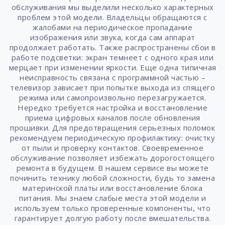
обслуживания мы выделили несколько характерных
проблем этой модели. Владельцы обращаются с
жалобами на периодическое пропадание
изображения или звука, когда сам аппарат
продолжает работать. Также распространены сбои в
работе подсветки: экран темнеет с одного края или
мерцает при изменении яркости. Еще одна типичная
неисправность связана с программной частью –
телевизор зависает при попытке выхода из спящего
режима или самопроизвольно перезагружается.
Нередко требуется настройка и восстановление
приема цифровых каналов после обновления
прошивки. Для предотвращения серьезных поломок
рекомендуем периодическую профилактику: очистку
от пыли и проверку контактов. Своевременное
обслуживание позволяет избежать дорогостоящего
ремонта в будущем. В нашем сервисе вы можете
починить технику любой сложности, будь то замена
материнской платы или восстановление блока
питания. Мы знаем слабые места этой модели и
используем только проверенные компоненты, что
гарантирует долгую работу после вмешательства.