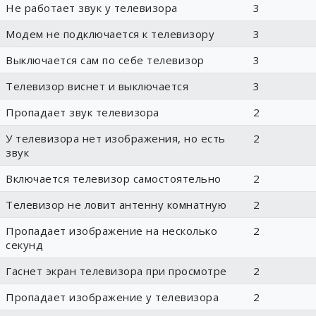
Не работает звук у телевизора
3
Модем не подключается к телевизору
3
Выключается сам по себе телевизор
3
Телевизор виснет и выключается
3
Пропадает звук телевизора
2
У телевизора нет изображения, но есть
2
звук
Включается телевизор самостоятельно
2
Телевизор не ловит антенну комнатную
2
Пропадает изображение на несколько
2
секунд
Гаснет экран телевизора при просмотре
2
Пропадает изображение у телевизора
2