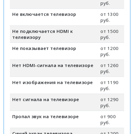
руб.
Не включается телевизор
от 1300
руб.
Не подключается HDMI к
от 1500
телевизору
руб.
Не показывает телевизор
от 1200
руб.
Нет HDMI-сигнала на телевизоре
от 1260
руб.
Нет изображения на телевизоре
от 1190
руб.
Нет сигнала на телевизоре
от 1290
руб.
Пропал звук на телевизоре
от 900
руб.
Синий экран телевизора
от 1200