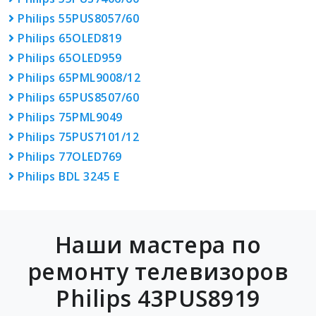
Philips 55PUS8057/60
Philips 65OLED819
Philips 65OLED959
Philips 65PML9008/12
Philips 65PUS8507/60
Philips 75PML9049
Philips 75PUS7101/12
Philips 77OLED769
Philips BDL 3245 E
Наши мастера по
ремонту телевизоров
Philips 43PUS8919