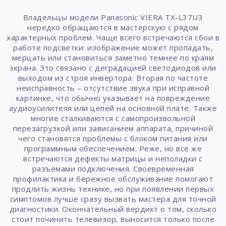
Владельцы модели Panasonic VIERA TX-L37U3
нередко обращаются в мастерскую с рядом
характерных проблем. Чаще всего встречаются сбои в
работе подсветки: изображение может пропадать,
мерцать или становиться заметно темнее по краям
экрана. Это связано с деградацией светодиодов или
выходом из строя инвертора. Вторая по частоте
неисправность – отсутствие звука при исправной
картинке, что обычно указывает на повреждение
аудиоусилителя или цепей на основной плате. Также
многие сталкиваются с самопроизвольной
перезагрузкой или зависанием аппарата, причиной
чего становятся проблемы с блоком питания или
программным обеспечением. Реже, но всё же
встречаются дефекты матрицы и неполадки с
разъемами подключения. Своевременная
профилактика и бережное обслуживание помогают
продлить жизнь технике, но при появлении первых
симптомов лучше сразу вызвать мастера для точной
диагностики. Окончательный вердикт о том, сколько
стоит починить телевизор, выносится только после