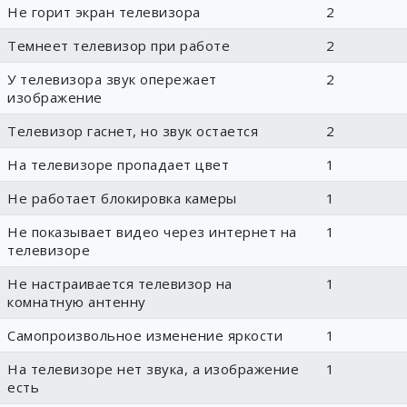
Не горит экран телевизора
2
Темнеет телевизор при работе
2
У телевизора звук опережает
2
изображение
Телевизор гаснет, но звук остается
2
На телевизоре пропадает цвет
1
Не работает блокировка камеры
1
Не показывает видео через интернет на
1
телевизоре
Не настраивается телевизор на
1
комнатную антенну
Самопроизвольное изменение яркости
1
На телевизоре нет звука, а изображение
1
есть