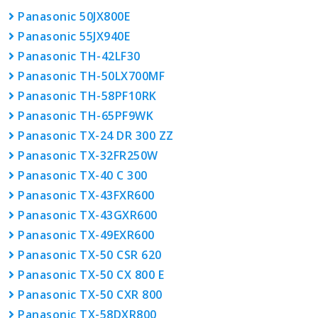
Panasonic 50JX800E
Panasonic 55JX940E
Panasonic TH-42LF30
Panasonic TH-50LX700MF
Panasonic TH-58PF10RK
Panasonic TH-65PF9WK
Panasonic TX-24 DR 300 ZZ
Panasonic TX-32FR250W
Panasonic TX-40 C 300
Panasonic TX-43FXR600
Panasonic TX-43GXR600
Panasonic TX-49EXR600
Panasonic TX-50 CSR 620
Panasonic TX-50 CX 800 E
Panasonic TX-50 CXR 800
Panasonic TX-58DXR800