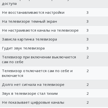
доступа
Не восстанавливаются настройки
3
На телевизоре темный экран
3
Не настраиваются каналы на телевизоре
3
Зависла картинка телевизора
3
Гудит звук телевизора
3
Телевизор при включении выключается
2
сам по себе
Телевизор отключается сам по себе и
2
включается
Долго нет сигнала на телевизоре
2
Звук в телевизоре стал тихим
2
Не показывает цифровые каналы
2