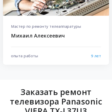
Мастер по ремонту телеаппаратуры
Михаил Алексеевич
опыта работы
9 лет
Заказать ремонт
телевизора Panasonic
VIERA TX-L37U3