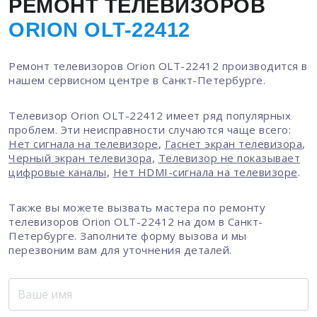
РЕМОНТ ТЕЛЕВИЗОРОВ
ORION OLT-22412
Ремонт телевизоров Orion OLT-22412 производится в
нашем сервисном центре в Санкт-Петербурге.
Телевизор Orion OLT-22412 имеет ряд популярных
проблем. Эти неисправности случаются чаще всего:
Нет сигнала на телевизоре
,
Гаснет экран телевизора
,
Черный экран телевизора
,
Телевизор не показывает
цифровые каналы
,
Нет HDMI-сигнала на телевизоре
.
Также вы можете вызвать мастера по ремонту
телевизоров Orion OLT-22412 на дом в Санкт-
Петербурге. Заполните форму вызова и мы
перезвоним вам для уточнения деталей.