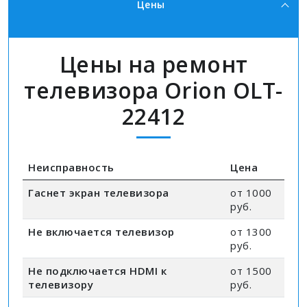
Цены
Цены на ремонт
телевизора Orion OLT-
22412
Неисправность
Цена
Гаснет экран телевизора
от 1000
руб.
Не включается телевизор
от 1300
руб.
Не подключается HDMI к
от 1500
телевизору
руб.