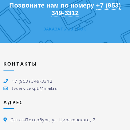
Позвоните нам по номеру
+7 (953)
349-3312
ЗАКАЗАТЬ ЗВОНОК
КОНТАКТЫ
+7 (953) 349-3312
tvservicespb@mail.ru
АДРЕС
Санкт-Петербург, ул. Циолковского, 7