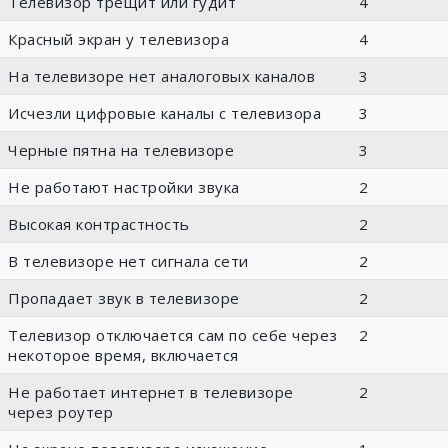
Телевизор трещит или гудит
4
Красный экран у телевизора
4
На телевизоре нет аналоговых каналов
3
Исчезли цифровые каналы с телевизора
3
Черные пятна на телевизоре
3
Не работают настройки звука
2
Высокая контрастность
2
В телевизоре нет сигнала сети
2
Пропадает звук в телевизоре
2
Телевизор отключается сам по себе через
2
некоторое время, включается
Не работает интернет в телевизоре
2
через роутер