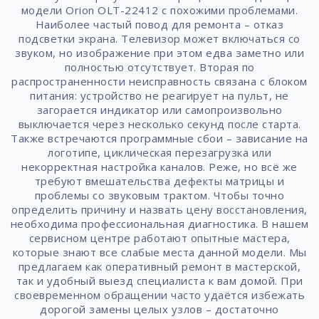
модели Orion OLT-22412 с похожими проблемами.
Наиболее частый повод для ремонта – отказ
подсветки экрана. Телевизор может включаться со
звуком, но изображение при этом едва заметно или
полностью отсутствует. Вторая по
распространенности неисправность связана с блоком
питания: устройство не реагирует на пульт, не
загорается индикатор или самопроизвольно
выключается через несколько секунд после старта.
Также встречаются программные сбои – зависание на
логотипе, циклическая перезагрузка или
некорректная настройка каналов. Реже, но всё же
требуют вмешательства дефекты матрицы и
проблемы со звуковым трактом. Чтобы точно
определить причину и назвать цену восстановления,
необходима профессиональная диагностика. В нашем
сервисном центре работают опытные мастера,
которые знают все слабые места данной модели. Мы
предлагаем как оперативный ремонт в мастерской,
так и удобный выезд специалиста к вам домой. При
своевременном обращении часто удаётся избежать
дорогой замены целых узлов – достаточно