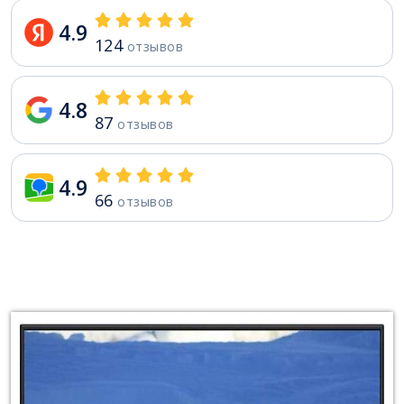
4.9
124
отзывов
4.8
87
отзывов
4.9
66
отзывов