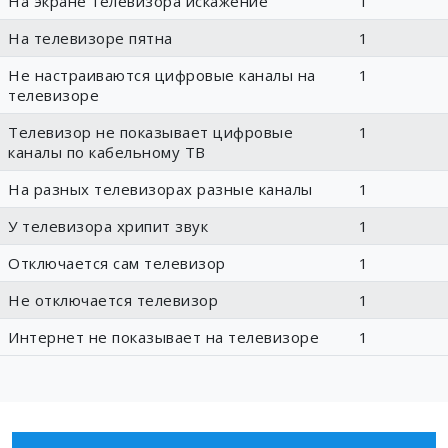
На экране телевизора искажение
1
На телевизоре пятна
1
Не настраиваются цифровые каналы на
1
телевизоре
Телевизор не показывает цифровые
1
каналы по кабельному ТВ
На разных телевизорах разные каналы
1
У телевизора хрипит звук
1
Отключается сам телевизор
1
Не отключается телевизор
1
Интернет не показывает на телевизоре
1