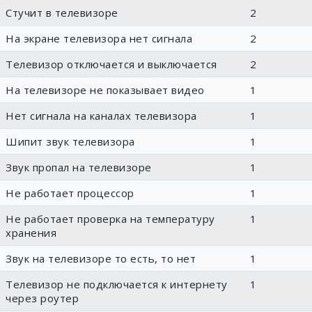
Стучит в телевизоре
2
На экране телевизора нет сигнала
2
Телевизор отключается и выключается
2
На телевизоре не показывает видео
1
Нет сигнала на каналах телевизора
1
Шипит звук телевизора
1
Звук пропал на телевизоре
1
Не работает процессор
1
Не работает проверка на температуру
1
хранения
Звук на телевизоре то есть, то нет
1
Телевизор не подключается к интернету
1
через роутер