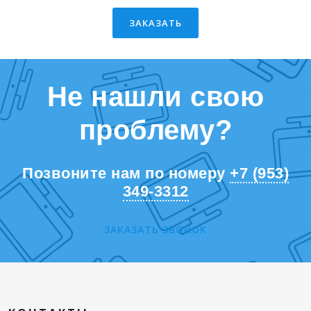
ЗАКАЗАТЬ
Не нашли свою
проблему?
Позвоните нам по номеру
+7 (953)
349-3312
ЗАКАЗАТЬ ЗВОНОК