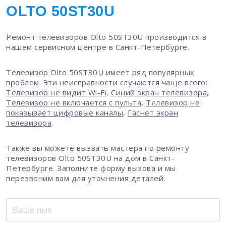
OLTO 50ST30U
Ремонт телевизоров Olto 50ST30U производится в
нашем сервисном центре в Санкт-Петербурге.
Телевизор Olto 50ST30U имеет ряд популярных
проблем. Эти неисправности случаются чаще всего:
Телевизор не видит Wi-Fi
,
Синий экран телевизора
,
Телевизор не включается с пульта
,
Телевизор не
показывает цифровые каналы
,
Гаснет экран
телевизора
.
Также вы можете вызвать мастера по ремонту
телевизоров Olto 50ST30U на дом в Санкт-
Петербурге. Заполните форму вызова и мы
перезвоним вам для уточнения деталей.