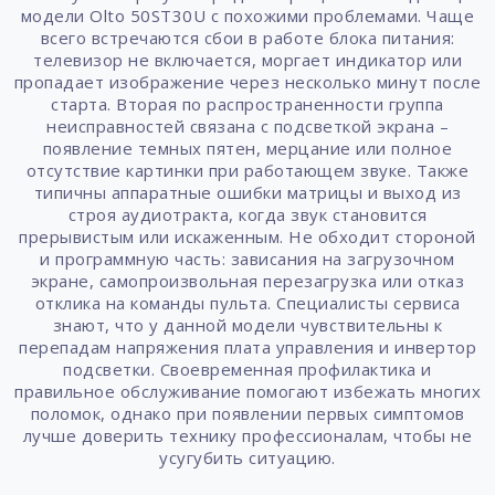
модели Olto 50ST30U с похожими проблемами. Чаще
всего встречаются сбои в работе блока питания:
телевизор не включается, моргает индикатор или
пропадает изображение через несколько минут после
старта. Вторая по распространенности группа
неисправностей связана с подсветкой экрана –
появление темных пятен, мерцание или полное
отсутствие картинки при работающем звуке. Также
типичны аппаратные ошибки матрицы и выход из
строя аудиотракта, когда звук становится
прерывистым или искаженным. Не обходит стороной
и программную часть: зависания на загрузочном
экране, самопроизвольная перезагрузка или отказ
отклика на команды пульта. Специалисты сервиса
знают, что у данной модели чувствительны к
перепадам напряжения плата управления и инвертор
подсветки. Своевременная профилактика и
правильное обслуживание помогают избежать многих
поломок, однако при появлении первых симптомов
лучше доверить технику профессионалам, чтобы не
усугубить ситуацию.