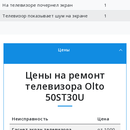
На телевизоре почернел экран
1
Телевизор показывает шум на экране
1
Цены
Цены на ремонт
телевизора Olto
50ST30U
Неисправность
Цена
Гаснет экран телевизора
от 1000