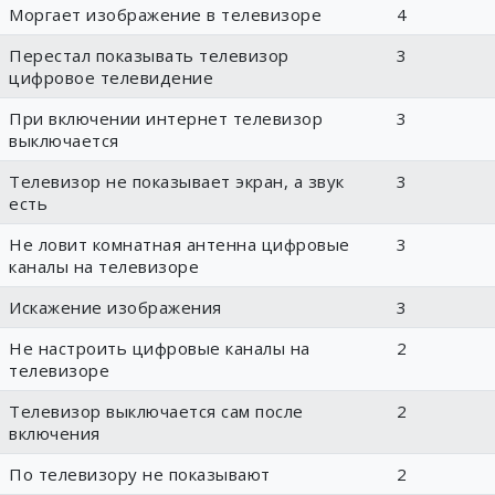
Моргает изображение в телевизоре
4
Перестал показывать телевизор
3
цифровое телевидение
При включении интернет телевизор
3
выключается
Телевизор не показывает экран, а звук
3
есть
Не ловит комнатная антенна цифровые
3
каналы на телевизоре
Искажение изображения
3
Не настроить цифровые каналы на
2
телевизоре
Телевизор выключается сам после
2
включения
По телевизору не показывают
2