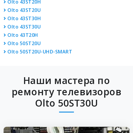
Olto 43ST20H
Olto 43ST20U
Olto 43ST30H
Olto 43ST30U
Olto 43T20H
Olto 50ST20U
Olto 50ST20U-UHD-SMART
Наши мастера по
ремонту телевизоров
Olto 50ST30U