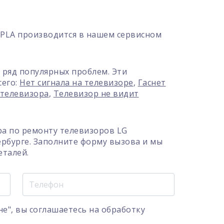
0PLA производится в нашем сервисном
 ряд популярных проблем. Эти
сего:
Нет сигнала на телевизоре
,
Гаснет
 телевизора
,
Телевизор не видит
а по ремонту телевизоров LG
ербурге. Заполните форму вызова и мы
еталей.
е", вы соглашаетесь на
обработку