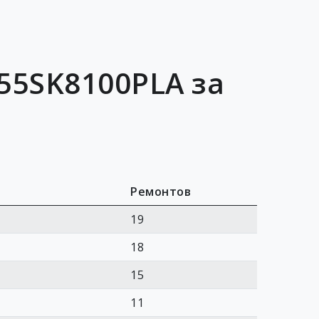
55SK8100PLA за
Ремонтов
19
18
15
11