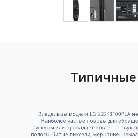
Типичные 
Владельцы модели LG 55SK8100PLA нер
Наиболее частые поводы для обраще
тусклым или пропадает вовсе, но звук 
полосы, битые пиксели, мерцание. Немал