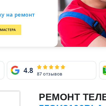
ку на ремонт
 МАСТЕРА
4.8
87
отзывов
РЕМОНТ ТЕЛ