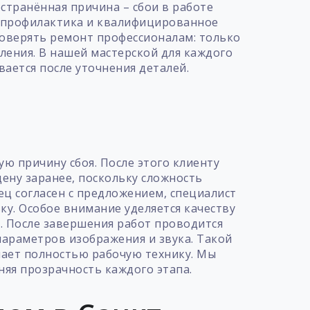
остранённая причина – сбои в работе
я профилактика и квалифицированное
оверять ремонт профессионалам: только
ления. В нашей мастерской для каждого
ается после уточнения деталей.
т
ую причину сбоя. После этого клиенту
цену заранее, поскольку сложность
ец согласен с предложением, специалист
ку. Особое внимание уделяется качеству
. После завершения работ проводится
параметров изображения и звука. Такой
чает полностью рабочую технику. Мы
няя прозрачность каждого этапа.