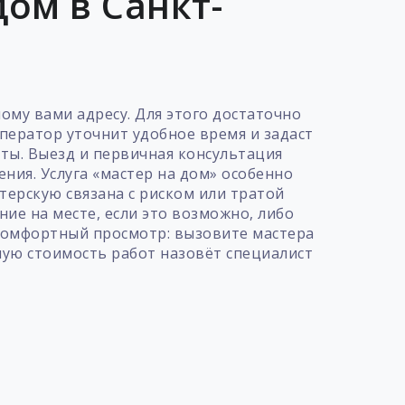
ом в Санкт-
ому вами адресу. Для этого достаточно
ператор уточнит удобное время и задаст
ты. Выезд и первичная консультация
ния. Услуга «мастер на дом» особенно
терскую связана с риском или тратой
ие на месте, если это возможно, либо
 комфортный просмотр: вызовите мастера
ную стоимость работ назовёт специалист