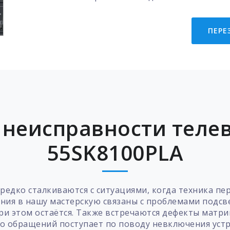
ПЕРЕ
неисправности теле
55SK8100PLA
едко сталкиваются с ситуациями, когда техника пе
ния в нашу мастерскую связаны с проблемами подсве
при этом остаётся. Также встречаются дефекты мат
о обращений поступает по поводу невключения устр