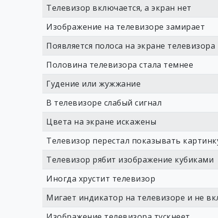
Телевизор включается, а экран нет
Изображение на телевизоре замирает
Появляется полоса на экране телевизора
Половина телевизора стала темнее
Гудение или жужжание
В телевизоре слабый сигнал
Цвета на экране искажены
Телевизор перестал показывать картинку,
Телевизор рябит изображение кубиками
Иногда хрустит телевизор
Мигает индикатор на телевизоре и не вк
Изображение телевизора тускнеет