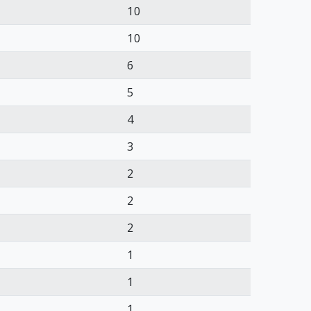
10
10
6
5
4
3
2
2
2
1
1
1