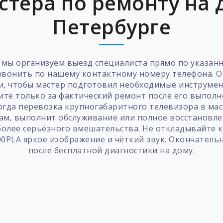
стера по ремонту на д
Петербурге
 мы организуем выезд специалиста прямо по указанн
озвонить по нашему контактному номеру телефона. О
и, чтобы мастер подготовил необходимые инструмен
ите только за фактический ремонт после его выполне
огда перевозка крупногабаритного телевизора в мас
ам, выполнит обслуживание или полное восстановлен
более серьёзного вмешательства. Не откладывайте
00PLA яркое изображение и чёткий звук. Окончатель
после бесплатной диагностики на дому.