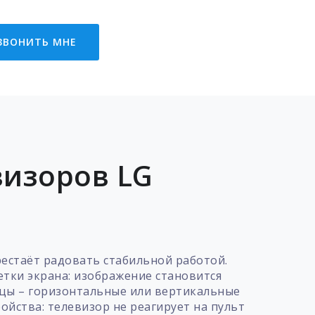
ЗВОНИТЬ МНЕ
визоров LG
рестаёт радовать стабильной работой.
тки экрана: изображение становится
рицы – горизонтальные или вертикальные
ойства: телевизор не реагирует на пульт