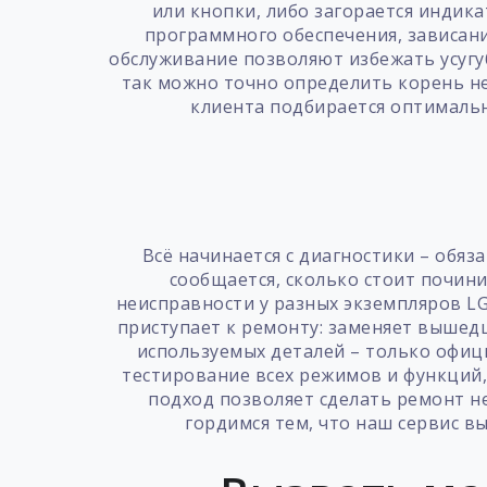
или кнопки, либо загорается индика
программного обеспечения, зависан
обслуживание позволяют избежать усуг
так можно точно определить корень не
клиента подбирается оптимальн
Всё начинается с диагностики – обяз
сообщается, сколько стоит почини
неисправности у разных экземпляров LG
приступает к ремонту: заменяет вышедш
используемых деталей – только офиц
тестирование всех режимов и функций,
подход позволяет сделать ремонт н
гордимся тем, что наш сервис в