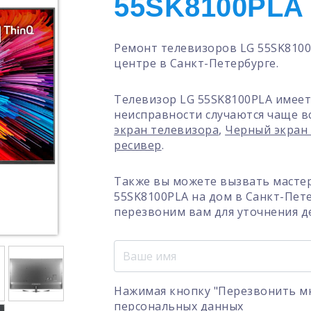
55SK8100PLA
Ремонт телевизоров LG 55SK810
центре в Санкт-Петербурге.
Телевизор LG 55SK8100PLA имеет
неисправности случаются чаще в
экран телевизора
,
Черный экран
ресивер
.
Также вы можете вызвать мастер
55SK8100PLA на дом в Санкт-Пет
перезвоним вам для уточнения д
Нажимая кнопку "Перезвонить мн
персональных данных