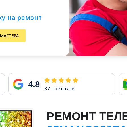
ку на ремонт
 МАСТЕРА
4.8
87
отзывов
РЕМОНТ ТЕЛ