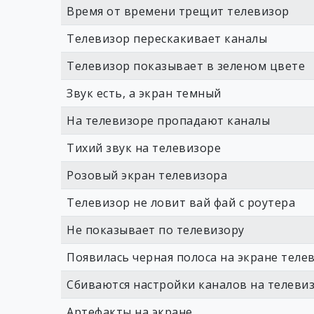
Время от времени трещит телевизор
Телевизор перескакивает каналы
Телевизор показывает в зеленом цвете
Звук есть, а экран темный
На телевизоре пропадают каналы
Тихий звук на телевизоре
Розовый экран телевизора
Телевизор не ловит вай фай с роутера
Не показывает по телевизору
Появилась черная полоса на экране теле
Сбиваются настройки каналов на телеви
Артефакты на экране