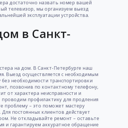
тера достаточно назвать номер вашей
ный телевизор, мы организуем выезд
альнейшей эксплуатации устройства.
ом в Санкт-
тера на дом. В Санкт-Петербурге наш
мя. Выезд осуществляется с необходимым
у без необходимости транспортировки
онт, позвонив по контактному телефону,
сит от характера неисправности и
е проводим профилактику для продления
е проблему – это поможет мастеру
. Для постоянных клиентов действует
ром. Не откладывайте ремонт – оставьте
мя и гарантируем аккуратное обращение