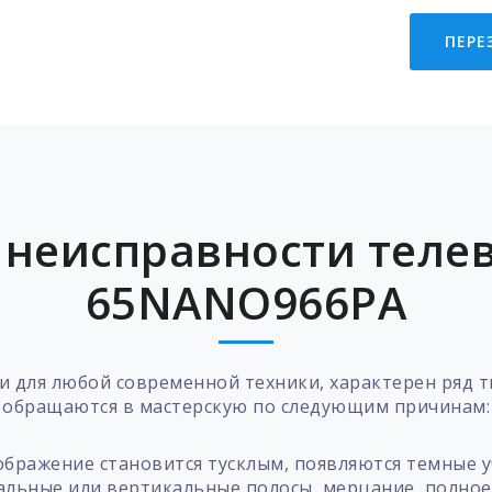
ПЕРЕ
неисправности теле
65NANO966PA
и для любой современной техники, характерен ряд 
обращаются в мастерскую по следующим причинам:
ображение становится тусклым, появляются темные у
альные или вертикальные полосы, мерцание, полно