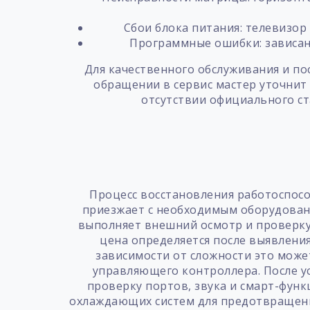
Сбои блока питания: телевизор
Программные ошибки: зависани
Для качественного обслуживания и п
обращении в сервис мастер уточнит
отсутствии официального ст
Процесс восстановления работоспосо
приезжает с необходимым оборудовани
выполняет внешний осмотр и проверку
цена определяется после выявления
зависимости от сложности это може
управляющего контроллера. После у
проверку портов, звука и смарт-функ
охлаждающих систем для предотвращения