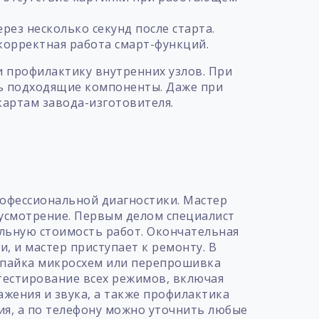
рез несколько секунд после старта.
корректная работа смарт-функций.
 профилактику внутренних узлов. При
ть подходящие компоненты. Даже при
картам завода-изготовителя.
т
рофессиональной диагностики. Мастер
 усмотрение. Первым делом специалист
льную стоимость работ. Окончательная
, и мастер приступает к ремонту. В
репайка микросхем или перепрошивка
тестирование всех режимов, включая
ажения и звука, а также профилактика
ия, а по телефону можно уточнить любые