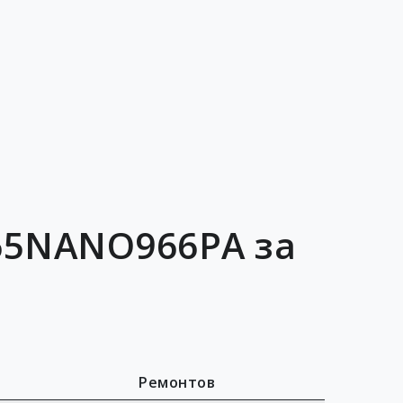
65NANO966PA за
Ремонтов