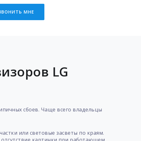
ЗВОНИТЬ МНЕ
визоров LG
типичных сбоев. Чаще всего владельцы
частки или световые засветы по краям.
е отсутствие картинки при работающем