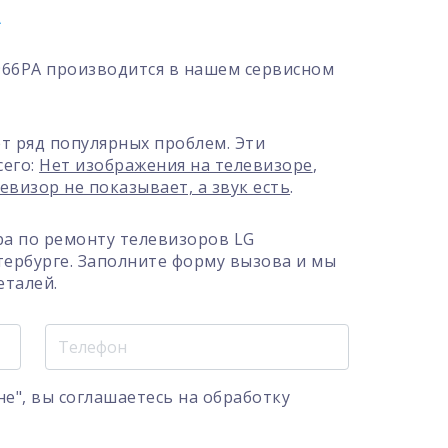
A
66PA производится в нашем сервисном
т ряд популярных проблем. Эти
сего:
Нет изображения на телевизоре
,
евизор не показывает, а звук есть
.
а по ремонту телевизоров LG
ербурге. Заполните форму вызова и мы
еталей.
е", вы соглашаетесь на
обработку