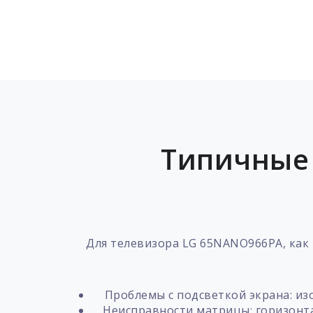
Типичные 
Для телевизора LG 65NANO966PA, как 
Проблемы с подсветкой экрана: из
Неисправности матрицы: горизонт