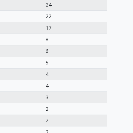
24
22
17
8
6
5
4
4
3
2
2
2