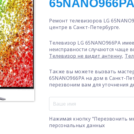
65NANO966P
Ремонт телевизоров LG 65NANO9
центре в Санкт-Петербурге.
Телевизор LG 65NANO966PA имее
неисправности случаются чаще в
Телевизор не видит антенну
,
Тел
Также вы можете вызвать мастер
65NANO966PA на дом в Санкт-Пет
перезвоним вам для уточнения д
Нажимая кнопку "Перезвонить мн
персональных данных