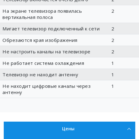
На экране телевизора появилась
2
вертикальная полоса
Мигает телевизор подключенный к сети
2
Обрезаются края изображения
2
Не настроить каналы на телевизоре
2
Не работает система охлаждения
1
Телевизор не находит антенну
1
Не находит цифровые каналы через
1
антенну
Цены