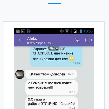
Вячеслав