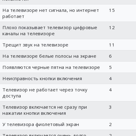
На телевизоре нет сигнала, но интернет
15
работает
Плохо показывает телевизор цифровые
12
каналы на телевизоре
Трещит звук на телевизоре
11
На телевизоре белые полосы на экране
6
Появляются черные пятна на телевизоре
5
Неисправность кнопки включения
4
Телевизор не работает через точку
4
доступа
Телевизор включается не сразу при
3
нажатии кнопки включения
У телевизора фиолетовый экран
2
Телевизор включается очень долго
2