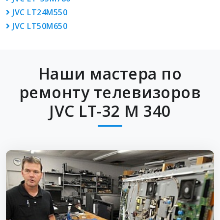
JVC LT24M550
JVC LT50M650
Наши мастера по
ремонту телевизоров
JVC LT-32 M 340