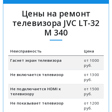
Цены на ремонт
телевизора JVC LT-32
M 340
Неисправность
Цена
Гаснет экран телевизора
от 1000
руб.
Не включается телевизор
от 1300
руб.
Не подключается HDMI к
от 1500
телевизору
руб.
Не показывает телевизор
от 1200
руб.