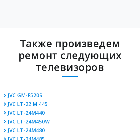
Также произведем
ремонт следующих
телевизоров
JVC GM-F520S
JVC LT-22 M 445
JVC LT-24M440
JVC LT-24M450W
JVC LT-24M480
JVC LT-24M485