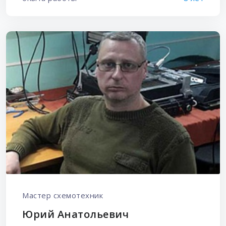
Мастер схемотехник
Юрий Анатольевич