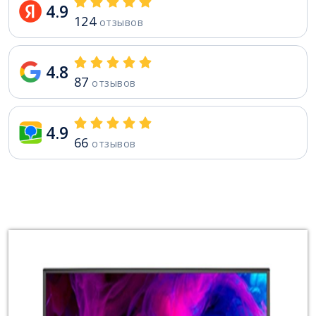
4.9
124
отзывов
4.8
87
отзывов
4.9
66
отзывов