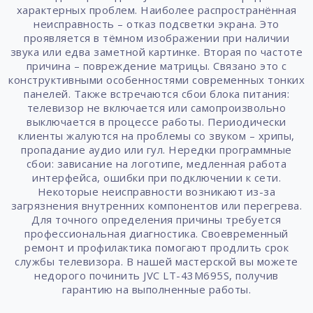
характерных проблем. Наиболее распространённая
неисправность – отказ подсветки экрана. Это
проявляется в тёмном изображении при наличии
звука или едва заметной картинке. Вторая по частоте
причина – повреждение матрицы. Связано это с
конструктивными особенностями современных тонких
панелей. Также встречаются сбои блока питания:
телевизор не включается или самопроизвольно
выключается в процессе работы. Периодически
клиенты жалуются на проблемы со звуком – хрипы,
пропадание аудио или гул. Нередки программные
сбои: зависание на логотипе, медленная работа
интерфейса, ошибки при подключении к сети.
Некоторые неисправности возникают из-за
загрязнения внутренних компонентов или перегрева.
Для точного определения причины требуется
профессиональная диагностика. Своевременный
ремонт и профилактика помогают продлить срок
службы телевизора. В нашей мастерской вы можете
недорого починить JVC LT-43M695S, получив
гарантию на выполненные работы.