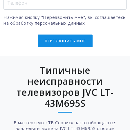
Нажимая кнопку "Перезвонить мне", вы соглашаетесь
на
обработку персональных данных
ПЕРЕЗВОНИТЬ МНЕ
Типичные
неисправности
телевизоров JVC LT-
43M695S
В мастерскую «ТВ Сервис» часто обращаются
владельцы модели JVC LT-43M695S с рядом