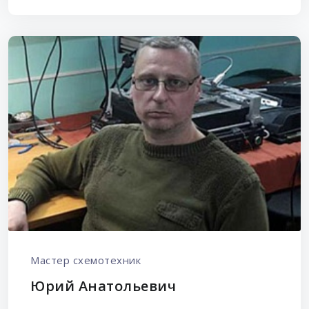
Мастер схемотехник
Юрий Анатольевич