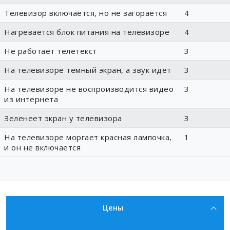
Телевизор включается, но не загорается
4
Нагревается блок питания на телевизоре
4
Не работает телетекст
3
На телевизоре темный экран, а звук идет
3
На телевизоре не воспроизводится видео
3
из интернета
Зеленеет экран у телевизора
3
На телевизоре моргает красная лампочка,
1
и он не включается
Цены