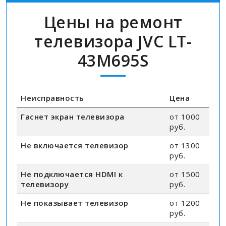
Цены на ремонт
телевизора JVC LT-
43M695S
Неисправность
Цена
Гаснет экран телевизора
от 1000
руб.
Не включается телевизор
от 1300
руб.
Не подключается HDMI к
от 1500
телевизору
руб.
Не показывает телевизор
от 1200
руб.