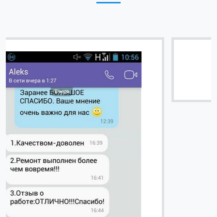
Вячеслав