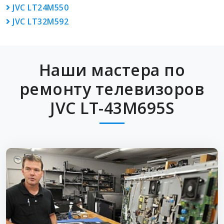
JVC LT24M550
JVC LT32M592
Наши мастера по
ремонту телевизоров
JVC LT-43M695S