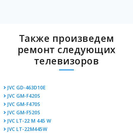
Также произведем
ремонт следующих
телевизоров
JVC GD-463D10E
JVC GM-F420S
JVC GM-F470S
JVC GM-F520S
JVC LT-22 M 445 W
JVC LT-22M445W