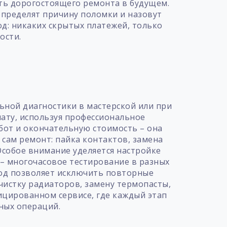
ть дорогостоящего ремонта в будущем.
определят причину поломки и назовут
д: никаких скрытых платежей, только
ости.
т
ьной диагностики в мастерской или при
лату, используя профессиональное
бот и окончательную стоимость – она
сам ремонт: пайка контактов, замена
собое внимание уделяется настройке
– многочасовое тестирование в разных
ход позволяет исключить повторные
чистку радиаторов, замену термопасты,
ицированном сервисе, где каждый этап
ных операций.