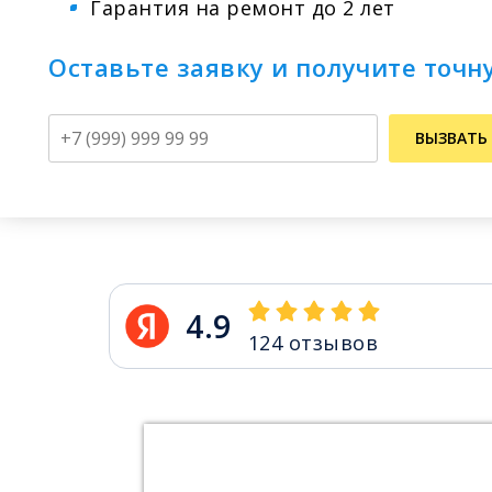
Гарантия на ремонт до 2 лет
Оставьте заявку и получите точн
Телефон
ВЫЗВАТЬ
4.9
124
отзывов