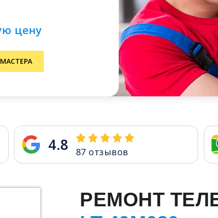
ую цену
 МАСТЕРА
4.8
87
отзывов
РЕМОНТ ТЕЛ