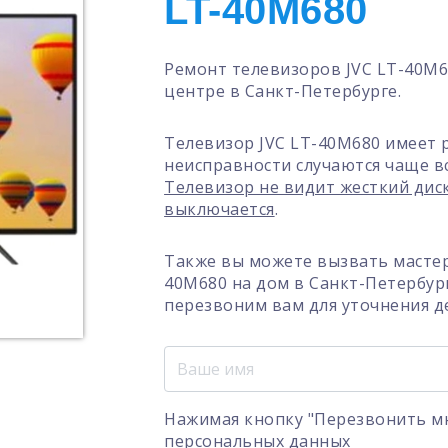
LT-40M680
Ремонт телевизоров JVC LT-40M6
центре в Санкт-Петербурге.
Телевизор JVC LT-40M680 имеет 
неисправности случаются чаще в
Телевизор не видит жесткий дис
выключается
.
Также вы можете вызвать мастер
40M680 на дом в Санкт-Петербур
перезвоним вам для уточнения д
Нажимая кнопку "Перезвонить мн
персональных данных