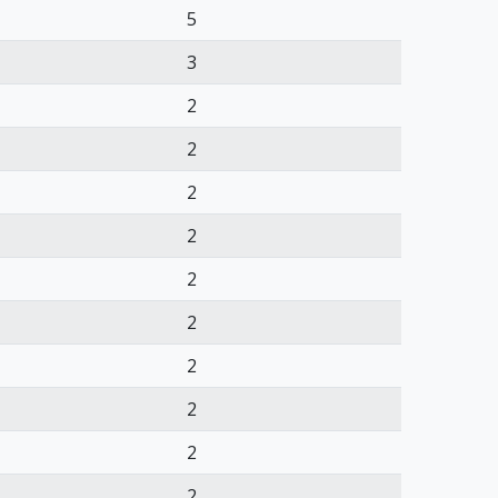
5
3
2
2
2
2
2
2
2
2
2
2