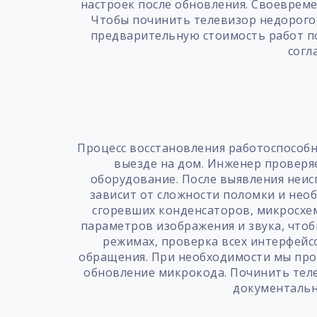
настроек после обновления. Своеврем
Чтобы починить телевизор недорого,
предварительную стоимость работ по
согл
Процесс восстановления работоспособн
выезде на дом. Инженер проверяе
оборудование. После выявления неис
зависит от сложности поломки и нео
сгоревших конденсаторов, микросхе
параметров изображения и звука, что
режимах, проверка всех интерфейс
обращения. При необходимости мы пров
обновление микрокода. Починить теле
документальн