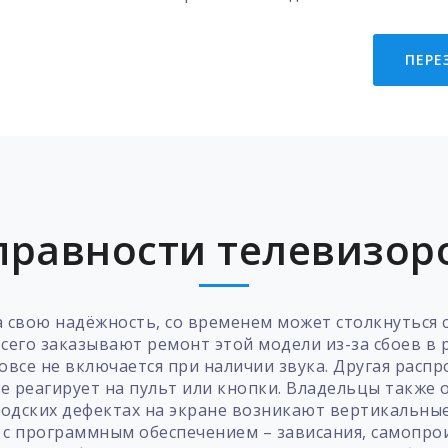
ПЕРЕ
равности телевизоро
а свою надёжность, со временем может столкнуться
сего заказывают ремонт этой модели из-за сбоев в р
овсе не включается при наличии звука. Другая расп
 не реагирует на пульт или кнопки. Владельцы также
одских дефектах на экране возникают вертикальные
 с программным обеспечением – зависания, самопро