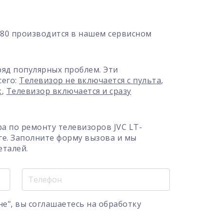
80 производится в нашем сервисном
ряд популярных проблем. Эти
сего:
Телевизор не включается с пульта
,
к
,
Телевизор включается и сразу
а по ремонту телевизоров JVC LT-
ге. Заполните форму вызова и мы
еталей.
е", вы соглашаетесь на
обработку