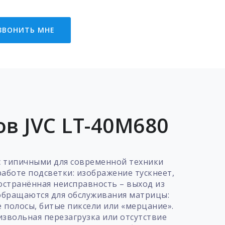
ЗВОНИТЬ МНЕ
в JVC LT-40M680
 с типичными для современной техники
аботе подсветки: изображение тускнеет,
ространённая неисправность – выход из
 обращаются для обслуживания матрицы:
 полосы, битые пиксели или «мерцание».
извольная перезагрузка или отсутствие