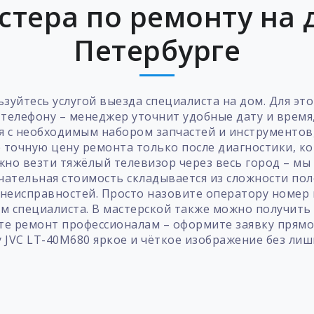
стера по ремонту на д
Петербурге
зуйтесь услугой выезда специалиста на дом. Для эт
телефону – менеджер уточнит удобные дату и время,
ся с необходимым набором запчастей и инструменто
те точную цену ремонта только после диагностики, к
жно везти тяжёлый телевизор через весь город – мы
чательная стоимость складывается из сложности пол
неисправностей. Просто назовите оператору номер 
м специалиста. В мастерской также можно получит
те ремонт профессионалам – оформите заявку прямо
 JVC LT-40M680 яркое и чёткое изображение без лиш