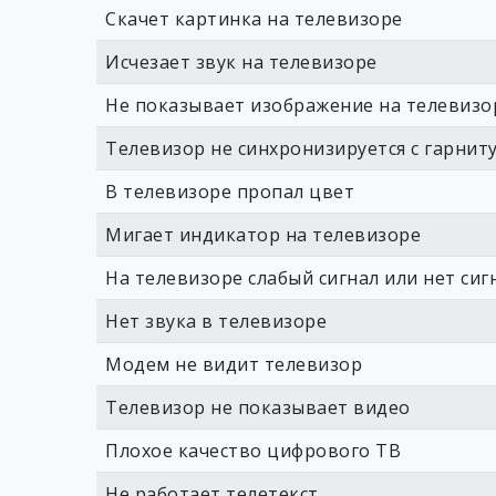
Скачет картинка на телевизоре
Исчезает звук на телевизоре
Не показывает изображение на телевизор
Телевизор не синхронизируется с гарнит
В телевизоре пропал цвет
Мигает индикатор на телевизоре
На телевизоре слабый сигнал или нет сиг
Нет звука в телевизоре
Модем не видит телевизор
Телевизор не показывает видео
Плохое качество цифрового ТВ
Не работает телетекст