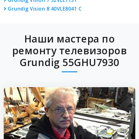
Grundig Vision 7 32VLE7131
Grundig Vision 8 40VLE8041 C
Наши мастера по
ремонту телевизоров
Grundig 55GHU7930