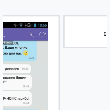
Вячеслав