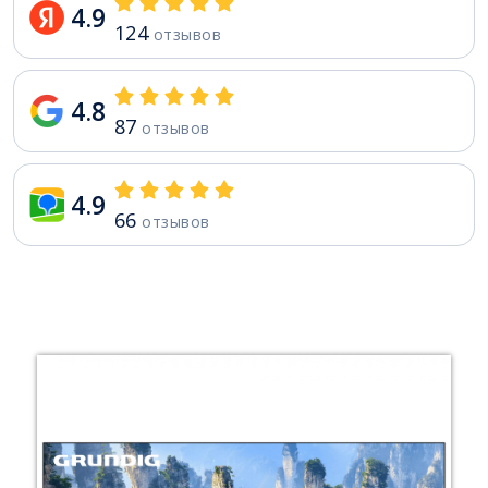
4.9
124
отзывов
4.8
87
отзывов
4.9
66
отзывов