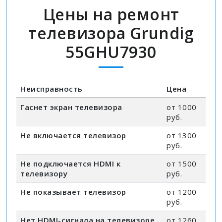
Цены на ремонт
телевизора Grundig
55GHU7930
Неисправность
Цена
Гаснет экран телевизора
от 1000
руб.
Не включается телевизор
от 1300
руб.
Не подключается HDMI к
от 1500
телевизору
руб.
Не показывает телевизор
от 1200
руб.
Нет HDMI-сигнала на телевизоре
от 1260