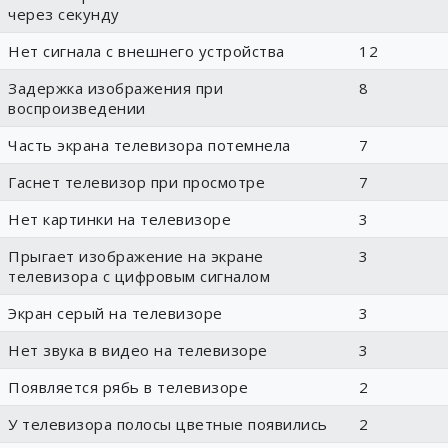
через секунду
Нет сигнала с внешнего устройства
12
Задержка изображения при
8
воспроизведении
Часть экрана телевизора потемнела
7
Гаснет телевизор при просмотре
7
Нет картинки на телевизоре
3
Прыгает изображение на экране
3
телевизора с цифровым сигналом
Экран серый на телевизоре
3
Нет звука в видео на телевизоре
3
Появляется рябь в телевизоре
2
У телевизора полосы цветные появились
2