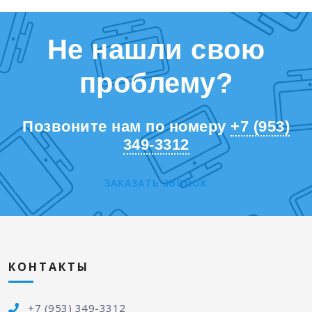
Не нашли свою
проблему?
Позвоните нам по номеру
+7 (953)
349-3312
ЗАКАЗАТЬ ЗВОНОК
КОНТАКТЫ
+7 (953) 349-3312