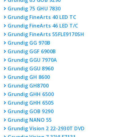
Grundig 65 GOB 9290
Grundig 75 GHU 7830
Grundig FineArts 40 LED TC
Grundig FineArts 46 LED T/C
Grundig FineArts 55FLE9170SH
Grundig GG 970B
Grundig GGF 6900B
Grundig GGU 7970A
Grundig GGU 8960
Grundig GH 8600
Grundig GH8700
Grundig GHH 6500
Grundig GHH 6505
Grundig GOB 9290
Grundig NANO 55
Grundig Vision 2 22-2930T DVD