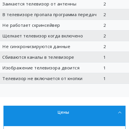
Заикается телевизор от антенны
2
В телевизоре пропала программа передач
2
Не работает скринсейвер
2
Щелкает телевизор когда включено
2
Не синхронизируются данные
2
Сбиваются каналы в телевизоре
1
Изображение телевизора двоится
1
Телевизор не включается от кнопки
1
Цены