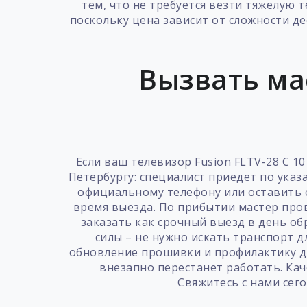
тем, что не требуется везти тяжелую 
поскольку цена зависит от сложности д
Вызвать ма
Если ваш телевизор Fusion FLTV-28 C 1
Петербургу: специалист приедет по указ
официальному телефону или оставить о
время выезда. По прибытии мастер про
заказать как срочный выезд в день об
силы – не нужно искать транспорт 
обновление прошивки и профилактику дл
внезапно перестанет работать. Ка
Свяжитесь с нами сего