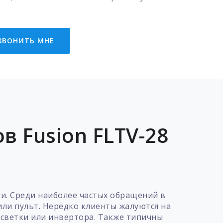
ЗВОНИТЬ МНЕ
 Fusion FLTV-28
бои. Среди наиболее частых обращений в
или пульт. Нередко клиенты жалуются на
дсветки или инвертора. Также типичны