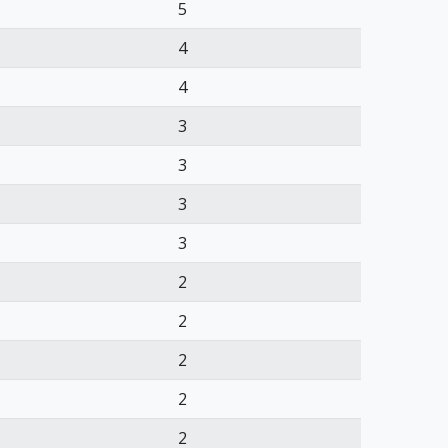
5
4
4
3
3
3
3
2
2
2
2
2