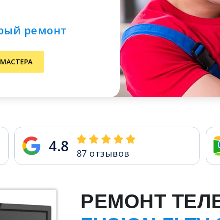
трый ремонт
 МАСТЕРА
4.8
87
отзывов
РЕМОНТ ТЕЛ