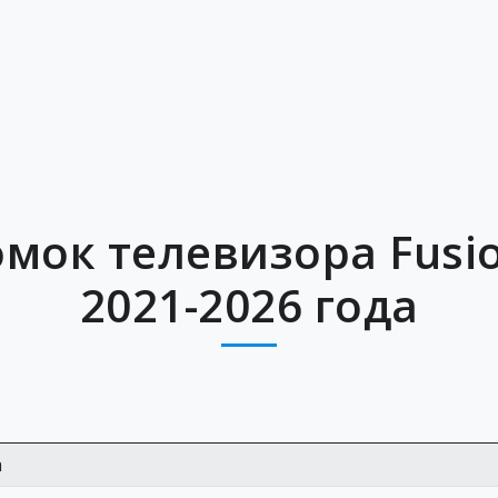
мок телевизора Fusion
2021-2026 года
а