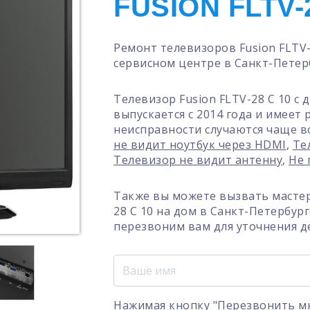
FUSION FLTV-
Ремонт телевизоров Fusion FLTV
сервисном центре в Санкт-Петер
Телевизор Fusion FLTV-28 C 10 с
выпускается с 2014 года и имеет
неисправности случаются чаще в
не видит ноутбук через HDMI
,
Те
Телевизор не видит антенну
,
Не 
Также вы можете вызвать мастер
28 C 10 на дом в Санкт-Петербур
перезвоним вам для уточнения д
Нажимая кнопку "Перезвонить мн