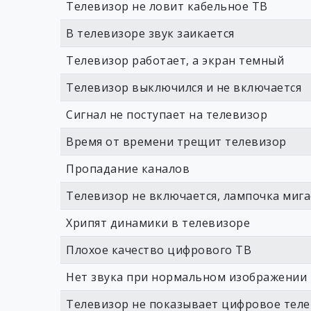
Телевизор не ловит кабельное ТВ
В телевизоре звук заикается
Телевизор работает, а экран темный
Телевизор выключился и не включается
Сигнал не поступает на телевизор
Время от времени трещит телевизор
Пропадание каналов
Телевизор не включается, лампочка мига
Хрипят динамики в телевизоре
Плохое качество цифрового ТВ
Нет звука при нормальном изображении
Телевизор не показывает цифровое тел