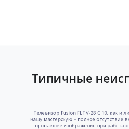
Типичные неисп
Телевизор Fusion FLTV-28 C 10, как и 
нашу мастерскую – полное отсутствие в
пропавшее изображение при работающе