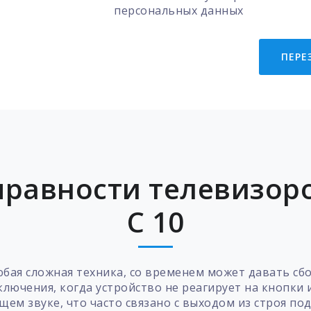
персональных данных
ПЕРЕ
равности телевизоров
C 10
любая сложная техника, со временем может давать с
ключения, когда устройство не реагирует на кнопки 
м звуке, что часто связано с выходом из строя по