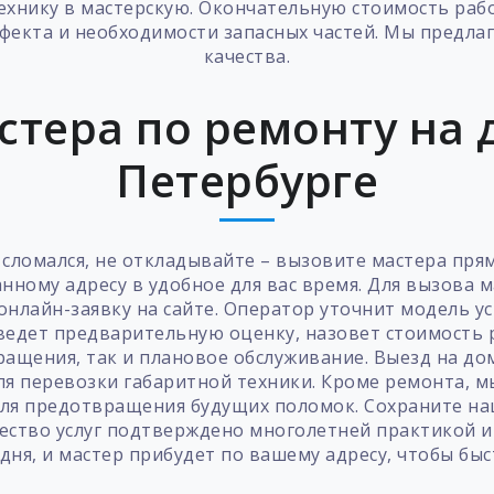
технику в мастерскую. Окончательную стоимость раб
ефекта и необходимости запасных частей. Мы предла
качества.
стера по ремонту на д
Петербурге
0 сломался, не откладывайте – вызовите мастера пря
анному адресу в удобное для вас время. Для вызова
нлайн-заявку на сайте. Оператор уточнит модель ус
ведет предварительную оценку, назовет стоимость р
ращения, так и плановое обслуживание. Выезд на д
для перевозки габаритной техники. Кроме ремонта, м
я предотвращения будущих поломок. Сохраните наш
чество услуг подтверждено многолетней практикой 
дня, и мастер прибудет по вашему адресу, чтобы бы