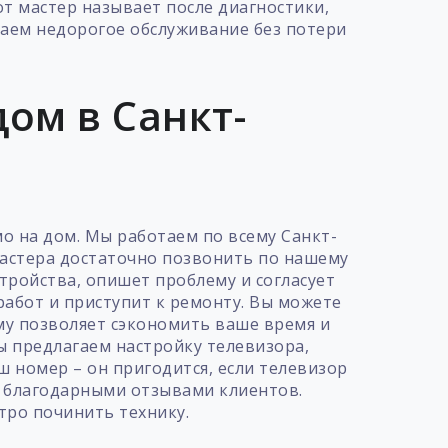
от мастер называет после диагностики,
гаем недорогое обслуживание без потери
ом в Санкт-
мо на дом. Мы работаем по всему Санкт-
 мастера достаточно позвонить по нашему
тройства, опишет проблему и согласует
абот и приступит к ремонту. Вы можете
ому позволяет сэкономить ваше время и
ы предлагаем настройку телевизора,
 номер – он пригодится, если телевизор
и благодарными отзывами клиентов.
стро починить технику.