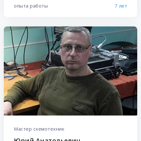
опыта работы
7 лет
Мастер схемотехник
Юрий Анатольевич