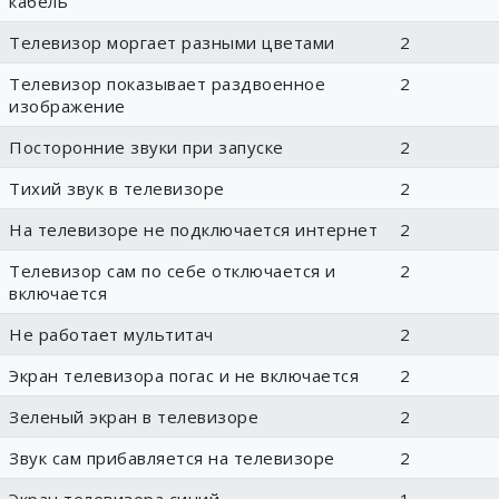
кабель
Телевизор моргает разными цветами
2
Телевизор показывает раздвоенное
2
изображение
Посторонние звуки при запуске
2
Тихий звук в телевизоре
2
На телевизоре не подключается интернет
2
Телевизор сам по себе отключается и
2
включается
Не работает мультитач
2
Экран телевизора погас и не включается
2
Зеленый экран в телевизоре
2
Звук сам прибавляется на телевизоре
2