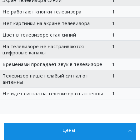
Экран телевизора синий
1
Не работают кнопки телевизора
1
Нет картинки на экране телевизора
1
Цвет в телевизоре стал синий
1
На телевизоре не настраиваются
1
цифровые каналы
Временами пропадает звук в телевизоре
1
Телевизор пишет слабый сигнал от
1
антенны
Не идет сигнал на телевизор от антенны
1
Цены