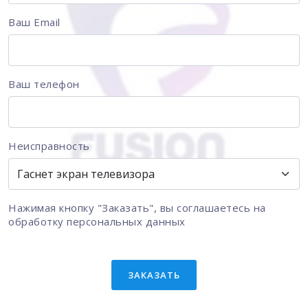
Ваш Email
Ваш телефон
Неисправность
Нажимая кнопку "Заказать", вы соглашаетесь на
обработку персональных данных
ЗАКАЗАТЬ