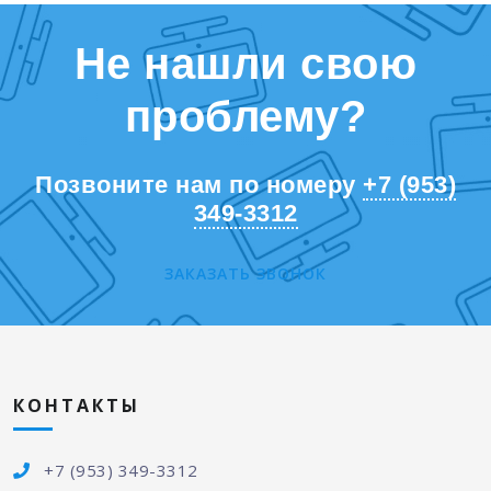
Не нашли свою
проблему?
Позвоните нам по номеру
+7 (953)
349-3312
ЗАКАЗАТЬ ЗВОНОК
КОНТАКТЫ
+7 (953) 349-3312