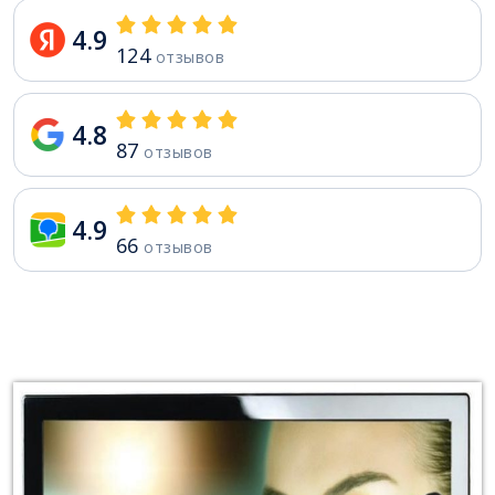
4.9
124
отзывов
4.8
87
отзывов
4.9
66
отзывов