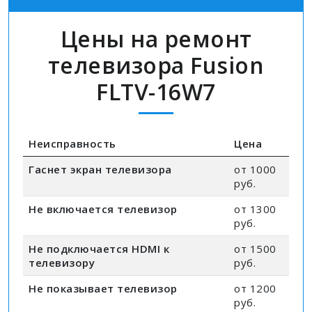
Цены на ремонт
телевизора Fusion
FLTV-16W7
Неисправность
Цена
Гаснет экран телевизора
от 1000
руб.
Не включается телевизор
от 1300
руб.
Не подключается HDMI к
от 1500
телевизору
руб.
Не показывает телевизор
от 1200
руб.