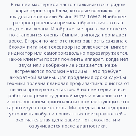
В нашей мастерской часто сталкиваются с рядом
характерных проблем, которые возникают у
владельцев модели Fusion FLTV-16W7. Наиболее
распространённая причина обращения – отказ
подсветки экрана. Изображение при этом остаётся,
но становится очень тёмным, а иногда пропадает
вовсе. Вторая по частоте неисправность связана с
блоком питания: телевизор не включается, мигает
индикатор или самопроизвольно перезагружается.
Также клиенты просят починить аппарат, когда нет
звука или изображение искажается. Реже
встречаются поломки матрицы – это требует
аккуратной замены. Для продления срока службы
техники полезна плановая профилактика: очистка от
пыли и проверка контактов. В нашем сервисе все
работы по ремонту данной модели выполняются с
использованием оригинальных комплектующих, что
гарантирует надёжность. Мы предлагаем недорого
устранить любую из описанных неисправностей –
окончательная цена зависит от сложности и
озвучивается после диагностики.