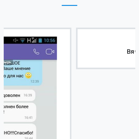
Вячеслав