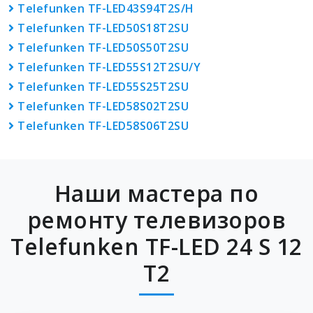
Telefunken TF-LED43S94T2S/H
Telefunken TF-LED50S18T2SU
Telefunken TF-LED50S50T2SU
Telefunken TF-LED55S12T2SU/Y
Telefunken TF-LED55S25T2SU
Telefunken TF-LED58S02T2SU
Telefunken TF-LED58S06T2SU
Наши мастера по
ремонту телевизоров
Telefunken TF-LED 24 S 12
T2