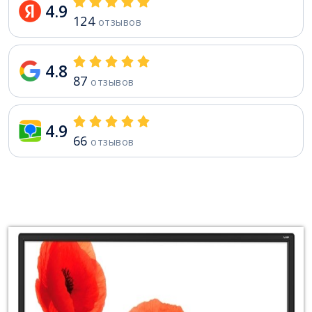
4.9
124
отзывов
4.8
87
отзывов
4.9
66
отзывов