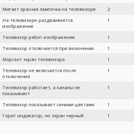
Мигает красная лампочка на телевизоре
2
На телевизоре раздваивается
1
изображение
Телевизор рябит изображение
1
Телевизор отключается при включении
1
Моргает экран телевизора
1
Телевизор не включается после
1
отключения
Телевизор работает, а каналы не
1
показывают
Телевизор показывает синими цветами
1
Горит индикатор, но экран черный
1