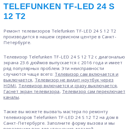
TELEFUNKEN TF-LED 24 S
12 T2
Ремонт телевизоров Telefunken TF-LED 24 S 12 T2
производится в нашем сервисном центре в Санкт-
Петербурге.
Телевизор Telefunken TF-LED 24 S 12 T2 с диагональю
экрана 23.6 дюймов выпускается с 2016 года и имеет
ряд популярных проблем. Эти неисправности
случаются чаще всего:
Телевизор сам включается и
выключается
,
Телевизор не видит ноутбук через
HDMI
,
Телевизор включается и сразу выключается
,
Гаснет экран телевизора
,
Телевизор сам переключает
каналы
.
Также вы можете вызвать мастера по ремонту
телевизоров Telefunken TF-LED 24 S 12 T2 на дом в
Санкт-Петербурге. Заполните форму вызова и мы
перезвоним вам для уточнения деталей.