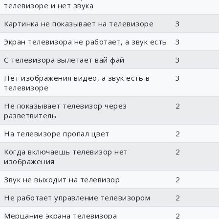
телевизоре и нет звука
Картинка не показывает на телевизоре
3
Экран телевизора не работает, а звук есть
3
С телевизора вылетает вай фай
3
Нет изображения видео, а звук есть в
3
телевизоре
Не показывает телевизор через
2
разветвитель
На телевизоре пропал цвет
2
Когда включаешь телевизор нет
2
изображения
Звук не выходит на телевизор
2
Не работает управление телевизором
2
Мерцание экрана телевизора
2