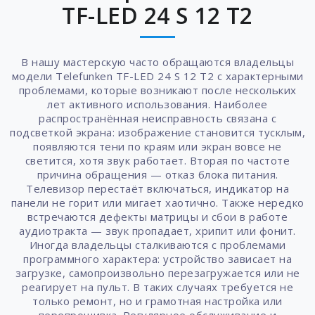
TF-LED 24 S 12 T2
В нашу мастерскую часто обращаются владельцы
модели Telefunken TF-LED 24 S 12 T2 с характерными
проблемами, которые возникают после нескольких
лет активного использования. Наиболее
распространённая неисправность связана с
подсветкой экрана: изображение становится тусклым,
появляются тени по краям или экран вовсе не
светится, хотя звук работает. Вторая по частоте
причина обращения — отказ блока питания.
Телевизор перестаёт включаться, индикатор на
панели не горит или мигает хаотично. Также нередко
встречаются дефекты матрицы и сбои в работе
аудиотракта — звук пропадает, хрипит или фонит.
Иногда владельцы сталкиваются с проблемами
программного характера: устройство зависает на
загрузке, самопроизвольно перезагружается или не
реагирует на пульт. В таких случаях требуется не
только ремонт, но и грамотная настройка или