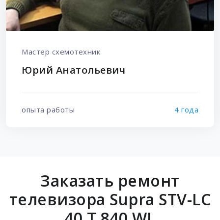
Мастер схемотехник
Юрий Анатольевич
опыта работы
4 года
Заказать ремонт
телевизора Supra STV-LC
40 T 840 WL