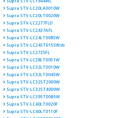
Supra STV-LC1944WL
Supra STV-LC20LA0010W
Supra STV-LC20LT0020W
Supra STV-LC2277FLD
Supra STV-LC2437AFL
Supra STV-LC24LT0085W
Supra STV-LC24ST0155Wsb
Supra STV-LC2725FL
Supra STV-LC28LT0051W
Supra STV-LC32LT0010W
Supra STV-LC32LT0045W
Supra STV-LC32ST2000W
Supra STV-LC32ST4000W
Supra STV-LC39ST0085W
Supra STV-LC40LT0020F
Supra STV-LC40LT0110F