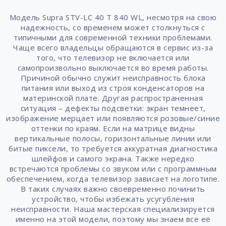
Модель Supra STV-LC 40 T 840 WL, несмотря на свою
надежность, со временем может столкнуться с
типичными для современной техники проблемами.
Чаще всего владельцы обращаются в сервис из-за
того, что телевизор не включается или
самопроизвольно выключается во время работы.
Причиной обычно служит неисправность блока
питания или выход из строя конденсаторов на
материнской плате. Другая распространенная
ситуация – дефекты подсветки: экран темнеет,
изображение мерцает или появляются розовые/синие
оттенки по краям. Если на матрице видны
вертикальные полосы, горизонтальные линии или
битые пиксели, то требуется аккуратная диагностика
шлейфов и самого экрана. Также нередко
встречаются проблемы со звуком или с программным
обеспечением, когда телевизор зависает на логотипе.
В таких случаях важно своевременно починить
устройство, чтобы избежать усугубления
неисправности. Наша мастерская специализируется
именно на этой модели, поэтому мы знаем все её