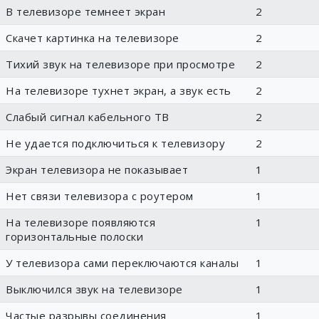
В телевизоре темнеет экран
2
Скачет картинка на телевизоре
2
Тихий звук на телевизоре при просмотре
2
На телевизоре тухнет экран, а звук есть
2
Слабый сигнал кабельного ТВ
2
Не удается подключиться к телевизору
2
Экран телевизора не показывает
1
Нет связи телевизора с роутером
1
На телевизоре появляются
1
горизонтальные полоски
У телевизора сами переключаются каналы
1
Выключился звук на телевизоре
1
Частые разрывы соединения
1