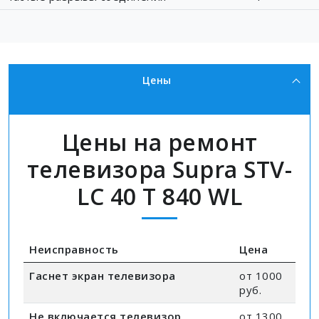
Цены
Цены на ремонт
телевизора Supra STV-
LC 40 T 840 WL
Неисправность
Цена
Гаснет экран телевизора
от 1000
руб.
Не включается телевизор
от 1300