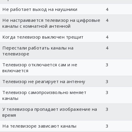
Не работает выход на наушники
4
Не настраивается телевизор на цифровые
4
каналы с комнатной антенной
Когда телевизор выключен трещит
4
Перестали работать каналы на
4
телевизоре
Телевизор отключается сам и не
3
включается
Телевизор не реагирует на антенну
3
Телевизор самопроизвольно меняет
3
каналы
У телевизора пропадает изображение на
3
время
На телевизоре зависают каналы
3