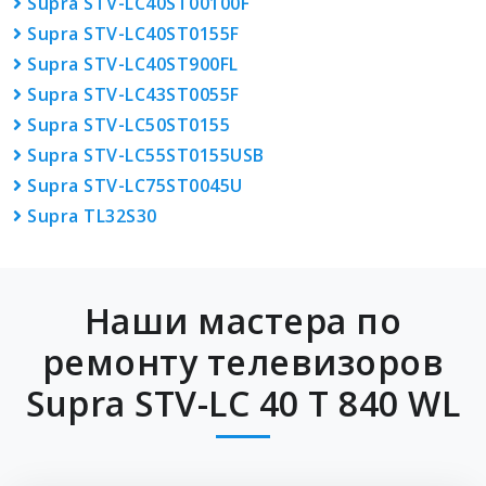
Supra STV-LC40ST00100F
Supra STV-LC40ST0155F
Supra STV-LC40ST900FL
Supra STV-LC43ST0055F
Supra STV-LC50ST0155
Supra STV-LC55ST0155USB
Supra STV-LC75ST0045U
Supra TL32S30
Наши мастера по
ремонту телевизоров
Supra STV-LC 40 T 840 WL