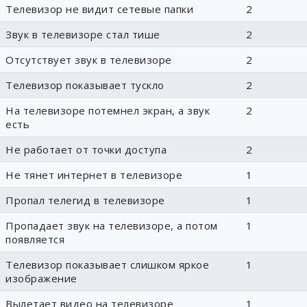
Телевизор не видит сетевые папки
2
Звук в телевизоре стал тише
2
Отсутствует звук в телевизоре
2
Телевизор показывает тускло
2
На телевизоре потемнел экран, а звук
2
есть
Не работает от точки доступа
2
Не тянет интернет в телевизоре
1
Пропал телегид в телевизоре
1
Пропадает звук на телевизоре, а потом
1
появляется
Телевизор показывает слишком яркое
1
изображение
Вылетает видео на телевизоре
1