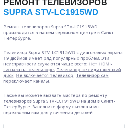
РЕМОНТ ТЕЛЕВИЗОРОВ
SUPRA STV-LC1915WD
Ремонт телевизоров Supra STV-LC1915WD
производится в нашем сервисном центре в Санкт-
Петербурге.
Телевизор Supra STV-LC1915WD с диагональю экрана
19 дюймов имеет ряд популярных проблем. Эти
неисправности случаются чаще всего:
Нет HDMI-
сигнала на телевизоре
,
Телевизор не видит жесткий
диск
,
Не включается телевизор
,
Телевизор сам
переключает каналы
.
Также вы можете вызвать мастера по ремонту
телевизоров Supra STV-LC1915WD на дом в Санкт-
Петербурге. Заполните форму вызова и мы
перезвоним вам для уточнения деталей.