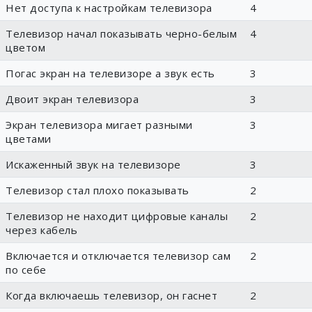
Нет доступа к настройкам телевизора
4
Телевизор начал показывать черно-белым
4
цветом
Погас экран на телевизоре а звук есть
3
Двоит экран телевизора
3
Экран телевизора мигает разными
3
цветами
Искаженный звук на телевизоре
3
Телевизор стал плохо показывать
2
Телевизор не находит цифровые каналы
2
через кабель
Включается и отключается телевизор сам
2
по себе
Когда включаешь телевизор, он гаснет
2