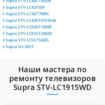
Supra STV-LC40LT0020F
Supra STV-LC4215DF
Supra STV-LC42T700FL
Supra STV-LC43ST0155Fsb
Supra STV-LC50ST1000F
Supra STV-LC55ST2000U
Supra STV-LC55T560FL
Supra SU-39ST
Наши мастера по
ремонту телевизоров
Supra STV-LC1915WD