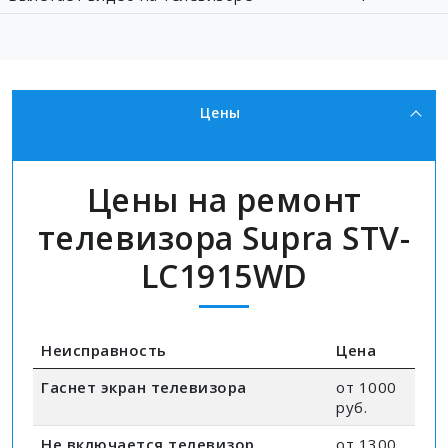
Цены
Цены на ремонт
телевизора Supra STV-
LC1915WD
Неисправность
Цена
Гаснет экран телевизора
от 1000
руб.
Не включается телевизор
от 1300