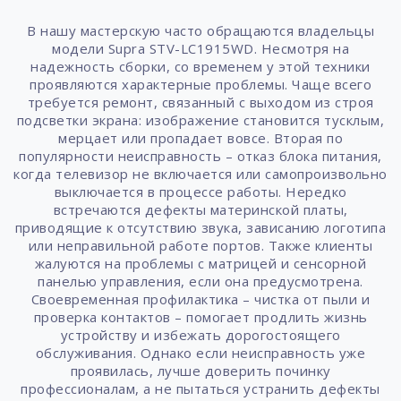
В нашу мастерскую часто обращаются владельцы
модели Supra STV-LC1915WD. Несмотря на
надежность сборки, со временем у этой техники
проявляются характерные проблемы. Чаще всего
требуется ремонт, связанный с выходом из строя
подсветки экрана: изображение становится тусклым,
мерцает или пропадает вовсе. Вторая по
популярности неисправность – отказ блока питания,
когда телевизор не включается или самопроизвольно
выключается в процессе работы. Нередко
встречаются дефекты материнской платы,
приводящие к отсутствию звука, зависанию логотипа
или неправильной работе портов. Также клиенты
жалуются на проблемы с матрицей и сенсорной
панелью управления, если она предусмотрена.
Своевременная профилактика – чистка от пыли и
проверка контактов – помогает продлить жизнь
устройству и избежать дорогостоящего
обслуживания. Однако если неисправность уже
проявилась, лучше доверить починку
профессионалам, а не пытаться устранить дефекты