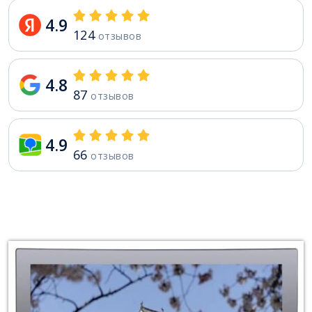
4.9
124
отзывов
4.8
87
отзывов
4.9
66
отзывов