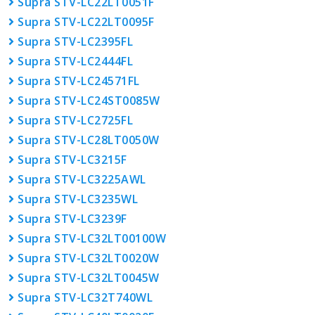
Supra STV-LC22LT0051F
Supra STV-LC22LT0095F
Supra STV-LC2395FL
Supra STV-LC2444FL
Supra STV-LC24571FL
Supra STV-LC24ST0085W
Supra STV-LC2725FL
Supra STV-LC28LT0050W
Supra STV-LC3215F
Supra STV-LC3225AWL
Supra STV-LC3235WL
Supra STV-LC3239F
Supra STV-LC32LT00100W
Supra STV-LC32LT0020W
Supra STV-LC32LT0045W
Supra STV-LC32T740WL