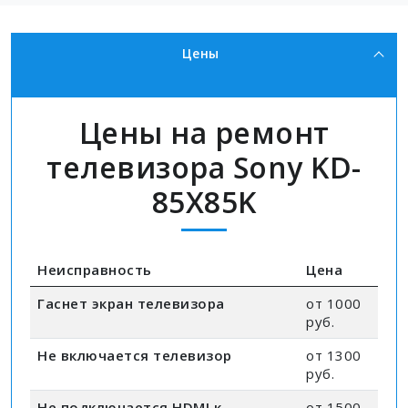
Цены
Цены на ремонт
телевизора Sony KD-
85X85K
Неисправность
Цена
Гаснет экран телевизора
от 1000
руб.
Не включается телевизор
от 1300
руб.
Не подключается HDMI к
от 1500