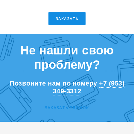
ЗАКАЗАТЬ
Не нашли свою
проблему?
Позвоните нам по номеру
+7 (953)
349-3312
ЗАКАЗАТЬ ЗВОНОК