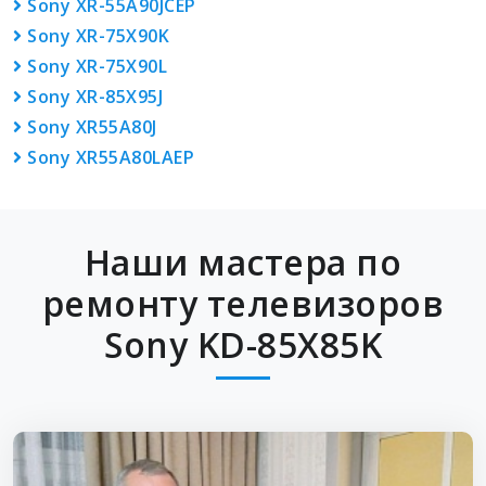
Sony XR-55A90JCEP
Sony XR-75X90K
Sony XR-75X90L
Sony XR-85X95J
Sony XR55A80J
Sony XR55A80LAEP
Наши мастера по
ремонту телевизоров
Sony KD-85X85K