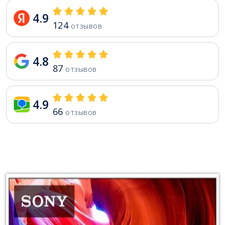
4.9
124
отзывов
4.8
87
отзывов
4.9
66
отзывов