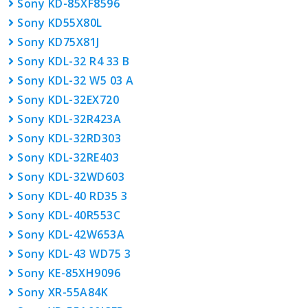
Sony KD-85XF8596
Sony KD55X80L
Sony KD75X81J
Sony KDL-32 R4 33 B
Sony KDL-32 W5 03 A
Sony KDL-32EX720
Sony KDL-32R423A
Sony KDL-32RD303
Sony KDL-32RE403
Sony KDL-32WD603
Sony KDL-40 RD35 3
Sony KDL-40R553C
Sony KDL-42W653A
Sony KDL-43 WD75 3
Sony KE-85XH9096
Sony XR-55A84K