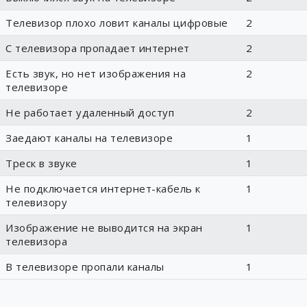
Телевизор плохо ловит каналы цифровые
2
С телевизора пропадает интернет
2
Есть звук, но нет изображения на
2
телевизоре
Не работает удаленный доступ
2
Заедают каналы на телевизоре
1
Треск в звуке
1
Не подключается интернет-кабель к
1
телевизору
Изображение не выводится на экран
1
телевизора
В телевизоре пропали каналы
1