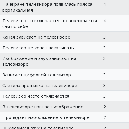
На экране телевизора появилась полоса
4
вертикальная
Телевизор то включается, то выключается
4
сам по себе
Канал зависает на телевизоре
3
Телевизор не хочет показывать
3
Изображение и звук зависают на
3
телевизоре
Зависает цифровой телевизор
3
Слетела прошивка на телевизоре
3
Телевизор часто отключается
3
В телевизоре прыгает изображение
2
Пропадает изображение в телевизоре
2
Выключился звук на телевизоре
2