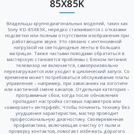
85X85K
Владельцы крупнодиагональных моделей, таких как
Sony KD-85X85K, нередко сталкиваются с отказами
подсветки или полным отсутствием изображения при
работающем звуке. Это связано с интенсивной
нагрузкой на светодиодные ленты в больших
матрицах. Также частыми поводами обратиться в
мастерскую становятся проблемы с блоком питания:
телевизор не включается, самопроизвольно
перезагружается или уходит в циклический запуск. Со
временем может потребоваться обслуживание платы
управления – например, при зависаниях на логотипе
или хаотичной смене каналов. Отдельная категория –
программные сбои, когда после обновления
пропадает настройка сетевых параметров или
«замерзает» интерфейс. Чтобы починить технику без
ухудшения характеристик, мастер проводит
профессиональную диагностику. Своевременная
профилактика, включающая очистку от пыли и
проверку контактов, помогает избежать дорогого