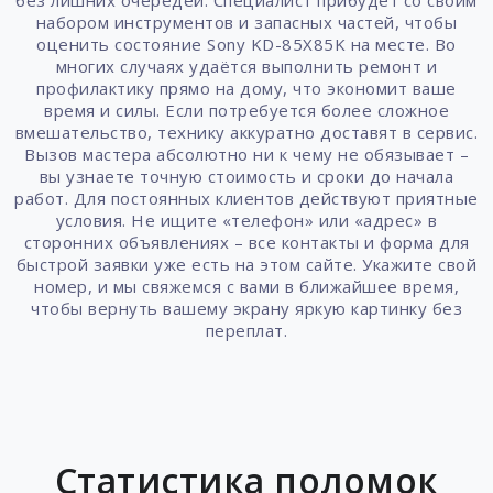
без лишних очередей. Специалист прибудет со своим
набором инструментов и запасных частей, чтобы
оценить состояние Sony KD-85X85K на месте. Во
многих случаях удаётся выполнить ремонт и
профилактику прямо на дому, что экономит ваше
время и силы. Если потребуется более сложное
вмешательство, технику аккуратно доставят в сервис.
Вызов мастера абсолютно ни к чему не обязывает –
вы узнаете точную стоимость и сроки до начала
работ. Для постоянных клиентов действуют приятные
условия. Не ищите «телефон» или «адрес» в
сторонних объявлениях – все контакты и форма для
быстрой заявки уже есть на этом сайте. Укажите свой
номер, и мы свяжемся с вами в ближайшее время,
чтобы вернуть вашему экрану яркую картинку без
переплат.
Статистика поломок