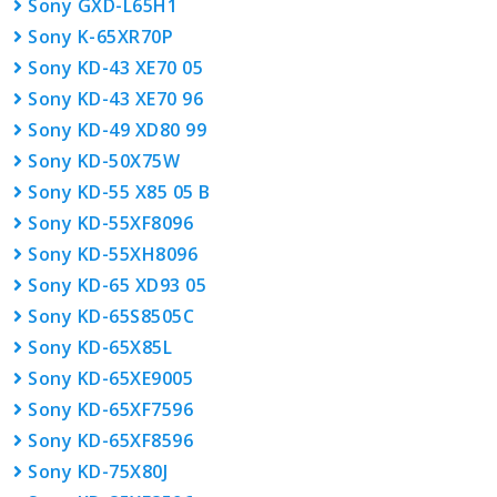
Sony GXD-L65H1
Sony K-65XR70P
Sony KD-43 XE70 05
Sony KD-43 XE70 96
Sony KD-49 XD80 99
Sony KD-50X75W
Sony KD-55 X85 05 B
Sony KD-55XF8096
Sony KD-55XH8096
Sony KD-65 XD93 05
Sony KD-65S8505C
Sony KD-65X85L
Sony KD-65XE9005
Sony KD-65XF7596
Sony KD-65XF8596
Sony KD-75X80J