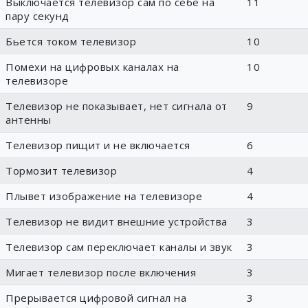
Выключается телевизор сам по себе на
11
пару секунд
Бьется током телевизор
10
Помехи на цифровых каналах на
10
телевизоре
Телевизор не показывает, нет сигнала от
9
антенны
Телевизор пищит и не включается
6
Тормозит телевизор
4
Плывет изображение на телевизоре
4
Телевизор не видит внешние устройства
3
Телевизор сам переключает каналы и звук
3
Мигает телевизор после включения
3
Прерывается цифровой сигнал на
3