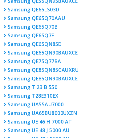
Samsung QE55QN95BAUXCE
Samsung QE65LS03D
Samsung QE65Q70AAU
Samsung QE65Q70B
Samsung QE65Q7F
Samsung QE65QN85D
Samsung QE65QN90BAUXCE
Samsung QE75Q77BA
Samsung QE85QN85CAUXRU
Samsung QE85QN90BAUXCE
Samsung T 23 B 550
Samsung T28E310EX
Samsung UA55AU7000
Samsung UA65BU8000UXZN
Samsung UE 46 H 7000 AT
Samsung UE 48 J 5000 AU