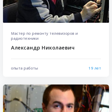
Мастер по ремонту телевизоров и
радиотехники
Александр Николаевич
опыта работы
19 лет