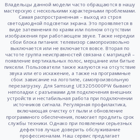
Владельцы данной модели часто обращаются в нашу
мастерскую с несколькими характерными проблемами.
Самая распространенная – выход из строя
светодиодной подсветки экрана. Это проявляется в
виде затемнения по краям или полном отсутствии
изображения при работающем звуке. Также нередки
сбои блока питания: телевизор самопроизвольно
выключается или не включается вовсе. Вторая по
частоте группа неисправностей связана с матрицей –
появление вертикальных полос, мерцание или битые
пиксели. Пользователи также жалуются на отсутствие
звука или его искажение, а также на программные
сбои: зависание на логотипе, самопроизвольную
перезагрузку. Для Samsung UE32D5000PW бывают
неполадки с разъемами для подключения внешних
устройств и нестабильная работа при подключении
источников сигнала. Регулярная профилактика,
включающая очистку от пыли и обновление
программного обеспечения, помогает продлить срок
службы техники. Однако при появлении серьезных
дефектов лучше доверить обслуживание
профессионалам. Наш сервис предлагает