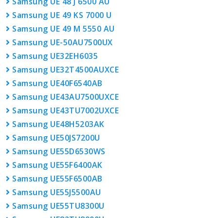
Samsung UE 48 J 6500 AU
Samsung UE 49 KS 7000 U
Samsung UE 49 M 5550 AU
Samsung UE-50AU7500UX
Samsung UE32EH6035
Samsung UE32T4500AUXCE
Samsung UE40F6540AB
Samsung UE43AU7500UXCE
Samsung UE43TU7002UXCE
Samsung UE48H5203AK
Samsung UE50JS7200U
Samsung UE55D6530WS
Samsung UE55F6400AK
Samsung UE55F6500AB
Samsung UE55J5500AU
Samsung UE55TU8300U