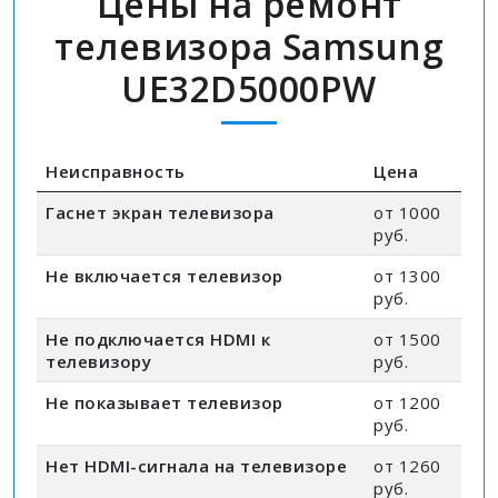
Цены на ремонт
телевизора Samsung
UE32D5000PW
Неисправность
Цена
Гаснет экран телевизора
от 1000
руб.
Не включается телевизор
от 1300
руб.
Не подключается HDMI к
от 1500
телевизору
руб.
Не показывает телевизор
от 1200
руб.
Нет HDMI-сигнала на телевизоре
от 1260
руб.