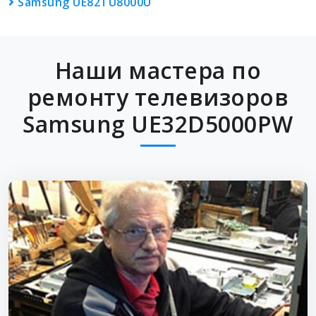
Samsung UE82TU8000U
Наши мастера по
ремонту телевизоров
Samsung UE32D5000PW