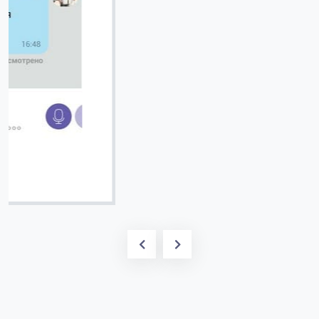
Вячеслав