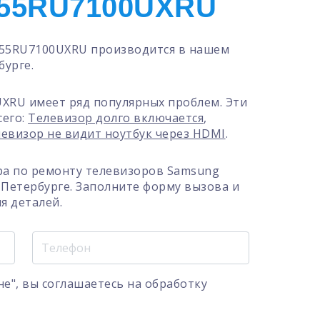
55RU7100UXRU
55RU7100UXRU производится в нашем
бурге.
XRU имеет ряд популярных проблем. Эти
сего:
Телевизор долго включается
,
евизор не видит ноутбук через HDMI
.
ра по ремонту телевизоров Samsung
Петербурге. Заполните форму вызова и
я деталей.
е", вы соглашаетесь на
обработку