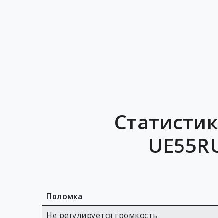
Статистик
UE55RU
Поломка
Не регулируется громкость