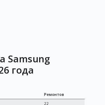
ра Samsung
26 года
Ремонтов
22