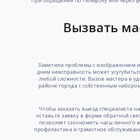
При обращении по телефону или через ф
Вызвать ма
Заметили проблемы с изображением и
днем неисправность может усугубиться
любой сложности. Вызов мастера в у
районе города с собственным набором
Чтобы заказать выезд специалиста н
оставьте заявку в форме обратной связ
позволяет сэкономить часы личного 
профилактика и грамотное обслуживани