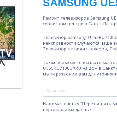
SAMSUNG UE
Ремонт телевизоров Samsung UE
сервисном центре в Санкт-Петер
Телевизор Samsung UE55RU7100U
неисправности случаются чаще в
Телевизор не видит телефон
,
Тел
Также вы можете вызвать масте
UE55RU7100UXRU на дом в Санкт-
мы перезвоним вам для уточнени
Нажимая кнопку "Перезвонить мн
персональных данных