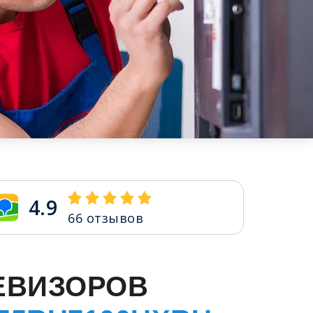
4.9
66
отзывов
ЕВИЗОРОВ