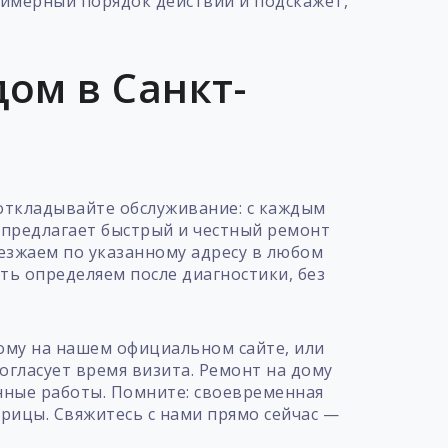
римерный порядок действий и подскажет,
ом в Санкт-
откладывайте обслуживание: с каждым
я предлагает быстрый и честный ремонт
езжаем по указанному адресу в любом
ть определяем после диагностики, без
ому на нашем официальном сайте, или
согласует время визита. Ремонт на дому
нные работы. Помните: своевременная
рицы. Свяжитесь с нами прямо сейчас —
.