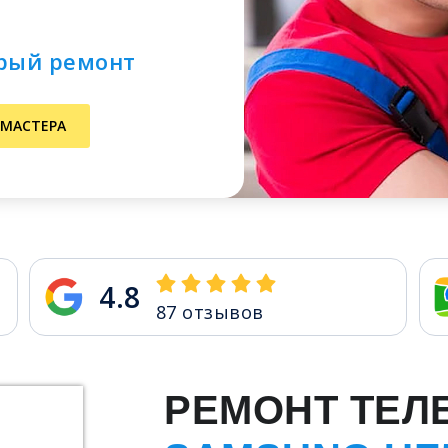
трый ремонт
 МАСТЕРА
4.8
87
отзывов
РЕМОНТ ТЕЛ