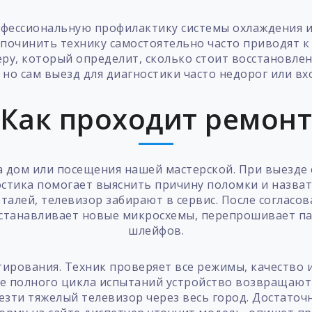
ессиональную профилактику системы охлаждения и 
 починить технику самостоятельно часто приводят 
ру, который определит, сколько стоит восстановлен
 но сам выезд для диагностики часто недорог или в
Как проходит ремон
на дом или посещения нашей мастерской. При выезд
остика помогает выяснить причину поломки и назва
алей, телевизор забирают в сервис. После согласов
станавливает новые микросхемы, перепрошивает па
шлейфов.
тирования. Техник проверяет все режимы, качество 
ле полного цикла испытаний устройство возвращают 
езти тяжелый телевизор через весь город. Достаточн