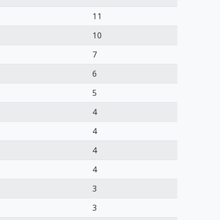
11
10
7
6
5
4
4
4
4
3
3