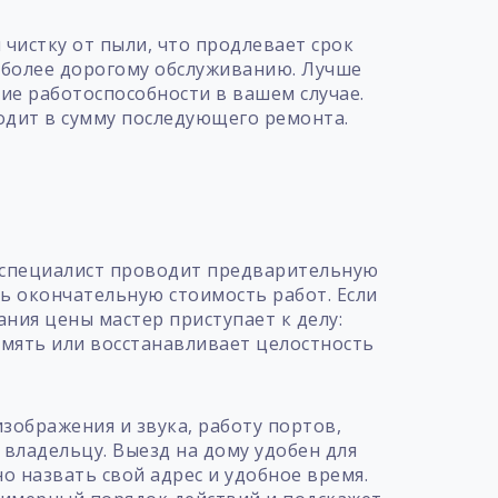
чистку от пыли, что продлевает срок
к более дорогому обслуживанию. Лучше
ие работоспособности в вашем случае.
ходит в сумму последующего ремонта.
т
е специалист проводит предварительную
ть окончательную стоимость работ. Если
ания цены мастер приступает к делу:
мять или восстанавливает целостность
изображения и звука, работу портов,
владельцу. Выезд на дому удобен для
о назвать свой адрес и удобное время.