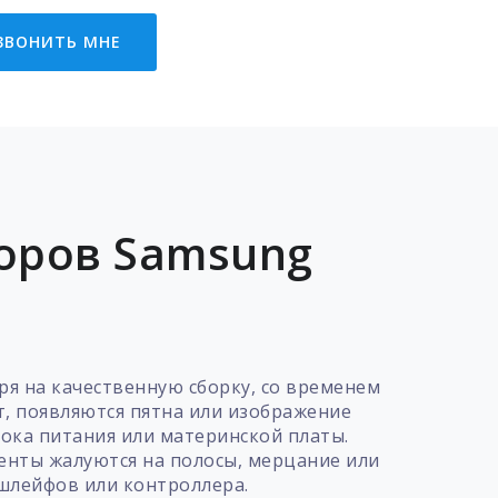
ЗВОНИТЬ МНЕ
оров Samsung
я на качественную сборку, со временем
т, появляются пятна или изображение
лока питания или материнской платы.
иенты жалуются на полосы, мерцание или
 шлейфов или контроллера.