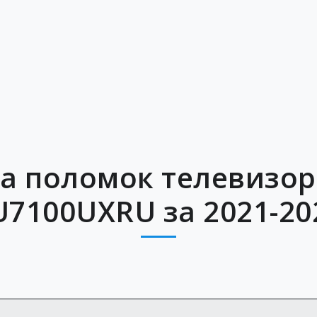
а поломок телевизо
7100UXRU за 2021-20