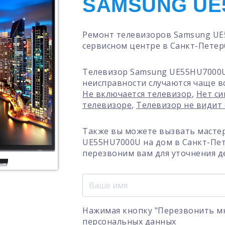
SAMSUNG UE
Ремонт телевизоров Samsung UE
сервисном центре в Санкт-Петер
Телевизор Samsung UE55HU7000U
неисправности случаются чаще в
Не включается телевизор
,
Нет си
телевизоре
,
Телевизор не видит
Также вы можете вызвать масте
UE55HU7000U на дом в Санкт-Пет
перезвоним вам для уточнения д
Нажимая кнопку "Перезвонить мн
персональных данных