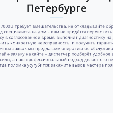
Петербурге
7000U требует вмешательства, не откладывайте о
д специалиста на дом – вам не придётся перевозить
у в согласованное время, выполнит диагностику на 
нить конкретную неисправность, и получить гаранти
рочных заявок мы предлагаем оперативное обслужива
айн-заявку на сайте – диспетчер подберёт удобное 
 силы, а наш профессиональный подход делает его н
гда поломка усугубится: закажите вызов мастера пря