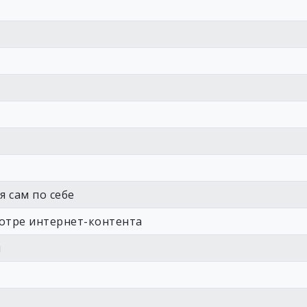
 сам по себе
мотре интернет-контента
я