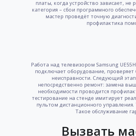
платы, когда устройство зависает, не
категория – сбои программного обесп
мастер проведёт точную диагност
профилактика помо
Работа над телевизором Samsung UE55HU
подключает оборудование, проверяет б
неисправности. Следующий этап 
непосредственно ремонт: замена выш
необходимости проводится профилакт
тестирование на стенде имитирует реал
пультом дистанционного управления.
Такое обслуживание га
Вызвать ма