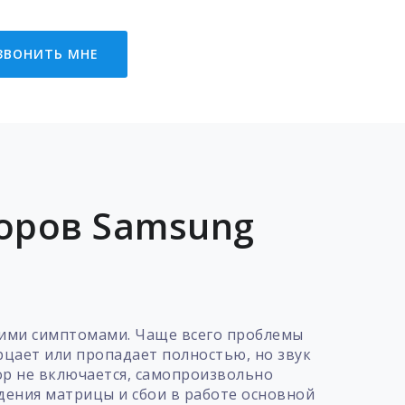
ЗВОНИТЬ МНЕ
оров Samsung
ими симптомами. Чаще всего проблемы
рцает или пропадает полностью, но звук
зор не включается, самопроизвольно
ждения матрицы и сбои в работе основной