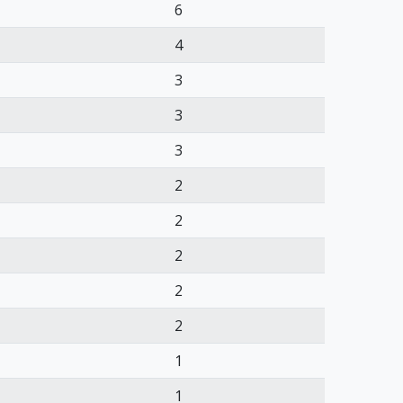
6
4
3
3
3
2
2
2
2
2
1
1