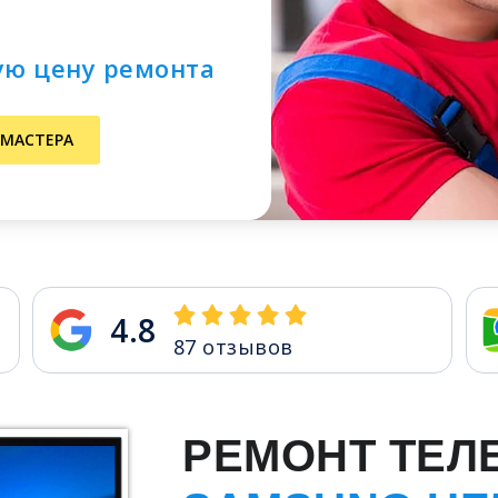
ую цену ремонта
 МАСТЕРА
4.8
87
отзывов
РЕМОНТ ТЕЛ