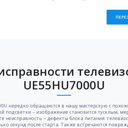
ПЕРЕ
исправности телевиз
UE55HU7000U
0U нередко обращаются в нашу мастерскую с похож
ой подсветки – изображение становится тусклым, ме
оте неисправность – дефекты блока питания: телеви
лько секунд после старта. Также встречаются повре