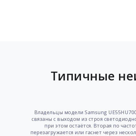
Типичные не
Владельцы модели Samsung UE55HU700
связаны с выходом из строя светодиодн
при этом остаётся. Вторая по част
перезагружается или гаснет через неско