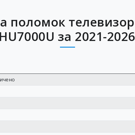
а поломок телевизо
HU7000U за 2021-2026
ничено