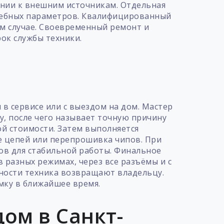
чении к внешним источникам. Отдельная
жебных параметров. Квалифицированный
м случае. Своевременный ремонт и
ок службы техники.
т
в сервисе или с выездом на дом. Мастер
у, после чего называет точную причину
ой стоимости. Затем выполняется
е цепей или перепрошивка чипов. При
ов для стабильной работы. Финальное
 разных режимах, через все разъёмы и с
ности техника возвращают владельцу.
мку в ближайшее время.
ом в Санкт-