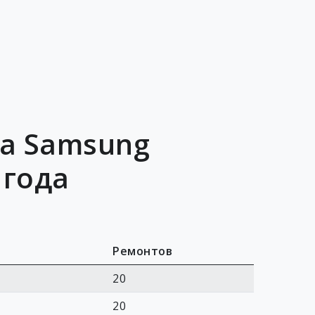
ра Samsung
 года
Ремонтов
20
20