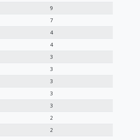
9
7
4
4
3
3
3
3
3
2
2