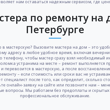
зволяет нам оставаться надежным сервисом, где ценя
стера по ремонту на д
Петербурге
 в мастерскую? Вызовите мастера на дом – это удобн
ому адресу в любое удобное время, включая вечерн
о телефону, чтобы мастер сразу взял необходимый ин
поломка устранима на месте – ремонт выполняется п
и перевозится в мастерскую, а после восстановлени
ремонту – если стоимость или сроки вас не устраиваю
 специалист после того, как определит, сколько ст
ьте онлайн-заявку на сайте или позвоните нам – мен
ые вопросы. Мы работаем без предоплаты и скрытых 
профессиональное обслуживание.