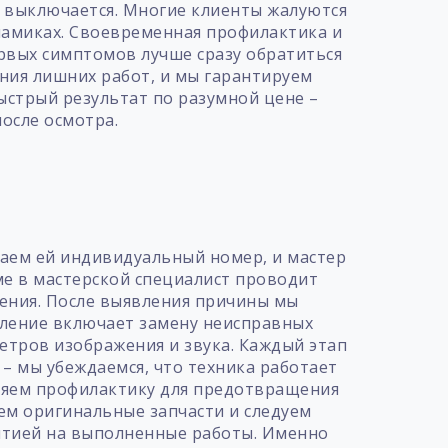
о выключается. Многие клиенты жалуются
инамиках. Своевременная профилактика и
рвых симптомов лучше сразу обратиться
ния лишних работ, и мы гарантируем
ыстрый результат по разумной цене –
осле осмотра.
т
ваем ей индивидуальный номер, и мастер
ме в мастерской специалист проводит
чения. После выявления причины мы
вление включает замену неисправных
етров изображения и звука. Каждый этап
– мы убеждаемся, что техника работает
лняем профилактику для предотвращения
ем оригинальные запчасти и следуем
нтией на выполненные работы. Именно