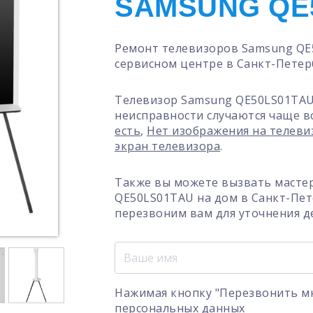
SAMSUNG QE
Ремонт телевизоров Samsung QE
сервисном центре в Санкт-Петер
Телевизор Samsung QE50LS01TAU
неисправности случаются чаще в
есть
,
Нет изображения на телеви
экран телевизора
.
Также вы можете вызвать масте
QE50LS01TAU на дом в Санкт-Пет
перезвоним вам для уточнения д
Нажимая кнопку "Перезвонить мн
персональных данных