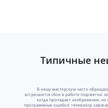
Типичные не
В нашу мастерскую часто обраща
встречаются сбои в работе подсветки: э
когда пропадает изображение, но
программные ошибки: телевизор зависает