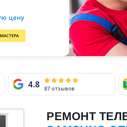
ую цену
 МАСТЕРА
4.8
87
отзывов
РЕМОНТ ТЕЛ