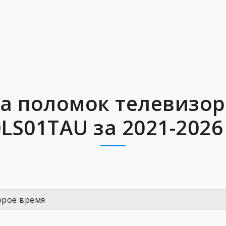
а поломок телевизо
LS01TAU за 2021-2026
орое время