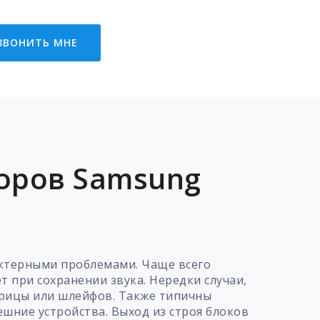
ЗВОНИТЬ МНЕ
оров Samsung
ктерными проблемами. Чаще всего
т при сохранении звука. Нередки случаи,
трицы или шлейфов. Также типичны
ешние устройства. Выход из строя блоков