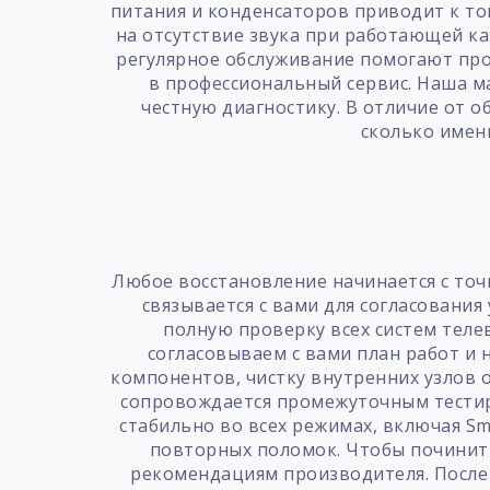
питания и конденсаторов приводит к то
на отсутствие звука при работающей ка
регулярное обслуживание помогают про
в профессиональный сервис. Наша м
честную диагностику. В отличие от 
сколько имен
Любое восстановление начинается с точ
связывается с вами для согласовани
полную проверку всех систем теле
согласовываем с вами план работ и
компонентов, чистку внутренних узлов 
сопровождается промежуточным тестиро
стабильно во всех режимах, включая S
повторных поломок. Чтобы починить
рекомендациям производителя. После