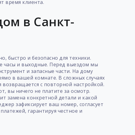
т время клиента.
ом в Санкт-
о, быстро и безопасно для техники.
ие часы и выходные. Перед выездом мы
струмент и запасные части. На дому
рямо в вашей комнате. В сложных случаях
я возвращается с повторной настройкой.
т, вы ничего не платите за осмотр.
оит замена конкретной детали и какой
еджер зафиксирует ваш номер, согласует
платежей, гарантируя честное и