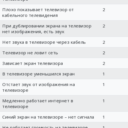
Плохо показывает телевизор от
2
кабельного телевидения
При дублировании экрана на телевизор
2
нет изображения, есть звук
Нет звука в телевизоре через кабель
2
Телевизор не ловит сеть
2
Зависает экран телевизора
2
В телевизоре уменьшился экран
1
Отстает звук от изображения на
1
телевизоре
Медленно работает интернет в
1
телевизоре
Синий экран на телевизоре – нет сигнала
1
Не работает громкость на телевизоре
1