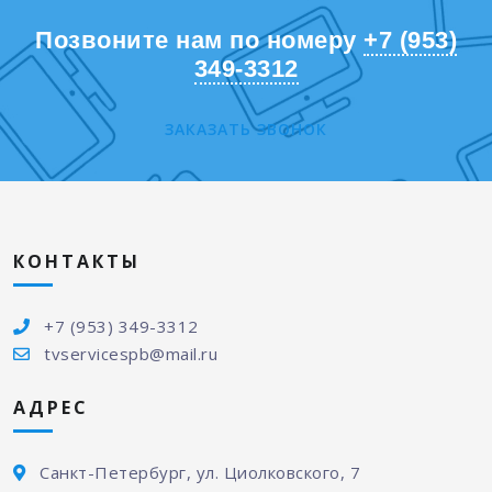
Позвоните нам по номеру
+7 (953)
349-3312
ЗАКАЗАТЬ ЗВОНОК
КОНТАКТЫ
+7 (953) 349-3312
tvservicespb@mail.ru
АДРЕС
Санкт-Петербург, ул. Циолковского, 7