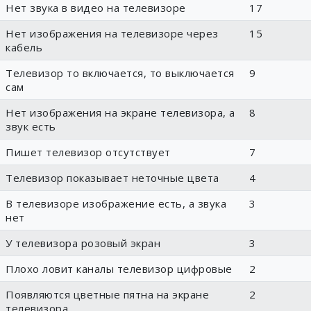
Нет звука в видео на телевизоре
17
Нет изображения на телевизоре через
15
кабель
Телевизор то включается, то выключается
9
сам
Нет изображения на экране телевизора, а
8
звук есть
Пишет телевизор отсутствует
7
Телевизор показывает неточные цвета
4
В телевизоре изображение есть, а звука
3
нет
У телевизора розовый экран
3
Плохо ловит каналы телевизор цифровые
2
Появляются цветные пятна на экране
2
телевизора