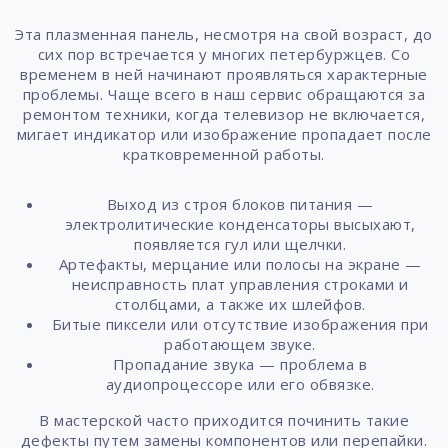
Эта плазменная панель, несмотря на свой возраст, до
сих пор встречается у многих петербуржцев. Со
временем в ней начинают проявляться характерные
проблемы. Чаще всего в наш сервис обращаются за
ремонтом техники, когда телевизор не включается,
мигает индикатор или изображение пропадает после
кратковременной работы.
Выход из строя блоков питания —
электролитические конденсаторы высыхают,
появляется гул или щелчки.
Артефакты, мерцание или полосы на экране —
неисправность плат управления строками и
столбцами, а также их шлейфов.
Битые пиксели или отсутствие изображения при
работающем звуке.
Пропадание звука — проблема в
аудиопроцессоре или его обвязке.
В мастерской часто приходится починить такие
дефекты путем замены компонентов или перепайки.