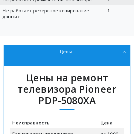
Не работает резервное копирование
1
данных
Цены
Цены на ремонт
телевизора Pioneer
PDP-5080XA
Неисправность
Цена
Гаснет экран телевизора
от 1000