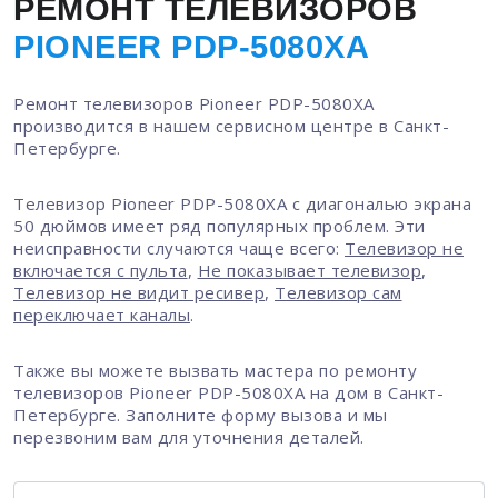
РЕМОНТ ТЕЛЕВИЗОРОВ
PIONEER PDP-5080XA
Ремонт телевизоров Pioneer PDP-5080XA
производится в нашем сервисном центре в Санкт-
Петербурге.
Телевизор Pioneer PDP-5080XA с диагональю экрана
50 дюймов имеет ряд популярных проблем. Эти
неисправности случаются чаще всего:
Телевизор не
включается с пульта
,
Не показывает телевизор
,
Телевизор не видит ресивер
,
Телевизор сам
переключает каналы
.
Также вы можете вызвать мастера по ремонту
телевизоров Pioneer PDP-5080XA на дом в Санкт-
Петербурге. Заполните форму вызова и мы
перезвоним вам для уточнения деталей.