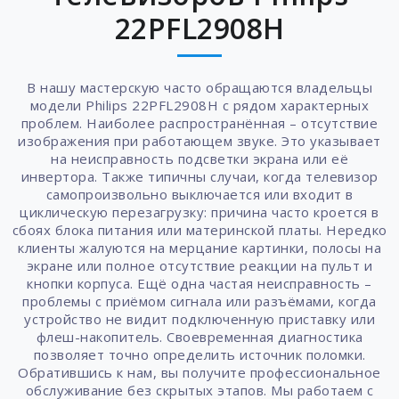
22PFL2908H
В нашу мастерскую часто обращаются владельцы
модели Philips 22PFL2908H с рядом характерных
проблем. Наиболее распространённая – отсутствие
изображения при работающем звуке. Это указывает
на неисправность подсветки экрана или её
инвертора. Также типичны случаи, когда телевизор
самопроизвольно выключается или входит в
циклическую перезагрузку: причина часто кроется в
сбоях блока питания или материнской платы. Нередко
клиенты жалуются на мерцание картинки, полосы на
экране или полное отсутствие реакции на пульт и
кнопки корпуса. Ещё одна частая неисправность –
проблемы с приёмом сигнала или разъёмами, когда
устройство не видит подключенную приставку или
флеш-накопитель. Своевременная диагностика
позволяет точно определить источник поломки.
Обратившись к нам, вы получите профессиональное
обслуживание без скрытых этапов. Мы работаем с