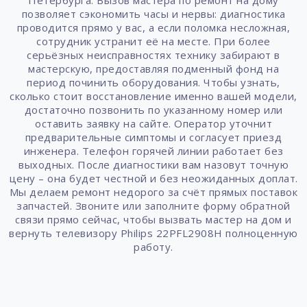
Петербурга. Вызов мастера по ремонт на дому
позволяет сэкономить часы и нервы: диагностика
проводится прямо у вас, а если поломка несложная,
сотрудник устранит её на месте. При более
серьёзных неисправностях технику забирают в
мастерскую, предоставляя подменный фонд на
период починить оборудования. Чтобы узнать,
сколько стоит восстановление именно вашей модели,
достаточно позвонить по указанному номер или
оставить заявку на сайте. Оператор уточнит
предварительные симптомы и согласует приезд
инженера. Телефон горячей линии работает без
выходных. После диагностики вам назовут точную
цену – она будет честной и без неожиданных доплат.
Мы делаем ремонт недорого за счёт прямых поставок
запчастей. Звоните или заполните форму обратной
связи прямо сейчас, чтобы вызвать мастер на дом и
вернуть телевизору Philips 22PFL2908H полноценную
работу.