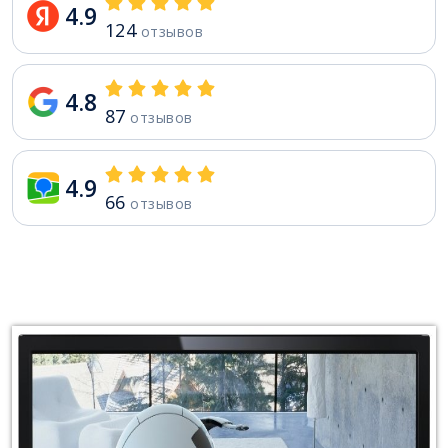
4.9
124
отзывов
4.8
87
отзывов
4.9
66
отзывов