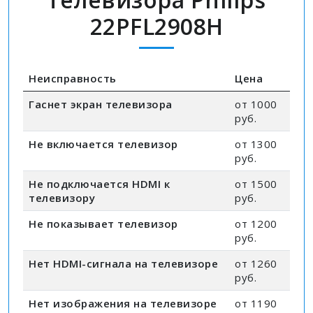
22PFL2908H
Неисправность
Цена
Гаснет экран телевизора
от 1000
руб.
Не включается телевизор
от 1300
руб.
Не подключается HDMI к
от 1500
телевизору
руб.
Не показывает телевизор
от 1200
руб.
Нет HDMI-сигнала на телевизоре
от 1260
руб.
Нет изображения на телевизоре
от 1190