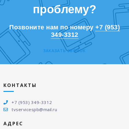
проблему?
Позвоните нам по номеру
+7 (953)
349-3312
ЗАКАЗАТЬ ЗВОНОК
КОНТАКТЫ
+7 (953) 349-3312
tvservicespb@mail.ru
АДРЕС