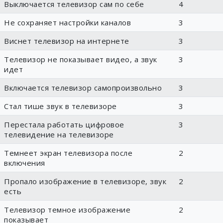
Выключается телевизор сам по себе
4
Не сохраняет настройки каналов
3
Виснет телевизор на интернете
3
Телевизор не показывает видео, а звук
3
идет
Включается телевизор самопроизвольно
3
Стал тише звук в телевизоре
3
Перестала работать цифровое
3
телевидение на телевизоре
Темнеет экран телевизора после
2
включения
Пропало изображение в телевизоре, звук
2
есть
Телевизор темное изображение
2
показывает