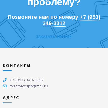
проблему?
Позвоните нам по номеру
+7 (953)
349-3312
ЗАКАЗАТЬ ЗВОНОК
КОНТАКТЫ
+7 (953) 349-3312
tvservicespb@mail.ru
АДРЕС