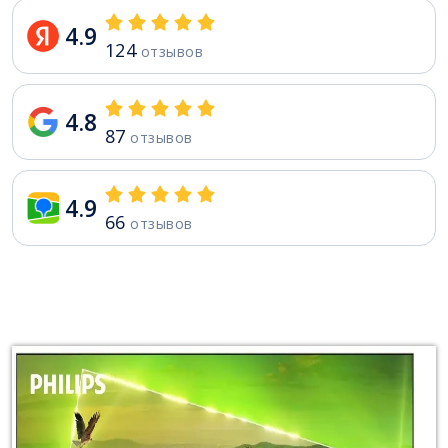
4.9
124
отзывов
4.8
87
отзывов
4.9
66
отзывов