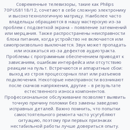
Современные телевизоры, такие как Philips
70PUS8118/12, сочетают в себе сложную электронику
и высокотехнологичную матрицу. Наиболее часто
владельцы обращаются в нашу мастерскую из-за
проблем с подсветкой экрана – появление затемнений
или мерцания. Также распространены неисправности
блока питания, когда устройство не включается или
самопроизвольно выключается. Звук может пропадать
или искажаться из-за дефектов аудиотракта.
Проблемы с программным обеспечением приводят к
зависаниям, ошибкам интерфейса или отсутствию
реакции на пульт. Встречаются и аппаратные сбои:
выход из строя процессорных плат или разъемов
подключения. Некоторые неисправности возникают
после скачков напряжения, другие – в результате
естественного износа компонентов.
Профессиональное обслуживание позволяет выявить
точную причину поломки без замены заведомо
исправных деталей. Важно помнить, что попытки
самостоятельного ремонта часто усугубляют
ситуацию, поэтому при первых признаках
нестабильной работы лучше довериться опыту.