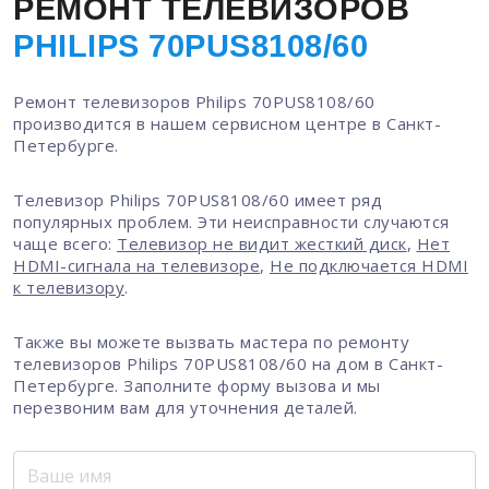
РЕМОНТ ТЕЛЕВИЗОРОВ
PHILIPS 70PUS8108/60
Ремонт телевизоров Philips 70PUS8108/60
производится в нашем сервисном центре в Санкт-
Петербурге.
Телевизор Philips 70PUS8108/60 имеет ряд
популярных проблем. Эти неисправности случаются
чаще всего:
Телевизор не видит жесткий диск
,
Нет
HDMI-сигнала на телевизоре
,
Не подключается HDMI
к телевизору
.
Также вы можете вызвать мастера по ремонту
телевизоров Philips 70PUS8108/60 на дом в Санкт-
Петербурге. Заполните форму вызова и мы
перезвоним вам для уточнения деталей.