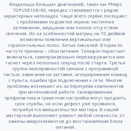
Владельцы больших диагоналей, таких как Philips
70PUS8108/60, нередко сталкиваются с рядом
характерных неполадок. Чаще всего сервис посещают
с проблемами подсветки экрана: частичное
затемнение, мерцание или полное отсутствие
свечения. Из-за особенностей матриц на 70 дюймов
возможны появления вертикальных или
горизонтальных полос, битых пикселей. Вторая по
частоте причина – сбои питания. Телефон перестает
включаться, самопроизвольно перезагружается или
гаснет через несколько секунд после старта. Третья
группа неисправностей связана с программной
частью: зависания на заставке, игнорирование команд
с пульта, ошибки при подключении к сети. Многие
проблемы возникают из-за перегрева компонентов
при интенсивной работе. Своевременная
профилактика и грамотная настройка могут продлить
срок службы, но если дефект уже проявился,
потребуется вмешательство мастера. В нашей
мастерской выполняют ремонт любой сложности, от
замены микроэлементов до восстановления блока
питания.