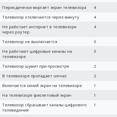
Периодически моргает экран телевизора
4
Телевизор отключается через минуту
4
Не работает интернет в телевизоре
4
через роутер
Телевизор не выключается
3
Не работают цифровые каналы на
3
телевизоре
Телевизор шумит при просмотре
2
В телевизоре пропадает сигнал
2
Включается синий экран на телевизоре
1
На телевизоре фиолетовый экран
1
Телевизор сбрасывает каналы цифрового
1
телевидения