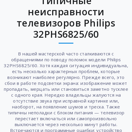
Типичные
неисправности
телевизоров Philips
32PHS6825/60
В нашей мастерской часто сталкиваются с
обращениями по поводу поломок модели Philips
32PHS6825/60. Хотя каждая ситуация индивидуальна,
есть несколько характерных проблем, которые
возникают наиболее регулярно. Прежде всего, это
сбои в работе подсветки экрана: изображение может
пропадать, мерцать или становиться заметно тусклее
с одного края. Нередко владельцы жалуются на
отсутствие звука при исправной картинке или,
наоборот, на появление шумов и треска. Также
типичны неполадки с блоком питания — телевизор
перестает включаться или самопроизвольно
выключается через несколько минут работы.
Встречаются и программные ошибки: устройство