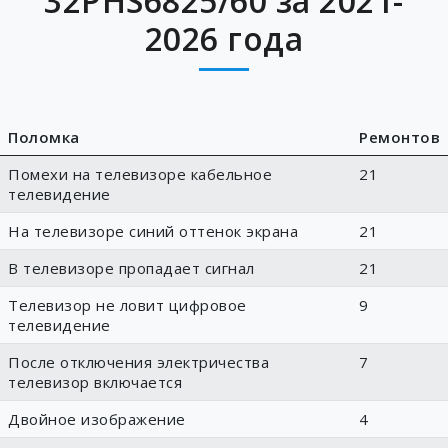
32PHS6825/60 за 2021-
2026 года
Поломка
Ремонтов
Помехи на телевизоре кабельное
21
телевидение
На телевизоре синий оттенок экрана
21
В телевизоре пропадает сигнал
21
Телевизор не ловит цифровое
9
телевидение
После отключения электричества
7
телевизор включается
Двойное изображение
4