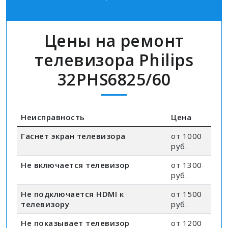
Цены на ремонт
телевизора Philips
32PHS6825/60
Неисправность
Цена
Гаснет экран телевизора
от 1000
руб.
Не включается телевизор
от 1300
руб.
Не подключается HDMI к
от 1500
телевизору
руб.
Не показывает телевизор
от 1200