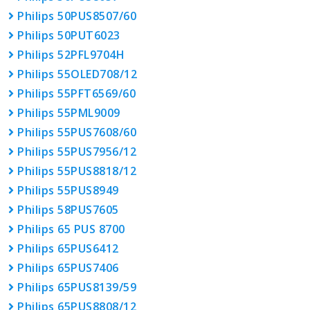
Philips 50PUS8507/60
Philips 50PUT6023
Philips 52PFL9704H
Philips 55OLED708/12
Philips 55PFT6569/60
Philips 55PML9009
Philips 55PUS7608/60
Philips 55PUS7956/12
Philips 55PUS8818/12
Philips 55PUS8949
Philips 58PUS7605
Philips 65 PUS 8700
Philips 65PUS6412
Philips 65PUS7406
Philips 65PUS8139/59
Philips 65PUS8808/12