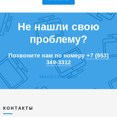
Не нашли свою
проблему?
Позвоните нам по номеру
+7 (953)
349-3312
ЗАКАЗАТЬ ЗВОНОК
КОНТАКТЫ