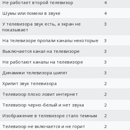
Не работает второй телевизор
4
Шумы или помехи в звуке
4
У телевизора звук есть, а экран не
3
показывает
На телевизоре пропали каналы некоторые
3
Выключается канал на телевизоре
3
Не работают каналы на телевизоре
3
Динамики телевизора шипят
3
Хрипит звук телевизора
2
Телевизор плохо ловит интернет
2
Телевизор черно-белый и нет звука
2
Изображение в телевизоре стало темным
2
Телевизор не включается и не горит
2