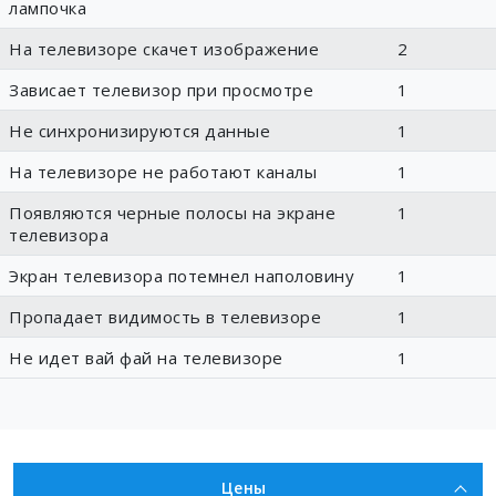
лампочка
На телевизоре скачет изображение
2
Зависает телевизор при просмотре
1
Не синхронизируются данные
1
На телевизоре не работают каналы
1
Появляются черные полосы на экране
1
телевизора
Экран телевизора потемнел наполовину
1
Пропадает видимость в телевизоре
1
Не идет вай фай на телевизоре
1
Цены