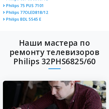
Philips 75 PUS 7101
Philips 77OLED818/12
Philips BDL 5545 E
Наши мастера по
ремонту телевизоров
Philips 32PHS6825/60