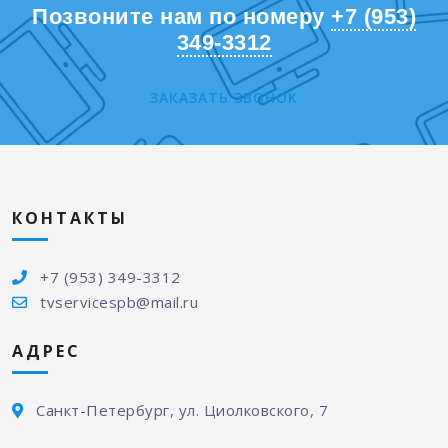
Позвоните нам по номеру
+7 (953)
349-3312
ЗАКАЗАТЬ ЗВОНОК
КОНТАКТЫ
+7 (953) 349-3312
tvservicespb@mail.ru
АДРЕС
Санкт-Петербург, ул. Циолковского, 7