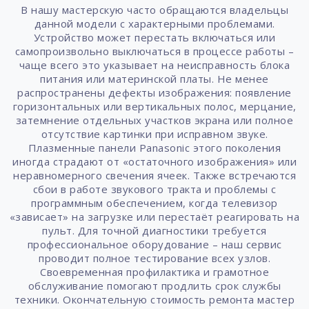
В нашу мастерскую часто обращаются владельцы
данной модели с характерными проблемами.
Устройство может перестать включаться или
самопроизвольно выключаться в процессе работы –
чаще всего это указывает на неисправность блока
питания или материнской платы. Не менее
распространены дефекты изображения: появление
горизонтальных или вертикальных полос, мерцание,
затемнение отдельных участков экрана или полное
отсутствие картинки при исправном звуке.
Плазменные панели Panasonic этого поколения
иногда страдают от «остаточного изображения» или
неравномерного свечения ячеек. Также встречаются
сбои в работе звукового тракта и проблемы с
программным обеспечением, когда телевизор
«зависает» на загрузке или перестаёт реагировать на
пульт. Для точной диагностики требуется
профессиональное оборудование – наш сервис
проводит полное тестирование всех узлов.
Своевременная профилактика и грамотное
обслуживание помогают продлить срок службы
техники. Окончательную стоимость ремонта мастер