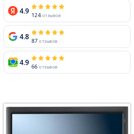
4.9
124
отзывов
4.8
87
отзывов
4.9
66
отзывов