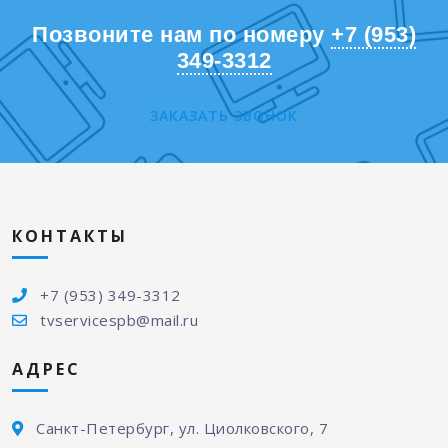
Позвоните нам по номеру
+7 (953)
349-3312
ЗАКАЗАТЬ ЗВОНОК
КОНТАКТЫ
+7 (953) 349-3312
tvservicespb@mail.ru
АДРЕС
Санкт-Петербург, ул. Циолковского, 7