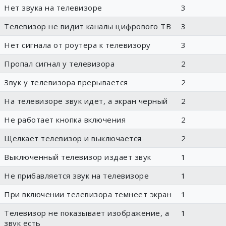
Нет звука на телевизоре
3
Телевизор не видит каналы цифрового ТВ
3
Нет сигнала от роутера к телевизору
3
Пропал сигнал у телевизора
2
Звук у телевизора прерывается
2
На телевизоре звук идет, а экран черный
2
Не работает кнопка включения
2
Щелкает телевизор и выключается
2
Выключенный телевизор издает звук
1
Не прибавляется звук на телевизоре
1
При включении телевизора темнеет экран
1
Телевизор не показывает изображение, а
1
звук есть