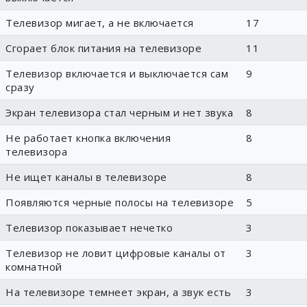
Телевизор мигает, а не включается
17
Сгорает блок питания на телевизоре
11
Телевизор включается и выключается сам
9
сразу
Экран телевизора стал черным и нет звука
8
Не работает кнопка включения
8
телевизора
Не ищет каналы в телевизоре
8
Появляются черные полосы на телевизоре
5
Телевизор показывает нечетко
3
Телевизор не ловит цифровые каналы от
3
комнатной
На телевизоре темнеет экран, а звук есть
3