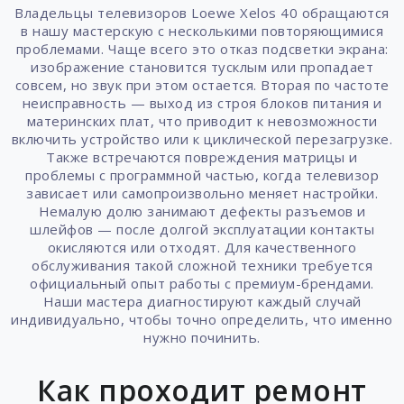
Владельцы телевизоров Loewe Xelos 40 обращаются
в нашу мастерскую с несколькими повторяющимися
проблемами. Чаще всего это отказ подсветки экрана:
изображение становится тусклым или пропадает
совсем, но звук при этом остается. Вторая по частоте
неисправность — выход из строя блоков питания и
материнских плат, что приводит к невозможности
включить устройство или к циклической перезагрузке.
Также встречаются повреждения матрицы и
проблемы с программной частью, когда телевизор
зависает или самопроизвольно меняет настройки.
Немалую долю занимают дефекты разъемов и
шлейфов — после долгой эксплуатации контакты
окисляются или отходят. Для качественного
обслуживания такой сложной техники требуется
официальный опыт работы с премиум-брендами.
Наши мастера диагностируют каждый случай
индивидуально, чтобы точно определить, что именно
нужно починить.
Как проходит ремонт