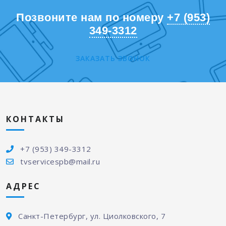
Позвоните нам по номеру
+7 (953)
349-3312
ЗАКАЗАТЬ ЗВОНОК
КОНТАКТЫ
+7 (953) 349-3312
tvservicespb@mail.ru
АДРЕС
Санкт-Петербург, ул. Циолковского, 7