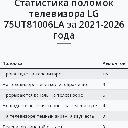
Статистика поломок
телевизора LG
75UT81006LA за 2021-2026
года
Поломка
Ремонтов
Пропал цвет в телевизоре
16
На телевизоре нечеткое изображение
9
Прерываются каналы на телевизоре
5
Не подключается интернет на телевизоре
4
На телевизоре темный экран, а звук есть
3
Телевизор синевой отдает
3