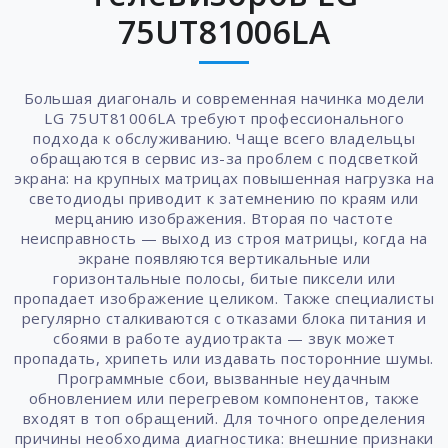
75UT81006LA
Большая диагональ и современная начинка модели
LG 75UT81006LA требуют профессионального
подхода к обслуживанию. Чаще всего владельцы
обращаются в сервис из-за проблем с подсветкой
экрана: на крупных матрицах повышенная нагрузка на
светодиоды приводит к затемнению по краям или
мерцанию изображения. Вторая по частоте
неисправность — выход из строя матрицы, когда на
экране появляются вертикальные или
горизонтальные полосы, битые пиксели или
пропадает изображение целиком. Также специалисты
регулярно сталкиваются с отказами блока питания и
сбоями в работе аудиотракта — звук может
пропадать, хрипеть или издавать посторонние шумы.
Программные сбои, вызванные неудачным
обновлением или перегревом компонентов, также
входят в топ обращений. Для точного определения
причины необходима диагностика: внешние признаки