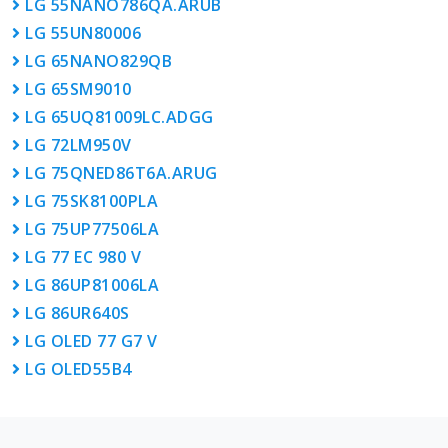
LG 55NANO786QA.ARUB
LG 55UN80006
LG 65NANO829QB
LG 65SM9010
LG 65UQ81009LC.ADGG
LG 72LM950V
LG 75QNED86T6A.ARUG
LG 75SK8100PLA
LG 75UP77506LA
LG 77 EC 980 V
LG 86UP81006LA
LG 86UR640S
LG OLED 77 G7 V
LG OLED55B4