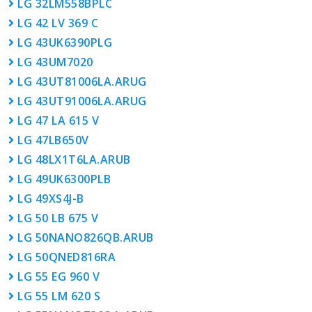
LG 32LM558BPLC
LG 42 LV 369 C
LG 43UK6390PLG
LG 43UM7020
LG 43UT81006LA.ARUG
LG 43UT91006LA.ARUG
LG 47 LA 615 V
LG 47LB650V
LG 48LX1T6LA.ARUB
LG 49UK6300PLB
LG 49XS4J-B
LG 50 LB 675 V
LG 50NANO826QB.ARUB
LG 50QNED816RA
LG 55 EG 960 V
LG 55 LM 620 S