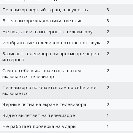
Телевизор черный экран, а звук есть
3
В телевизоре квадратики цветные
3
Не подключить интернет к телевизору
2
Изображение телевизора отстает от звука
2
Зависает телевизор при просмотре через
2
интернет
Сам по себе выключается, а потом
2
включается телевизор
Телевизор отключается сам по себе и не
2
включается
Черные пятна на экране телевизора
2
Видео вылетает на телевизоре
1
Не работает проверка на удары
1