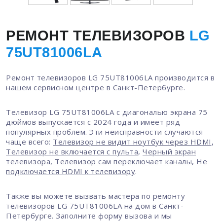
РЕМОНТ ТЕЛЕВИЗОРОВ
LG
75UT81006LA
Ремонт телевизоров LG 75UT81006LA производится в
нашем сервисном центре в Санкт-Петербурге.
Телевизор LG 75UT81006LA с диагональю экрана 75
дюймов выпускается с 2024 года и имеет ряд
популярных проблем. Эти неисправности случаются
чаще всего:
Телевизор не видит ноутбук через HDMI
,
Телевизор не включается с пульта
,
Черный экран
телевизора
,
Телевизор сам переключает каналы
,
Не
подключается HDMI к телевизору
.
Также вы можете вызвать мастера по ремонту
телевизоров LG 75UT81006LA на дом в Санкт-
Петербурге. Заполните форму вызова и мы