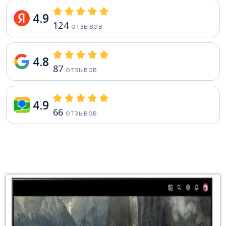
4.9
124
отзывов
4.8
87
отзывов
4.9
66
отзывов