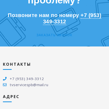
проблему?
Позвоните нам по номеру
+7 (953)
349-3312
ЗАКАЗАТЬ ЗВОНОК
КОНТАКТЫ
+7 (953) 349-3312
tvservicespb@mail.ru
АДРЕС