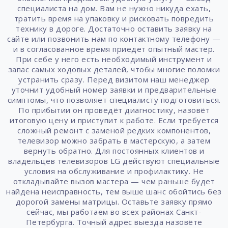
специалиста на дом. Вам не нужно никуда ехать,
тратить время на упаковку и рисковать повредить
технику в дороге. Достаточно оставить заявку на
сайте или позвонить нам по контактному телефону —
и в согласованное время приедет опытный мастер.
При себе у него есть необходимый инструмент и
запас самых ходовых деталей, чтобы многие поломки
устранить сразу. Перед визитом наш менеджер
уточнит удобный номер заявки и предварительные
симптомы, что позволяет специалисту подготовиться.
По прибытии он проведёт диагностику, назовёт
итоговую цену и приступит к работе. Если требуется
сложный ремонт с заменой редких компонентов,
телевизор можно забрать в мастерскую, а затем
вернуть обратно. Для постоянных клиентов и
владельцев телевизоров LG действуют специальные
условия на обслуживание и профилактику. Не
откладывайте вызов мастера — чем раньше будет
найдена неисправность, тем выше шанс обойтись без
дорогой замены матрицы. Оставьте заявку прямо
сейчас, мы работаем во всех районах Санкт-
Петербурга. Точный адрес выезда назовёте