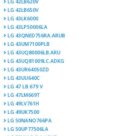
LG 42LB620V
LG 42LB650V
LG 43LK6000
LG 43LP50006LA
LG 43QNED756RA.ARUB
LG 43UM7100PLB
LG 43UQ80006LB.ARU
LG 43UQ81009LC.ADKG
LG 43UR640S0ZD
LG 43UU640C
LG 47 LB 679 V
LG 47LM669T
LG 49LV761H
LG 49UK7500
LG 50NANO766PA
LG 50UP77506LA