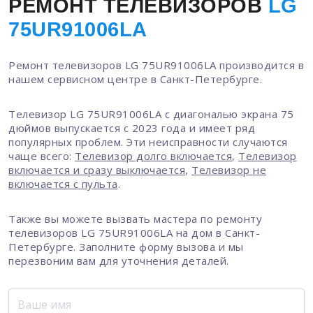
РЕМОНТ ТЕЛЕВИЗОРОВ
LG
75UR91006LA
Ремонт телевизоров LG 75UR91006LA производится в
нашем сервисном центре в Санкт-Петербурге.
Телевизор LG 75UR91006LA с диагональю экрана 75
дюймов выпускается с 2023 года и имеет ряд
популярных проблем. Эти неисправности случаются
чаще всего:
Телевизор долго включается
,
Телевизор
включается и сразу выключается
,
Телевизор не
включается с пульта
.
Также вы можете вызвать мастера по ремонту
телевизоров LG 75UR91006LA на дом в Санкт-
Петербурге. Заполните форму вызова и мы
перезвоним вам для уточнения деталей.