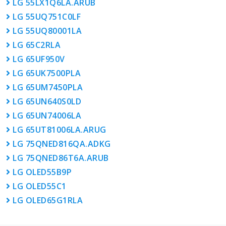
LG 55LX1Q6LA.ARUB
LG 55UQ751C0LF
LG 55UQ80001LA
LG 65C2RLA
LG 65UF950V
LG 65UK7500PLA
LG 65UM7450PLA
LG 65UN640S0LD
LG 65UN74006LA
LG 65UT81006LA.ARUG
LG 75QNED816QA.ADKG
LG 75QNED86T6A.ARUB
LG OLED55B9P
LG OLED55C1
LG OLED65G1RLA