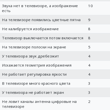
Звука нет в телевизоре, а изображение
10
есть
На телевизоре появились цветные пятна
9
Не калибруется изображение
8
Телевизор выключается потом включается
8
На телевизоре полоски на экране
5
У телевизора звук дребезжит
4
Искажается геометрия изображения
4
Не работает регулировка яркости
4
В телевизоре много красного цвета
3
У телевизора не работает экран
3
Не ловит каналы антенна цифровые на
2
телевизоре