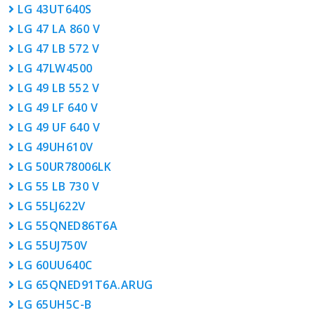
LG 43UT640S
LG 47 LA 860 V
LG 47 LB 572 V
LG 47LW4500
LG 49 LB 552 V
LG 49 LF 640 V
LG 49 UF 640 V
LG 49UH610V
LG 50UR78006LK
LG 55 LB 730 V
LG 55LJ622V
LG 55QNED86T6A
LG 55UJ750V
LG 60UU640C
LG 65QNED91T6A.ARUG
LG 65UH5C-B