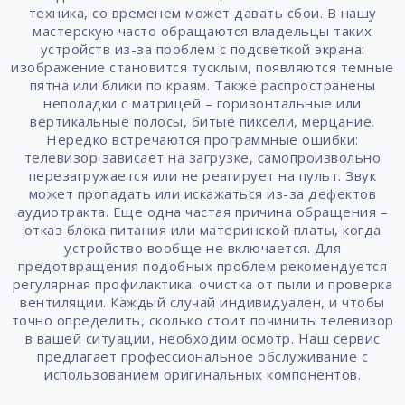
техника, со временем может давать сбои. В нашу
мастерскую часто обращаются владельцы таких
устройств из-за проблем с подсветкой экрана:
изображение становится тусклым, появляются темные
пятна или блики по краям. Также распространены
неполадки с матрицей – горизонтальные или
вертикальные полосы, битые пиксели, мерцание.
Нередко встречаются программные ошибки:
телевизор зависает на загрузке, самопроизвольно
перезагружается или не реагирует на пульт. Звук
может пропадать или искажаться из-за дефектов
аудиотракта. Еще одна частая причина обращения –
отказ блока питания или материнской платы, когда
устройство вообще не включается. Для
предотвращения подобных проблем рекомендуется
регулярная профилактика: очистка от пыли и проверка
вентиляции. Каждый случай индивидуален, и чтобы
точно определить, сколько стоит починить телевизор
в вашей ситуации, необходим осмотр. Наш сервис
предлагает профессиональное обслуживание с
использованием оригинальных компонентов.