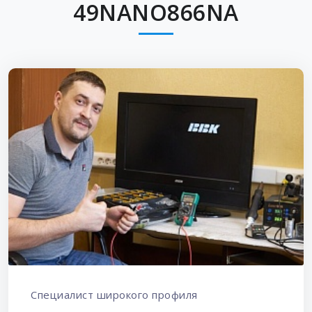
49NANO866NA
Специалист широкого профиля