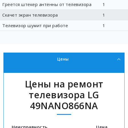
Греется штекер антенны от телевизора
1
Скачет экран телевизора
1
Телевизор шумит при работе
1
Цены
Цены на ремонт
телевизора LG
49NANO866NA
Неисправность
Цена