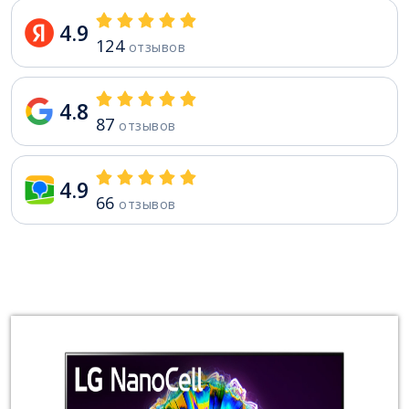
4.9
124
отзывов
4.8
87
отзывов
4.9
66
отзывов