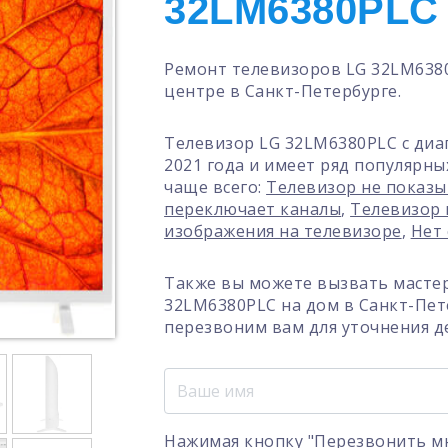
32LM6380PLC
Ремонт телевизоров LG 32LM638
центре в Санкт-Петербурге.
Телевизор LG 32LM6380PLC с диа
2021 года и имеет ряд популярны
чаще всего:
Телевизор не показыв
переключает каналы
,
Телевизор 
изображения на телевизоре
,
Нет 
Также вы можете вызвать мастер
32LM6380PLC на дом в Санкт-Пет
перезвоним вам для уточнения д
Нажимая кнопку "Перезвонить мн