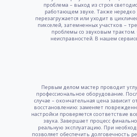
проблема – выход из строя светоди
работающем звуке. Также нередко 
перезагружается или уходит в цикличе
пикселей, затемненных участков – т
проблемы со звуковым трактом.
неисправностей. В нашем сервис
Первым делом мастер проводит углу
профессиональное оборудование. Посл
случае – окончательная цена зависит о
восстановлению: заменяет поврежденн
настройки проверяется соответствие в
звука. Завершает процесс финальн
реальную эксплуатацию. При необход
позволяет обеспечить долговечность ре