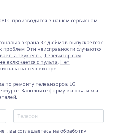
0PLC производится в нашем сервисном
гональю экрана 32 дюймов выпускается с
х проблем. Эти неисправности случаются
ает, а звук есть
,
Телевизор сам
не включается с пульта
,
Нет
сигнала на телевизоре
.
а по ремонту телевизоров LG
ербурге. Заполните форму вызова и мы
еталей.
е", вы соглашаетесь на
обработку