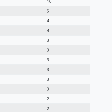
10
5
4
4
3
3
3
3
3
3
2
2