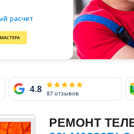
ый расчет
 МАСТЕРА
4.8
87
отзывов
РЕМОНТ ТЕЛ