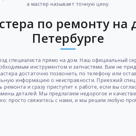
а мастер называет точную цену.
стера по ремонту на д
Петербурге
зд специалиста прямо на дом. Наш официальный сер
еобходимым инструментом и запчастями. Вам не при
мастера достаточно позвонить по телефону или остав
льную информацию о неисправности. Приезжий специ
 ремонта и сразу приступит к работе, если вы согла
амены деталей. Мы предлагаем недорогое и качестве
ко: просто свяжитесь с нами, и мы решим любую пр