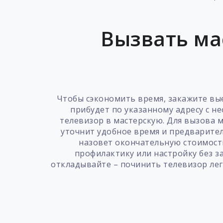
Вызвать ма
Чтобы сэкономить время, закажите вые
прибудет по указанному адресу с н
телевизор в мастерскую. Для вызова 
уточнит удобное время и предварите
назовет окончательную стоимость
профилактику или настройку без з
откладывайте – починить телевизор лег