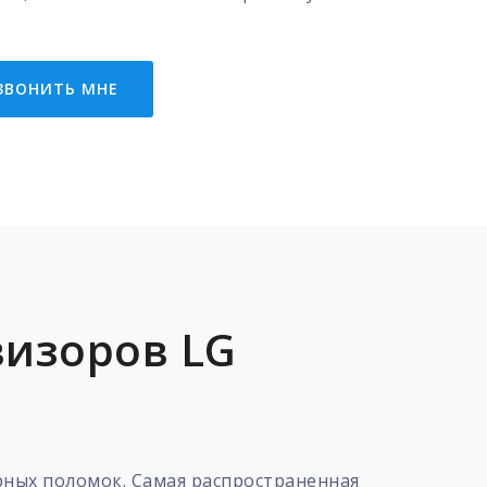
ЗВОНИТЬ МНЕ
визоров LG
рных поломок. Самая распространенная