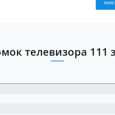
ПЕРЕ
мок телевизора 111 з