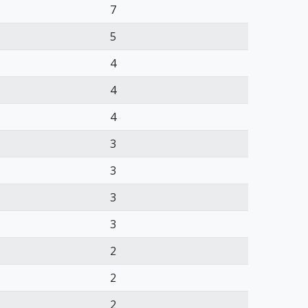
7
5
4
4
4
3
3
3
3
2
2
2