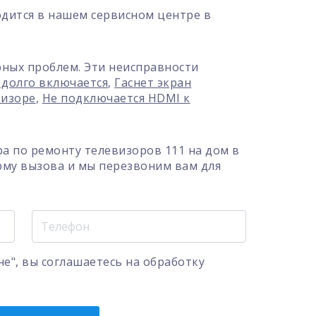
дится в нашем сервисном центре в
рных проблем. Эти неисправности
 долго включается
,
Гаснет экран
визоре
,
Не подключается HDMI к
а по ремонту телевизоров 111 на дом в
рму вызова и мы перезвоним вам для
е", вы соглашаетесь на
обработку