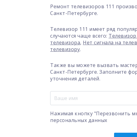
Ремонт телевизоров 111 произво
Санкт-Петербурге.
Телевизор 111 имеет ряд популя
случаются чаще всего:
Телевизор
телевизора
,
Нет сигнала на теле
телевизору
.
Также вы можете вызвать мастер
Санкт-Петербурге. Заполните фо
уточнения деталей.
Нажимая кнопку "Перезвонить мн
персональных данных