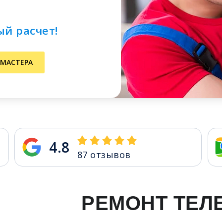
ый расчет!
 МАСТЕРА
4.8
87
отзывов
РЕМОНТ ТЕЛ