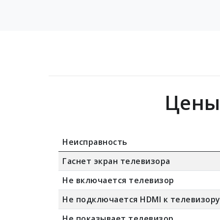
Цены
Неисправность
Гаснет экран телевизора
Не включается телевизор
Не подключается HDMI к телевизор
Не показывает телевизор