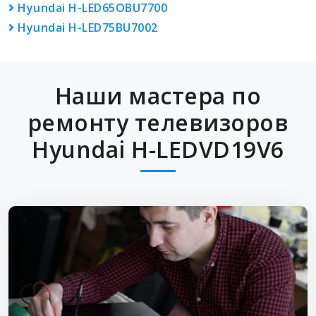
Hyundai H-LED65OBU7700
Hyundai H-LED75BU7002
Наши мастера по
ремонту телевизоров
Hyundai H-LEDVD19V6