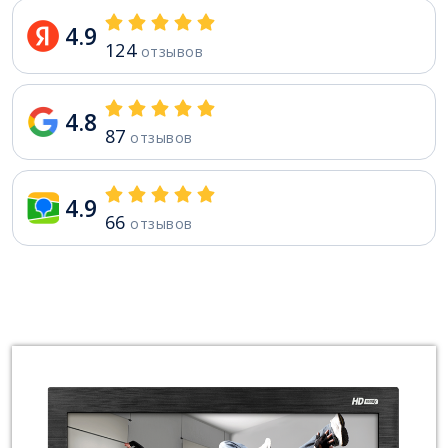
4.9
124
отзывов
4.8
87
отзывов
4.9
66
отзывов