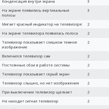
Конденсация внутри экрана
3
На экране появились вертикальные
3
полосы
Мигает красный индикатор на телевизоре
2
На экране телевизора появилась полоса
2
Телевизор показывает слишком темное
2
изображение
Включился телевизор сам
2
Постоянные сбои в работе системы
2
Телевизор показывает серый экран
2
Телевизор слышно, но нет изображения
2
При выключении телевизор щелкает
2
Не находит сигнал телевизор
2