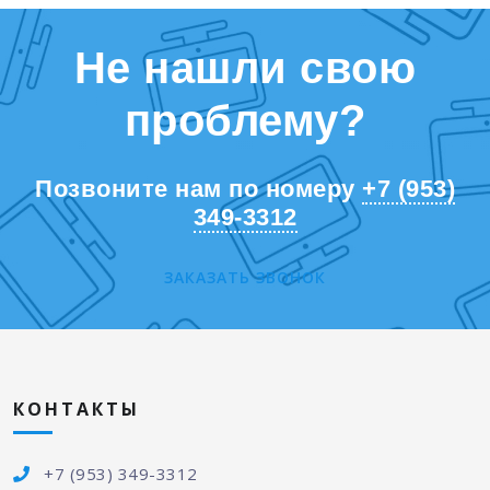
Не нашли свою
проблему?
Позвоните нам по номеру
+7 (953)
349-3312
ЗАКАЗАТЬ ЗВОНОК
КОНТАКТЫ
+7 (953) 349-3312