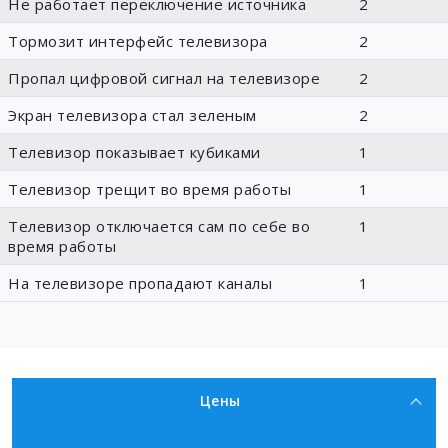
Не работает переключение источника
2
Тормозит интерфейс телевизора
2
Пропал цифровой сигнал на телевизоре
2
Экран телевизора стал зеленым
2
Телевизор показывает кубиками
1
Телевизор трещит во время работы
1
Телевизор отключается сам по себе во
1
время работы
На телевизоре пропадают каналы
1
Цены