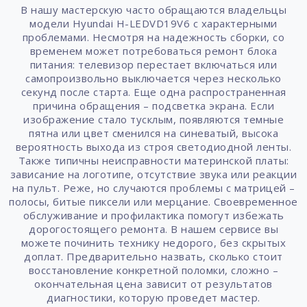
В нашу мастерскую часто обращаются владельцы
модели Hyundai H-LEDVD19V6 с характерными
проблемами. Несмотря на надежность сборки, со
временем может потребоваться ремонт блока
питания: телевизор перестает включаться или
самопроизвольно выключается через несколько
секунд после старта. Еще одна распространенная
причина обращения – подсветка экрана. Если
изображение стало тусклым, появляются темные
пятна или цвет сменился на синеватый, высока
вероятность выхода из строя светодиодной ленты.
Также типичны неисправности материнской платы:
зависание на логотипе, отсутствие звука или реакции
на пульт. Реже, но случаются проблемы с матрицей –
полосы, битые пиксели или мерцание. Своевременное
обслуживание и профилактика помогут избежать
дорогостоящего ремонта. В нашем сервисе вы
можете починить технику недорого, без скрытых
доплат. Предварительно назвать, сколько стоит
восстановление конкретной поломки, сложно –
окончательная цена зависит от результатов
диагностики, которую проведет мастер.