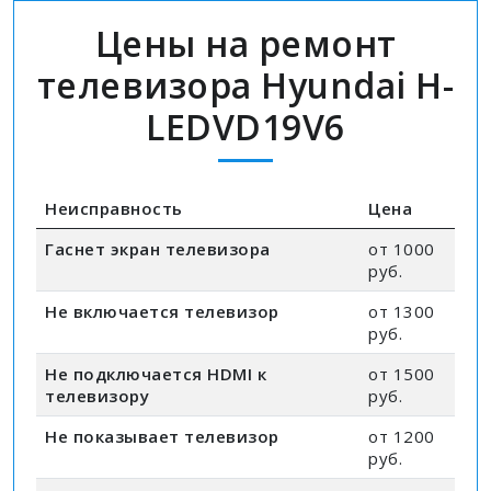
Цены на ремонт
телевизора Hyundai H-
LEDVD19V6
Неисправность
Цена
Гаснет экран телевизора
от 1000
руб.
Не включается телевизор
от 1300
руб.
Не подключается HDMI к
от 1500
телевизору
руб.
Не показывает телевизор
от 1200
руб.