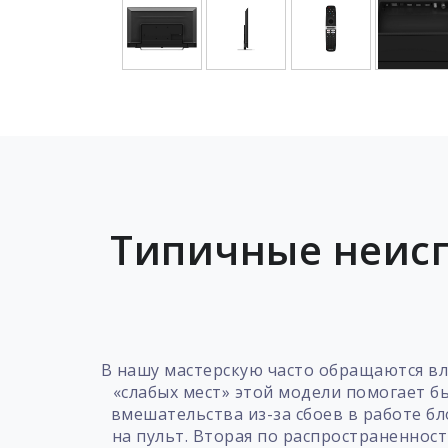
Типичные неисп
В нашу мастерскую часто обращаются вл
«слабых мест» этой модели помогает б
вмешательства из-за сбоев в работе б
на пульт. Вторая по распространеннос