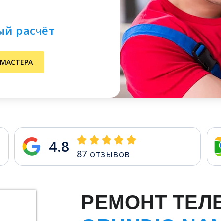
ый расчёт
 МАСТЕРА
4.8
87
отзывов
РЕМОНТ ТЕЛ