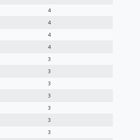
4
4
4
4
3
3
3
3
3
3
3