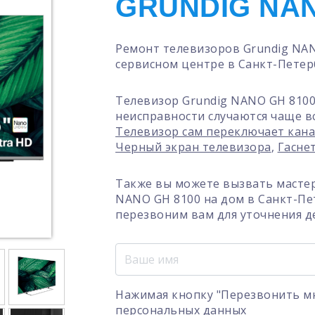
GRUNDIG NAN
Ремонт телевизоров Grundig NA
сервисном центре в Санкт-Петер
Телевизор Grundig NANO GH 8100
неисправности случаются чаще в
Телевизор сам переключает кан
Черный экран телевизора
,
Гасне
Также вы можете вызвать мастер
NANO GH 8100 на дом в Санкт-Пе
перезвоним вам для уточнения д
Нажимая кнопку "Перезвонить мн
персональных данных