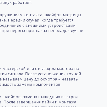
а звук работает.
нарушением контакта шлейфов матрицы.
ке. Нередки случаи, когда требуется
соединение с внешними устройствами.
о при первых признаках неполадок лучше
т
х мастерской или с выездом мастера на
тки сигнала. После установления точной
е называем цену до осмотра – назвать
одимость замены компонентов.
и шлейфов, замена вышедших из строя
а. После завершения пайки и монтажа