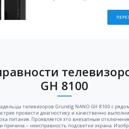
ПЕРЕ
равности телевизор
GH 8100
адельцы телевизоров Grundig NANO GH 8100 с рядо
ыстрее провести диагностику и качественно выполни
лока питания. Проявляется это внезапным отключени
ти причина – неисправность подсветки экрана. Изоб