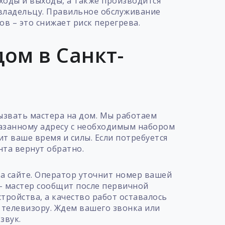
входы и выходы, а также производится
 владельцу. Правильное обслуживание
в – это снижает риск перегрева.
ом в Санкт-
ызвать мастера на дом. Мы работаем
казанному адресу с необходимым набором
т ваше время и силы. Если потребуется
нта вернут обратно.
на сайте. Оператор уточнит номер вашей
 – мастер сообщит после первичной
тройства, а качество работ оставалось
телевизору. Ждем вашего звонка или
звук.