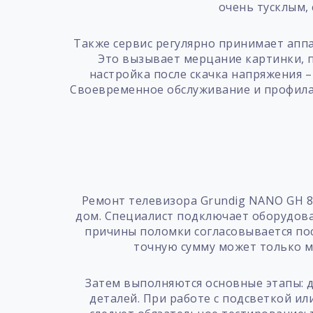
очень тусклым, 
Также сервис регулярно принимает ап
Это вызывает мерцание картинки, по
настройка после скачка напряжения 
Своевременное обслуживание и профилак
Ремонт телевизора Grundig NANO GH 81
дом. Специалист подключает оборудован
причины поломки согласовывается пос
точную сумму может только м
Затем выполняются основные этапы: 
деталей. При работе с подсветкой и