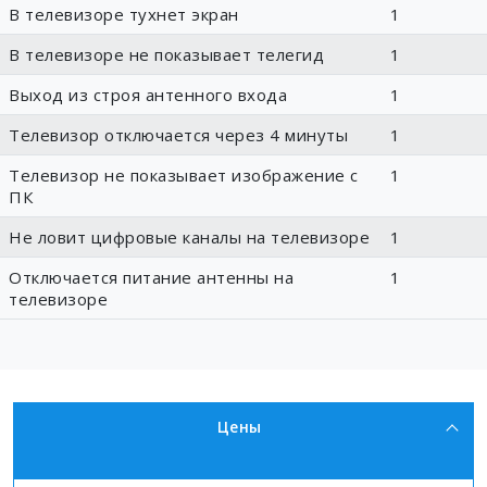
В телевизоре тухнет экран
1
В телевизоре не показывает телегид
1
Выход из строя антенного входа
1
Телевизор отключается через 4 минуты
1
Телевизор не показывает изображение с
1
ПК
Не ловит цифровые каналы на телевизоре
1
Отключается питание антенны на
1
телевизоре
Цены