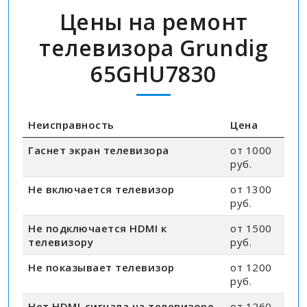
Цены на ремонт
телевизора Grundig
65GHU7830
Неисправность
Цена
Гаснет экран телевизора
от 1000
руб.
Не включается телевизор
от 1300
руб.
Не подключается HDMI к
от 1500
телевизору
руб.
Не показывает телевизор
от 1200
руб.
Нет HDMI-сигнала на телевизоре
от 1260