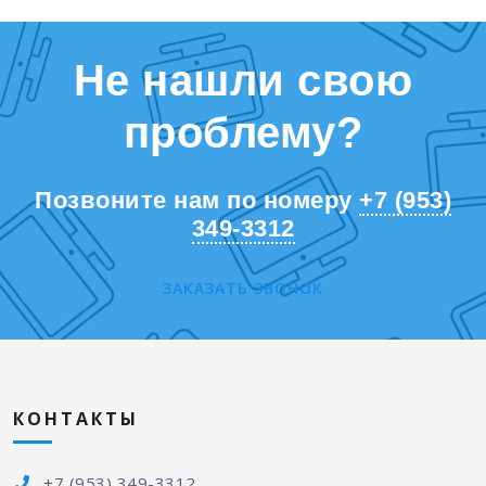
Не нашли свою
проблему?
Позвоните нам по номеру
+7 (953)
349-3312
ЗАКАЗАТЬ ЗВОНОК
КОНТАКТЫ
+7 (953) 349-3312