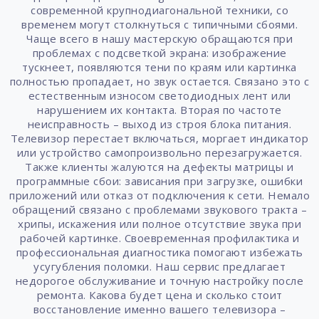
современной крупнодиагональной техники, со
временем могут столкнуться с типичными сбоями.
Чаще всего в нашу мастерскую обращаются при
проблемах с подсветкой экрана: изображение
тускнеет, появляются тени по краям или картинка
полностью пропадает, но звук остается. Связано это с
естественным износом светодиодных лент или
нарушением их контакта. Вторая по частоте
неисправность – выход из строя блока питания.
Телевизор перестает включаться, моргает индикатор
или устройство самопроизвольно перезагружается.
Также клиенты жалуются на дефекты матрицы и
программные сбои: зависания при загрузке, ошибки
приложений или отказ от подключения к сети. Немало
обращений связано с проблемами звукового тракта –
хрипы, искажения или полное отсутствие звука при
рабочей картинке. Своевременная профилактика и
профессиональная диагностика помогают избежать
усугубления поломки. Наш сервис предлагает
недорогое обслуживание и точную настройку после
ремонта. Какова будет цена и сколько стоит
восстановление именно вашего телевизора –