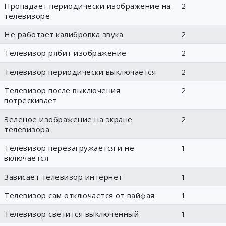
Пропадает периодически изображение на
2
телевизоре
Не работает калибровка звука
2
Телевизор рябит изображение
2
Телевизор периодически выключается
2
Телевизор после выключения
2
потрескивает
Зеленое изображение на экране
2
телевизора
Телевизор перезагружается и не
1
включается
Зависает телевизор интернет
1
Телевизор сам отключается от вайфая
1
Телевизор светится выключенный
1