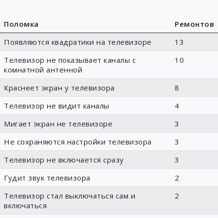
Поломка
Ремонтов
Появляются квадратики на телевизоре
13
Телевизор не показывает каналы с
10
комнатной антенной
Краснеет экран у телевизора
8
Телевизор не видит каналы
4
Мигает экран не телевизоре
3
Не сохраняются настройки телевизора
3
Телевизор не включается сразу
3
Гудит звук телевизора
2
Телевизор стал выключаться сам и
2
включаться