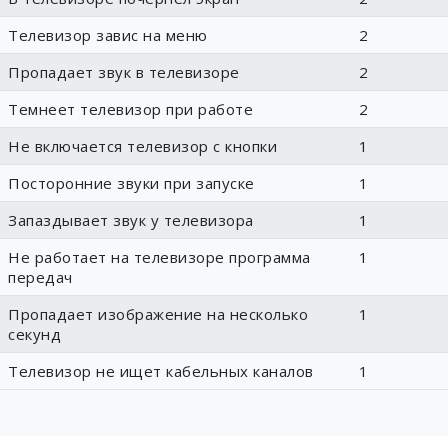
Телевизор завис на меню
2
Пропадает звук в телевизоре
2
Темнеет телевизор при работе
2
Не включается телевизор с кнопки
1
Посторонние звуки при запуске
1
Запаздывает звук у телевизора
1
Не работает на телевизоре программа
1
передач
Пропадает изображение на несколько
1
секунд
Телевизор не ищет кабельных каналов
1