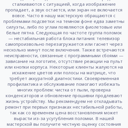
сталкиваются с ситуацией, когда изображение
пропадает, а звук остается, или экран не включается
вовсе. Часто в нашу мастерскую обращаются с
проблемами подсветки: на темном фоне едва заметны
силуэты, либо по углам появляются фиолетовые или
белые пятна. Следующая по частоте группа поломок
— нестабильная работа блока питания: телевизор
самопроизвольно перезагружается или гаснет через
несколько минут после включения. Также встречаются
неисправности, связанные с программными сбоями —
зависание на логотипе, отсутствие реакции на пульт
или кнопки корпуса. Некоторые клиенты жалуются на
искажение цветов или полосы на матрице, что
требует аккуратной диагностики. Своевременная
профилактика и обслуживание помогают избежать
многих проблем: чистка от пыли, проверка
конденсаторов и обновление прошивки продлевают
жизнь устройству. Мы рекомендуем не откладывать
ремонт при первых признаках нестабильной работы,
так как со временем цена восстановления может
вырасти из-за усугубления поломки. В нашей
мастерской вы получите честную оценку состояния