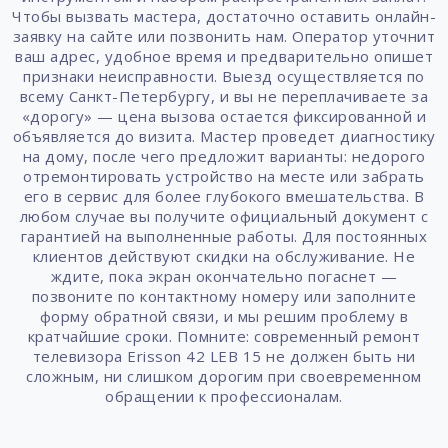
Чтобы вызвать мастера, достаточно оставить онлайн-
заявку на сайте или позвонить нам. Оператор уточнит
ваш адрес, удобное время и предварительно опишет
признаки неисправности. Выезд осуществляется по
всему Санкт-Петербургу, и вы не переплачиваете за
«дорогу» — цена вызова остается фиксированной и
объявляется до визита. Мастер проведет диагностику
на дому, после чего предложит варианты: недорого
отремонтировать устройство на месте или забрать
его в сервис для более глубокого вмешательства. В
любом случае вы получите официальный документ с
гарантией на выполненные работы. Для постоянных
клиентов действуют скидки на обслуживание. Не
ждите, пока экран окончательно погаснет —
позвоните по контактному номеру или заполните
форму обратной связи, и мы решим проблему в
кратчайшие сроки. Помните: современный ремонт
телевизора Erisson 42 LEB 15 не должен быть ни
сложным, ни слишком дорогим при своевременном
обращении к профессионалам.