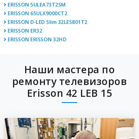
ERISSON 5ULEA73T2SM
ERISSON 65ULX9000CT2
ERISSON D-LED Slim 32LES801T2
ERISSON ER32
ERISSON ERISSON 32HD
Наши мастера по
ремонту телевизоров
Erisson 42 LEB 15