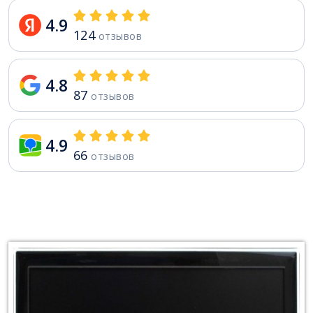
4.9
124
отзывов
4.8
87
отзывов
4.9
66
отзывов