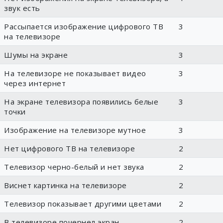
звук есть
Рассыпается изображение цифрового ТВ
3
на телевизоре
Шумы на экране
3
На телевизоре не показывает видео
3
через интернет
На экране телевизора появились белые
3
точки
Изображение на телевизоре мутное
3
Нет цифрового ТВ на телевизоре
2
Телевизор черно-белый и нет звука
2
Виснет картинка на телевизоре
2
Телевизор показывает другими цветами
2
В телевизоре почернел экран
2