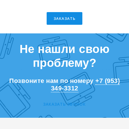
ЗАКАЗАТЬ
Не нашли свою
проблему?
Позвоните нам по номеру
+7 (953)
349-3312
ЗАКАЗАТЬ ЗВОНОК