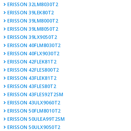
ERISSON 32LM8030T2
ERISSON 39LEK80T2
ERISSON 39LM8000T2
ERISSON 39LM8050T2
ERISSON 39LX9050T2
ERISSON 40FLM8030T2
ERISSON 40FLX9030T2
ERISSON 42FLEK81T2
ERISSON 42FLES800T2
ERISSON 43FLEK81T2
ERISSON 43FLES80T2
ERISSON 43FLES92T2SM
ERISSON 43ULX9060T2
ERISSON 50FLM8010T2
ERISSON 50ULEA99T2SM
ERISSON 50ULX9050T2