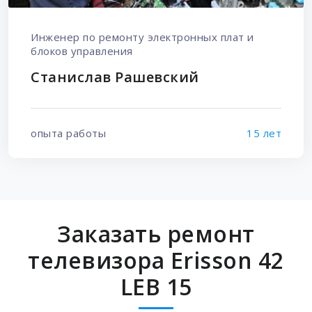
Инженер по ремонту электронных плат и
блоков управления
Станислав Рашевский
опыта работы
15 лет
Заказать ремонт
телевизора Erisson 42
LEB 15