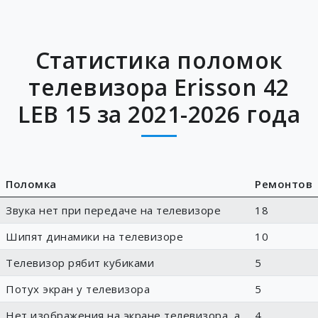
Статистика поломок
телевизора Erisson 42
LEB 15 за 2021-2026 года
Поломка
Ремонтов
Звука нет при передаче на телевизоре
18
Шипят динамики на телевизоре
10
Телевизор рябит кубиками
5
Потух экран у телевизора
5
Нет изображения на экране телевизора, а
4