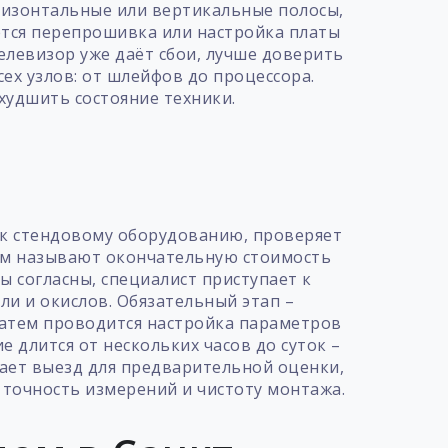
оризонтальные или вертикальные полосы,
ется перепрошивка или настройка платы
елевизор уже даёт сбои, лучше доверить
х узлов: от шлейфов до процессора.
худшить состояние техники.
т
 к стендовому оборудованию, проверяет
вам называют окончательную стоимость
ы согласны, специалист приступает к
ли и окислов. Обязательный этап –
Затем проводится настройка параметров
 длится от нескольких часов до суток –
гает выезд для предварительной оценки,
 точность измерений и чистоту монтажа.