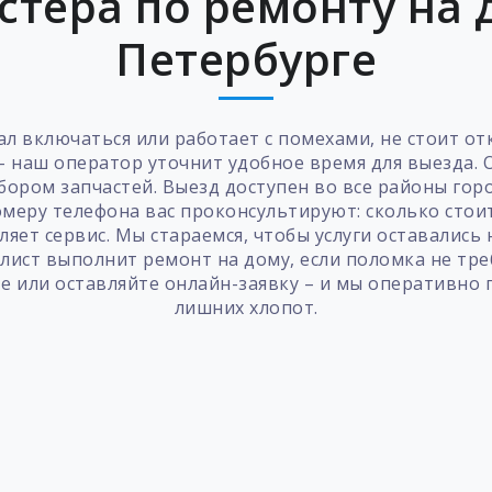
стера по ремонту на д
Петербурге
стал включаться или работает с помехами, не стоит 
 – наш оператор уточнит удобное время для выезда.
ором запчастей. Выезд доступен во все районы горо
меру телефона вас проконсультируют: сколько стоит
ляет сервис. Мы стараемся, чтобы услуги оставались
алист выполнит ремонт на дому, если поломка не тре
те или оставляйте онлайн-заявку – и мы оперативн
лишних хлопот.