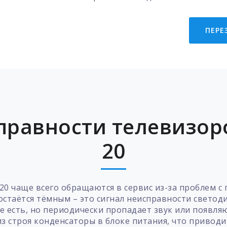
ПЕРЕ
равности телевизоров
20
 20 чаще всего обращаются в сервис из-за проблем с
остаётся тёмным – это сигнал неисправности светод
е есть, но периодически пропадает звук или появля
з строя конденсаторы в блоке питания, что привод