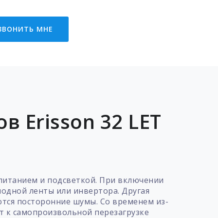
ЗВОНИТЬ МНЕ
 Erisson 32 LET
 питанием и подсветкой. При включении
иодной ленты или инвертора. Другая
ются посторонние шумы. Со временем из-
ит к самопроизвольной перезагрузке