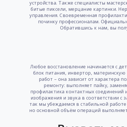
устройства. Также специалисты мастерс
битые пиксели, мерцание картинки. Не
управления. Своевременная профилактик
починку профессионалам. Официальн
Обратившись к нам, вы пол
Любое восстановление начинается с де
блок питания, инвертор, материнскую
работ – она зависит от характера п
ремонту: выполняет пайку, заменя
профилактика контактных соединений и
изображения и звука в соответствии с 
так мы убеждаемся в стабильной работе
но основной объём операций выполняетс