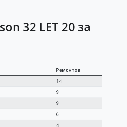
on 32 LET 20 за
Ремонтов
14
9
9
6
4