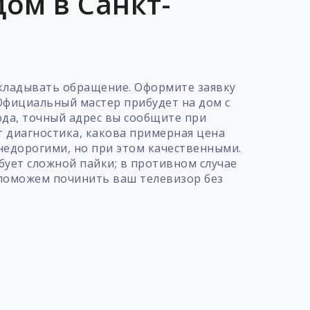
ом в Санкт-
откладывать обращение. Оформите заявку
 Официальный мастер прибудет на дом с
да, точный адрес вы сообщите при
 диагностика, какова примерная цена
 недорогими, но при этом качественными.
бует сложной пайки; в противном случае
о поможем починить ваш телевизор без