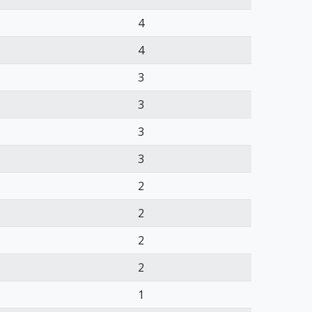
4
4
3
3
3
3
2
2
2
2
1