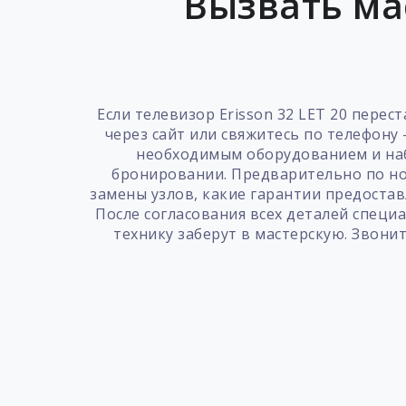
Вызвать ма
Если телевизор Erisson 32 LET 20 пере
через сайт или свяжитесь по телефону
необходимым оборудованием и наб
бронировании. Предварительно по но
замены узлов, какие гарантии предостав
После согласования всех деталей специ
технику заберут в мастерскую. Звони