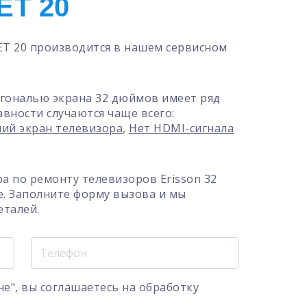
ET 20
LET 20 производится в нашем сервисном
иагональю экрана 32 дюймов имеет ряд
вности случаются чаще всего:
ий экран телевизора
,
Нет HDMI-сигнала
а по ремонту телевизоров Erisson 32
е. Заполните форму вызова и мы
еталей.
е", вы соглашаетесь на
обработку