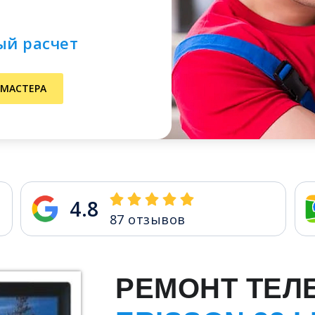
ый расчет
 МАСТЕРА
4.8
87
отзывов
РЕМОНТ ТЕЛ