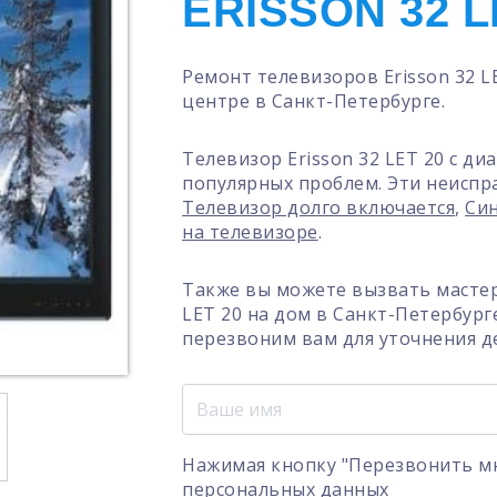
ERISSON 32 L
Ремонт телевизоров Erisson 32 
центре в Санкт-Петербурге.
Телевизор Erisson 32 LET 20 с д
популярных проблем. Эти неиспра
Телевизор долго включается
,
Син
на телевизоре
.
Также вы можете вызвать мастер
LET 20 на дом в Санкт-Петербург
перезвоним вам для уточнения д
Нажимая кнопку "Перезвонить мн
персональных данных