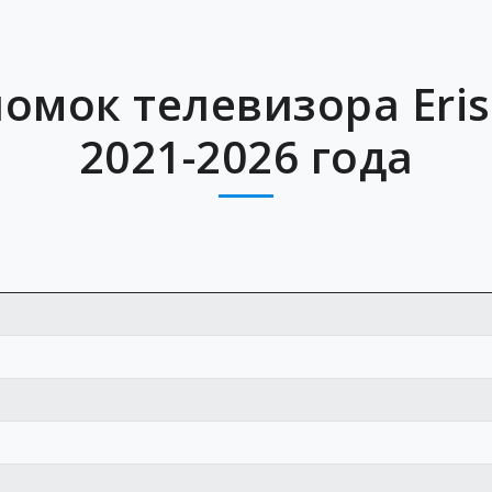
омок телевизора Eriss
2021-2026 года