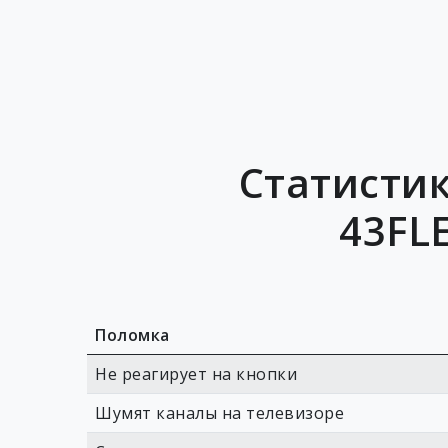
Статисти
43FL
Поломка
Не реагирует на кнопки
Шумят каналы на телевизоре