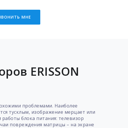
ЗВОНИТЬ МНЕ
оров ERISSON
похожими проблемами. Наиболее
ится тусклым, изображение мерцает или
 работы блока питания: телевизор
лучаи повреждения матрицы – на экране