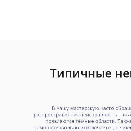
Типичные не
В нашу мастерскую часто обра
распространённая неисправность – вых
появляются тёмные области. Такж
самопроизвольно выключается, не вклю