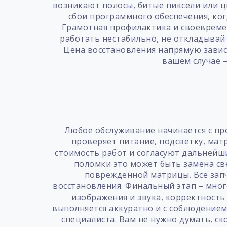
возникают полосы, битые пиксели или ц
сбои программного обеспечения, когд
Грамотная профилактика и своевреме
работать нестабильно, не откладывай
Цена восстановления напрямую завис
вашем случае –
Любое обслуживание начинается с пр
проверяет питание, подсветку, ма
стоимость работ и согласуют дальнейши
поломки это может быть замена св
повреждённой матрицы. Все запч
восстановления. Финальный этап – мног
изображения и звука, корректность
выполняется аккуратно и с соблюдением
специалиста. Вам не нужно думать, ск