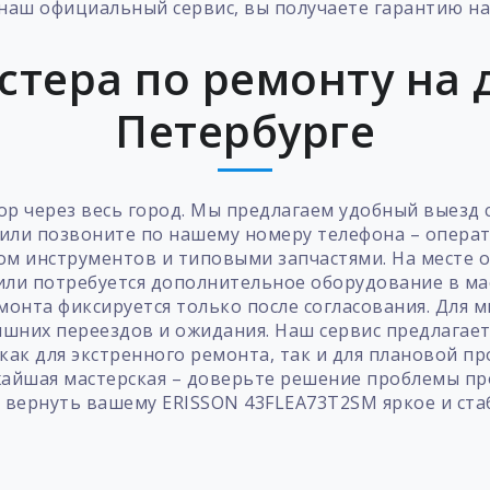
наш официальный сервис, вы получаете гарантию на 
стера по ремонту на д
Петербурге
ор через весь город. Мы предлагаем удобный выезд 
е или позвоните по нашему номеру телефона – операт
м инструментов и типовыми запчастями. На месте он
или потребуется дополнительное оборудование в ма
монта фиксируется только после согласования. Для
лишних переездов и ожидания. Наш сервис предлагае
как для экстренного ремонта, так и для плановой пр
ижайшая мастерская – доверьте решение проблемы п
м вернуть вашему ERISSON 43FLEA73T2SM яркое и ста