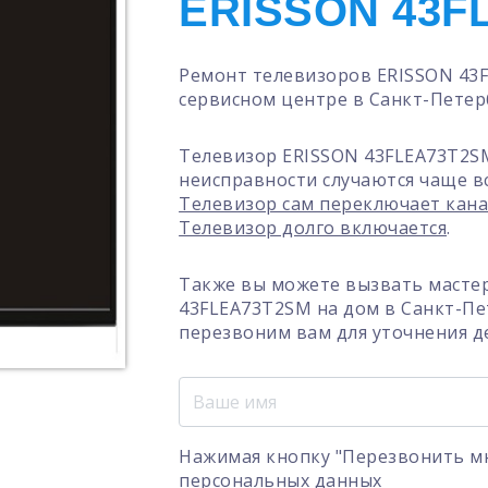
ERISSON 43F
Ремонт телевизоров ERISSON 43
сервисном центре в Санкт-Петер
Телевизор ERISSON 43FLEA73T2SM
неисправности случаются чаще в
Телевизор сам переключает кан
Телевизор долго включается
.
Также вы можете вызвать масте
43FLEA73T2SM на дом в Санкт-Пе
перезвоним вам для уточнения д
Нажимая кнопку "Перезвонить мн
персональных данных