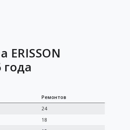
а ERISSON
 года
Ремонтов
24
18