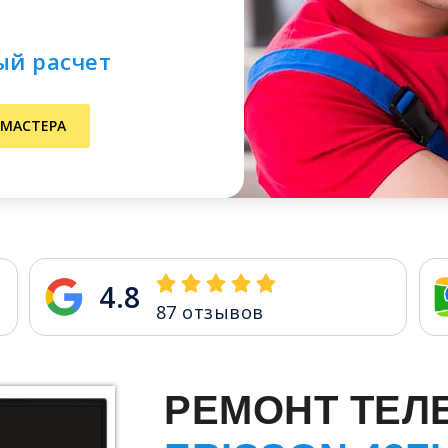
ый расчет
 МАСТЕРА
4.8
87
отзывов
РЕМОНТ ТЕЛ