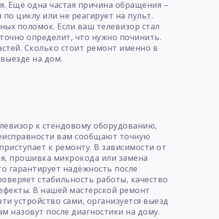
я. Ещё одна частая причина обращения –
 по циклу или не реагирует на пульт.
ых поломок. Если ваш телевизор стал
точно определит, что нужно починить.
стей. Сколько стоит ремонт именно в
 выезде на дом.
т
елевизор к стендовому оборудованию,
неисправности вам сообщают точную
приступает к ремонту. В зависимости от
ия, прошивка микрокода или замена
то гарантирует надёжность после
роверяет стабильность работы, качество
дефекты. В нашей мастерской ремонт
ти устройство сами, организуется выезд
ам назовут после диагностики на дому.