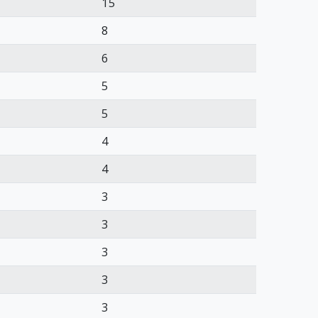
15
8
6
5
5
4
4
3
3
3
3
3