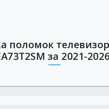
ка поломок телевизор
EA73T2SM за 2021-2026