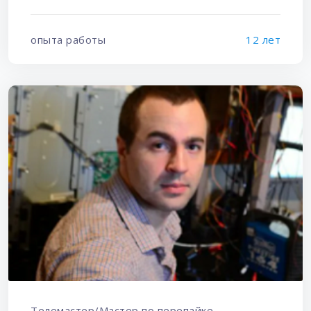
опыта работы
12 лет
Телемастер/Мастер по перепайке