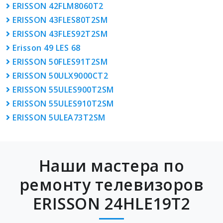
ERISSON 42FLM8060T2
ERISSON 43FLES80T2SM
ERISSON 43FLES92T2SM
Erisson 49 LES 68
ERISSON 50FLES91T2SM
ERISSON 50ULX9000CT2
ERISSON 55ULES900T2SM
ERISSON 55ULES910T2SM
ERISSON 5ULEA73T2SM
Наши мастера по
ремонту телевизоров
ERISSON 24HLE19T2