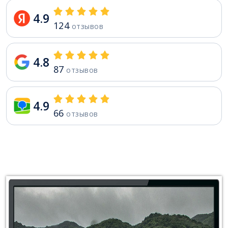
4.9
124
отзывов
4.8
87
отзывов
4.9
66
отзывов