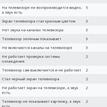
На телевизоре не воспроизводится видео,
5
а звук есть
Экран телевизора стал красным цветом
3
Нет звука на каналах телевизора
3
Телевизор зеленым показывает
3
Не включаются каналы на телевизоре
3
Не работает проверка системы
2
охлаждения
Телевизор сам выключается и не работает
2
Стал черный экран телевизора
2
Не работает экран на телевизоре, а звук
2
есть
Телевизор не показывает картинку, а звук
2
есть