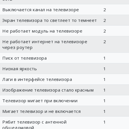
Выключается канал на телевизоре
2
Экран телевизора то светлеет то темнеет
2
Не работает модуль на телевизоре
2
Не работает интернет на телевизоре
2
через роутер
Писк от телевизора
1
Низкая яркость
1
Лаги в интерфейсе телевизора
1
Изображение телевизора стало красным
1
Телевизор мигает при включении
1
Мигает телевизор и не включается
1
Рябит телевизор с антенной
1
общедомовой