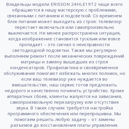
Владельцы модели ERISSON 24HLE19T2 чаще всего
обращаются в нашу мастерскую с проблемами,
связанными с питанием и подсветкой. Со временем
блок питания может выходить из строя: телевизор
перестает включаться или самопроизвольно
выключается. Не менее распространена ситуация,
когда изображение становится тусклым или вовсе
пропадает – это сигнал о неисправности
светодиодной подсветки. Также мы регулярно
выполняем ремонт после механических повреждений
матрицы и замену вышедших из строя
конденсаторов. Профилактика и своевременное
обслуживание помогают избежать многих поломок, но
если ваш телевизор уже нуждается во
вмешательстве, наш сервис готов предложить
недорого и качественно починить устройство. Кроме
аппаратных сбоев, клиенты жалуются на зависания,
самопроизвольную перезагрузку или отсутствие
звука. В таких случаях требуется настройка
программного обеспечения или перепрошивка. Мы
помогаем решить любую задачу – от замены
разъемов до восстановления платы управления.