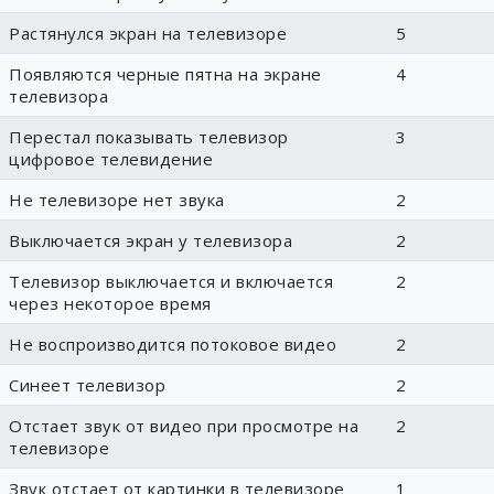
Растянулся экран на телевизоре
5
Появляются черные пятна на экране
4
телевизора
Перестал показывать телевизор
3
цифровое телевидение
Не телевизоре нет звука
2
Выключается экран у телевизора
2
Телевизор выключается и включается
2
через некоторое время
Не воспроизводится потоковое видео
2
Синеет телевизор
2
Отстает звук от видео при просмотре на
2
телевизоре
Звук отстает от картинки в телевизоре
1