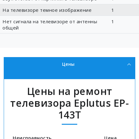
На телевизоре темное изображение
1
Нет сигнала на телевизоре от антенны
1
общей
Цены
Цены на ремонт
телевизора Eplutus EP-
143T
Неисправность
Цена