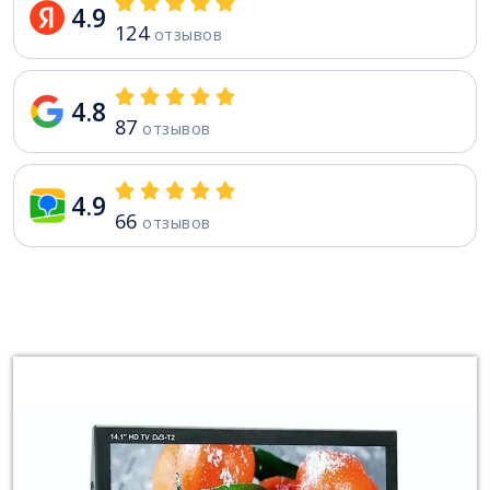
4.9
124
отзывов
4.8
87
отзывов
4.9
66
отзывов