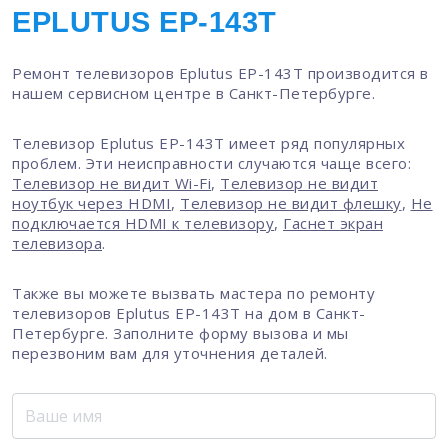
EPLUTUS EP-143T
Ремонт телевизоров Eplutus EP-143T производится в
нашем сервисном центре в Санкт-Петербурге.
Телевизор Eplutus EP-143T имеет ряд популярных
проблем. Эти неисправности случаются чаще всего:
Телевизор не видит Wi-Fi
,
Телевизор не видит
ноутбук через HDMI
,
Телевизор не видит флешку
,
Не
подключается HDMI к телевизору
,
Гаснет экран
телевизора
.
Также вы можете вызвать мастера по ремонту
телевизоров Eplutus EP-143T на дом в Санкт-
Петербурге. Заполните форму вызова и мы
перезвоним вам для уточнения деталей.