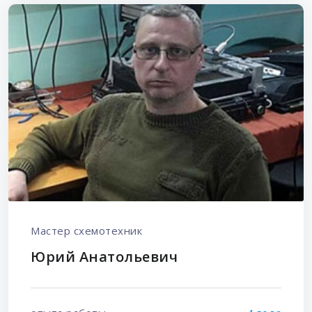
Мастер схемотехник
Юрий Анатольевич