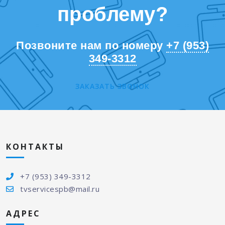
проблему?
Позвоните нам по номеру
+7 (953)
349-3312
ЗАКАЗАТЬ ЗВОНОК
КОНТАКТЫ
+7 (953) 349-3312
tvservicespb@mail.ru
АДРЕС