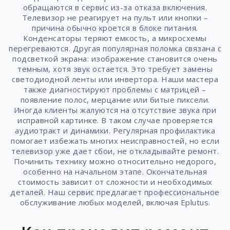
обращаются в сервис из-за отказа включения.
Телевизор не реагирует на пульт или кнопки –
причина обычно кроется в блоке питания.
Конденсаторы теряют емкость, а микросхемы
перегреваются. Другая популярная поломка связана с
подсветкой экрана: изображение становится очень
темным, хотя звук остается. Это требует замены
светодиодной ленты или инвертора. Наши мастера
также диагностируют проблемы с матрицей –
появление полос, мерцание или битые пиксели.
Иногда клиенты жалуются на отсутствие звука при
исправной картинке. В таком случае проверяется
аудиотракт и динамики. Регулярная профилактика
помогает избежать многих неисправностей, но если
телевизор уже дает сбои, не откладывайте ремонт.
Починить технику можно относительно недорого,
особенно на начальном этапе. Окончательная
стоимость зависит от сложности и необходимых
деталей. Наш сервис предлагает профессиональное
обслуживание любых моделей, включая Eplutus.