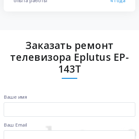
опыта работы
4 года
Заказать ремонт
телевизора Eplutus EP-
143T
Ваше имя
Ваш Email