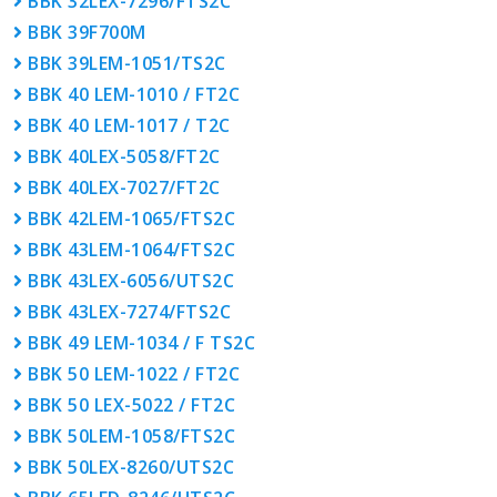
BBK 32LEX-7296/FTS2C
BBK 39F700M
BBK 39LEM-1051/TS2C
BBK 40 LEM-1010 / FT2C
BBK 40 LEM-1017 / T2C
BBK 40LEX-5058/FT2C
BBK 40LEX-7027/FT2C
BBK 42LEM-1065/FTS2C
BBK 43LEM-1064/FTS2C
BBK 43LEX-6056/UTS2C
BBK 43LEX-7274/FTS2C
BBK 49 LEM-1034 / F TS2C
BBK 50 LEM-1022 / FT2C
BBK 50 LEX-5022 / FT2C
BBK 50LEM-1058/FTS2C
BBK 50LEX-8260/UTS2C