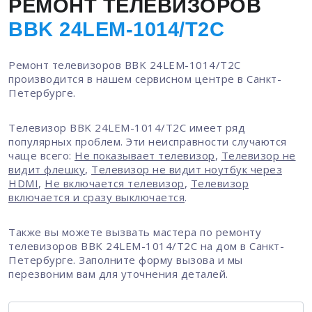
РЕМОНТ ТЕЛЕВИЗОРОВ
BBK 24LEM-1014/T2C
Ремонт телевизоров BBK 24LEM-1014/T2C
производится в нашем сервисном центре в Санкт-
Петербурге.
Телевизор BBK 24LEM-1014/T2C имеет ряд
популярных проблем. Эти неисправности случаются
чаще всего:
Не показывает телевизор
,
Телевизор не
видит флешку
,
Телевизор не видит ноутбук через
HDMI
,
Не включается телевизор
,
Телевизор
включается и сразу выключается
.
Также вы можете вызвать мастера по ремонту
телевизоров BBK 24LEM-1014/T2C на дом в Санкт-
Петербурге. Заполните форму вызова и мы
перезвоним вам для уточнения деталей.