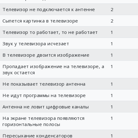
Телевизор не подключается к антенне
2
Сыпется картинка в телевизоре
2
Телевизор то работает, то не работает
1
Звук у телевизора исчезает
1
В телевизоре двоится изображение
1
Пропадает изображение на телевизоре, а
1
звук остается
Не показывает телевизор антенна
1
Не идут программы на телевизоре
1
Антенна не ловит цифровые каналы
1
На экране телевизора появляются
1
горизонтальные полосы
Пересыхание конденсаторов
1