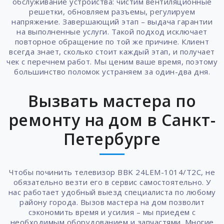
обслуживание устройства: чистим вентиляционные
решетки, обновляем разъемы, регулируем
напряжение. Завершающий этап – выдача гарантии
на выполненные услуги. Такой подход исключает
повторное обращение по той же причине. Клиент
всегда знает, сколько стоит каждый этап, и получает
чек с перечнем работ. Мы ценим ваше время, поэтому
большинство поломок устраняем за один-два дня.
Вызвать мастера по
ремонту на дом в Санкт-
Петербурге
Чтобы починить телевизор BBK 24LEM-1014/T2C, не
обязательно везти его в сервис самостоятельно. У
нас работает удобный выезд специалиста по любому
району города. Вызов мастера на дом позволит
сэкономить время и усилия – мы приедем с
необходимым оборудованием и запчастями. Многие