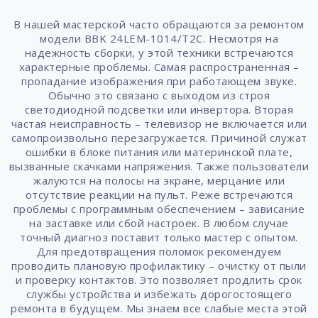
В нашей мастерской часто обращаются за ремонтом
модели BBK 24LEM-1014/T2C. Несмотря на
надежность сборки, у этой техники встречаются
характерные проблемы. Самая распространенная –
пропадание изображения при работающем звуке.
Обычно это связано с выходом из строя
светодиодной подсветки или инвертора. Вторая
частая неисправность – телевизор не включается или
самопроизвольно перезагружается. Причиной служат
ошибки в блоке питания или материнской плате,
вызванные скачками напряжения. Также пользователи
жалуются на полосы на экране, мерцание или
отсутствие реакции на пульт. Реже встречаются
проблемы с программным обеспечением – зависание
на заставке или сбой настроек. В любом случае
точный диагноз поставит только мастер с опытом.
Для предотвращения поломок рекомендуем
проводить плановую профилактику – очистку от пыли
и проверку контактов. Это позволяет продлить срок
службы устройства и избежать дорогостоящего
ремонта в будущем. Мы знаем все слабые места этой