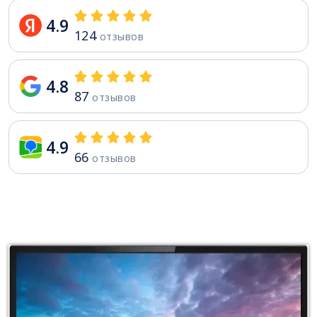
4.9
124
отзывов
4.8
87
отзывов
4.9
66
отзывов