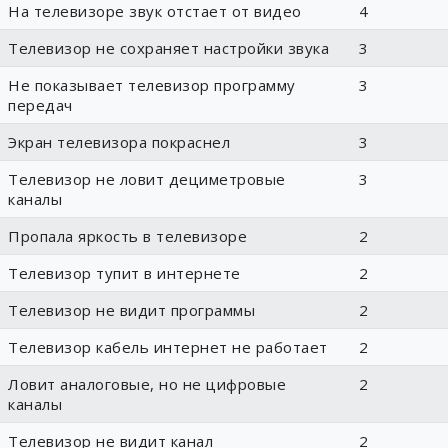
На телевизоре звук отстает от видео
4
Телевизор не сохраняет настройки звука
3
Не показывает телевизор программу
3
передач
Экран телевизора покраснел
3
Телевизор не ловит дециметровые
3
каналы
Пропала яркость в телевизоре
2
Телевизор тупит в интернете
2
Телевизор не видит программы
2
Телевизор кабель интернет не работает
2
Ловит аналоговые, но не цифровые
2
каналы
Телевизор не видит канал
2