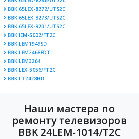
BBK 65LED-8246/UTS2C
BBK 65LEX-8272/UTS2C
BBK 65LEX-8273/UTS2C
BBK 65LEX-9201/UTS2C
BBK lEM-5002/FT2C
BBK LEM1949SD
BBK LEM2468FDT
BBK LEM3264
BBK LEX-5056/FT2C
BBK LT2428HD
Наши мастера по
ремонту телевизоров
BBK 24LEM-1014/T2C